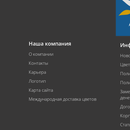
Наша компания
Ин
О компании
Ново
Контакты
Цвет
Карьера
Поли
Логотип
Поли
Карта сайта
Заме
дене
Международная доставка цветов
Дого
Корп
Стат