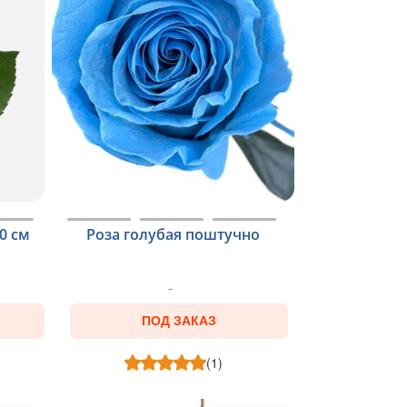
0 см
Роза голубая поштучно
ПОД ЗАКАЗ
(1)