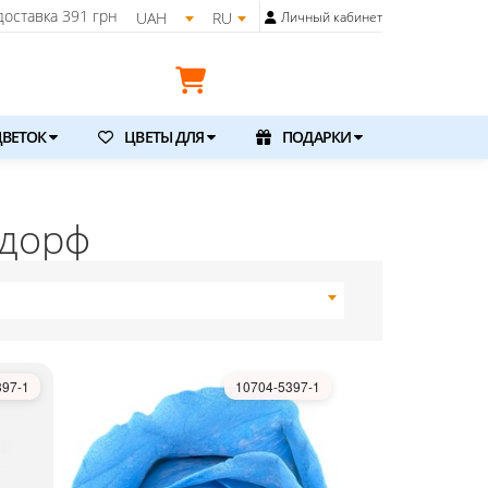
оставка
391 грн
UAH
RU
Личный кабинет
ВЕТОК
ЦВЕТЫ ДЛЯ
ПОДАРКИ
ндорф
397-1
10704-5397-1