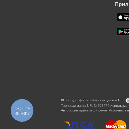
Прил
© Цирндорф 2026 Магазин цветов UFL
Торговая марка UFL №191476 использует
КНОПКА
Авторские права защищены. Использован
ЗВ'ЯЗКУ