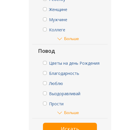
Женщине
Мужчине
Коллеге
Больше
Повод
Цветы на день Рождения
Благодарность
Люблю
Выздоравливай
Прости
Больше
Искать