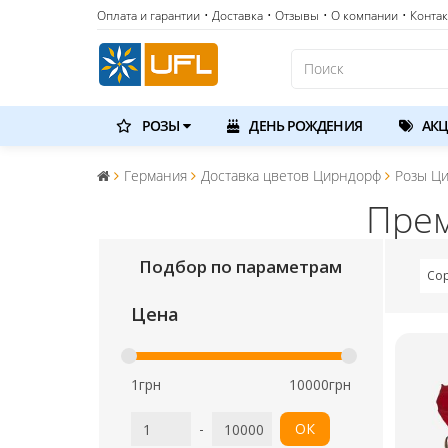
Оплата и гарантии
• Доставка
• Отзывы
• О компании
• Конта
РОЗЫ
ДЕНЬ РОЖДЕНИЯ
АКЦ
Германия
Доставка цветов Цирндорф
Розы Ц
Прем
Подбор по параметрам
Со
Цена
1грн
10000грн
-
ОК