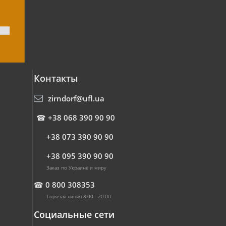
Контакты
zirndorf@ufl.ua
☎
+38 068 390 90 90
+38 073 390 90 90
+38 095 390 90 90
Заказ по Украине и миру
☎
0 800 308353
Горячая линия 8:00 - 20:00
Социальные сети