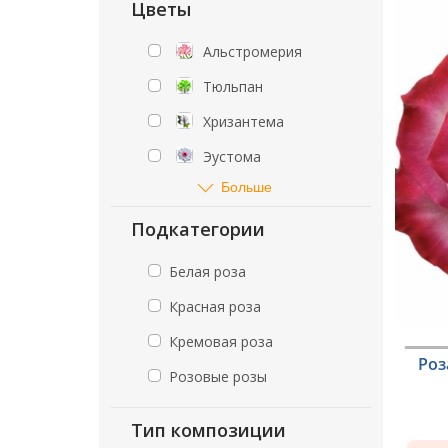
Цветы
Альстромерия
Тюльпан
Хризантема
Эустома
Больше
Подкатегории
Белая роза
Красная роза
Кремовая роза
Роз
Розовые розы
Тип композиции