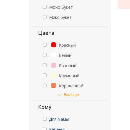
Моно букет
Микс букет
Цвета
Красный
Белый
Розовый
Кремовый
Коралловый
Больше
Кому
Для мамы
Ребенку