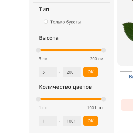
Тип
Только букеты
Высота
5 см.
200 см.
-
ОК
В
Количество цветов
1 шт.
1001 шт.
-
ОК