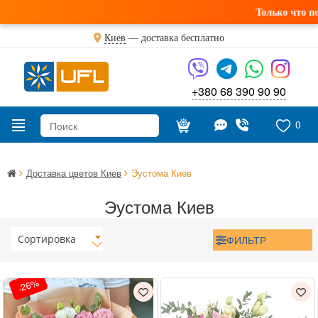
Только что получили
Киев
—
доставка бесплатно
+380 68 390 90 90
0
Доставка цветов Киев
Эустома Киев
Эустома Киев
Сортировка
ФИЛЬТР
-26%