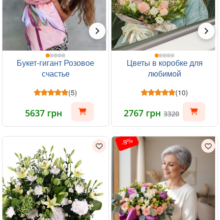
Букет-гигант Розовое
Цветы в коробке для
счастье
любимой
(5)
(10)
5637 грн
2767 грн
3320
-9%