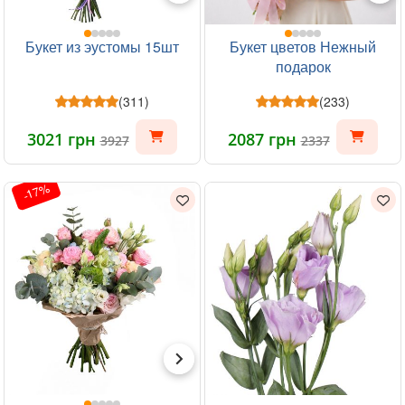
Букет из эустомы 15шт
Букет цветов Нежный
подарок
(311)
(233)
3021 грн
2087 грн
3927
2337
-17%