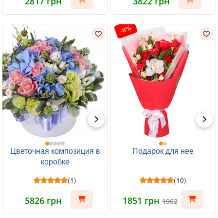
2817 грн
3822 грн
-6%
Цветочная композиция в
Подарок для нее
коробке
(1)
(10)
5826 грн
1851 грн
1962