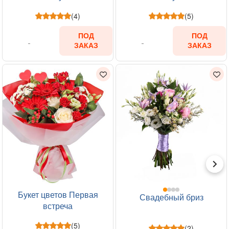
(4)
(5)
ПОД
ПОД
ЗАКАЗ
ЗАКАЗ
Букет цветов Первая
Свадебный бриз
встреча
(5)
(2)