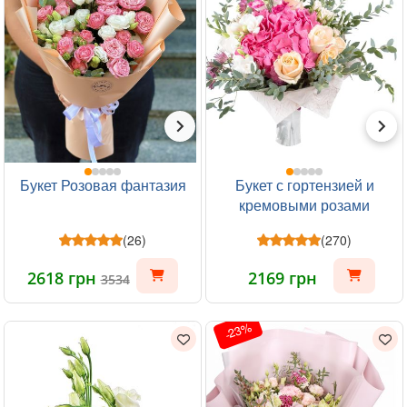
Букет Розовая фантазия
Букет с гортензией и
кремовыми розами
(26)
(270)
2618 грн
2169 грн
3534
-23%