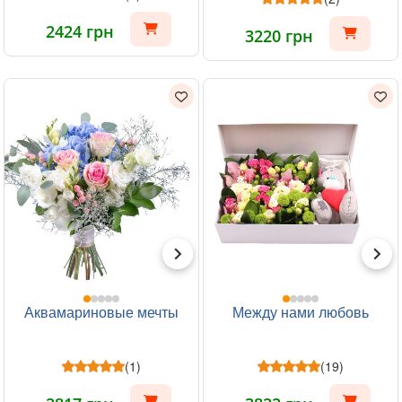
2424 грн
3220 грн
Аквамариновые мечты
Между нами любовь
(1)
(19)