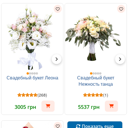
Свадебный букет Леона
Свадебный букет
Нежность танца
(268)
(1)
3005 грн
5537 грн
Показать еще