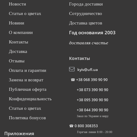
Новости
Города доставки
Статьи о цветах
Сотрудничество
Новини
Доставка цветов
Год основания 2003
О компании
Контакты
доставляя счастье
Доставка
Контакты
Отзывы
kyiv@ufl.ua
Оплата и гарантии
☎
+38 068 390 90 90
Замена и возврат
Публичная оферта
+38 073 390 90 90
Конфиденциальность
+38 095 390 90 90
Статьи о цветах
+38 044 390 90 90
Заказ по Украине и миру
Политика бонусов
☎
0 800 308353
Приложения
Горячая линия 8:00 - 20:00