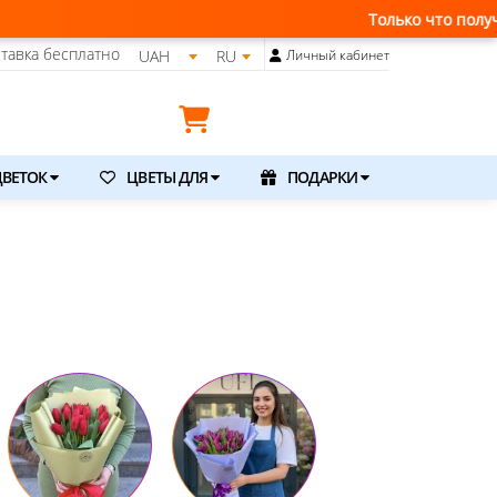
Только что получили свежую пос
тавка бесплатно
UAH
RU
Личный кабинет
ВЕТОК
ЦВЕТЫ ДЛЯ
ПОДАРКИ