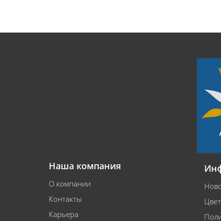
Наша компания
Ин
О компании
Ново
Контакты
Цвет
Карьера
Поли