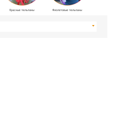
Красные тюльпаны
Фиолетовые тюльпаны