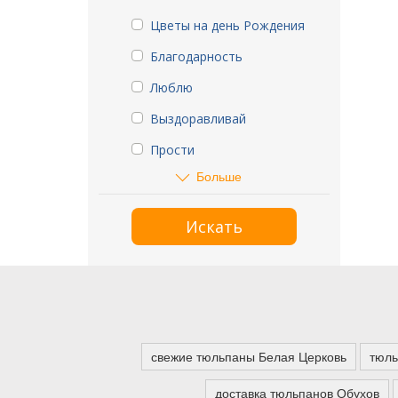
Цветы на день Рождения
Благодарность
Люблю
Выздоравливай
Прости
Больше
Искать
свежие тюльпаны Белая Церковь
тюль
доставка тюльпанов Обухов