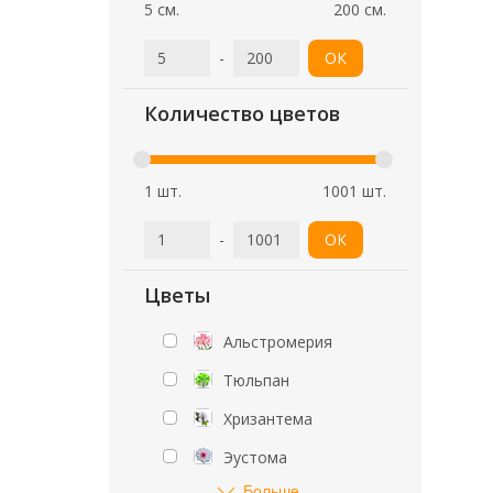
5 см.
200 см.
-
ОК
Количество цветов
1 шт.
1001 шт.
-
ОК
Цветы
Альстромерия
Тюльпан
Хризантема
Эустома
Больше