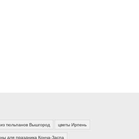
 из тюльпанов Вышгород
цветы Ирпень
ны для праздника Конча-Заспа