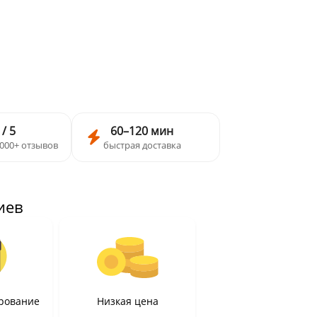
 / 5
60–120 мин
 000+ отзывов
быстрая доставка
иев
рование
Низкая цена