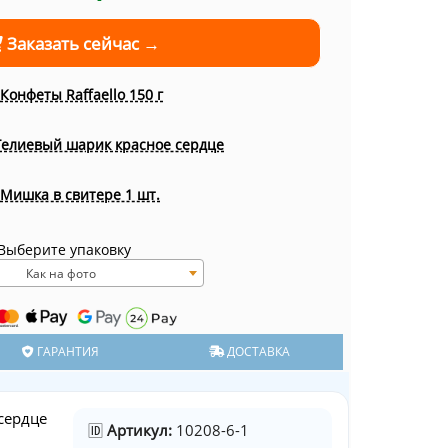
Заказать сейчас →
Конфеты Raffaello 150 г
Гелиевый шарик красное сердце
Мишка в свитере 1 шт.
Выберите упаковку
Как на фото
ГАРАНТИЯ
ДОСТАВКА
сердце
🆔
Артикул:
10208-6-1