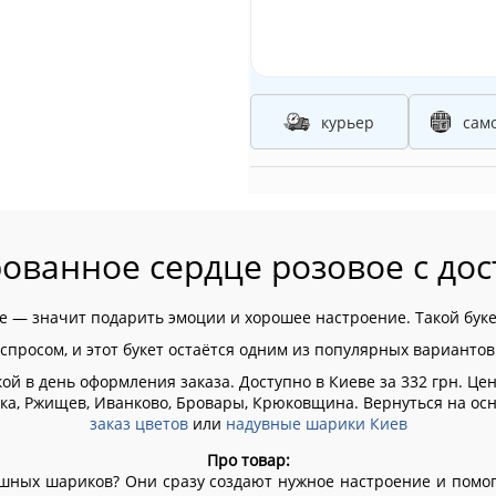
курьер
сам
ованное сердце розовое с дос
е — значит подарить эмоции и хорошее настроение. Такой бук
спросом, и этот букет остаётся одним из популярных вариантов
ой в день оформления заказа. Доступно в Киеве за 332 грн. Цен
ярка, Ржищев, Иванково, Бровары, Крюковщина.
Вернуться на ос
заказ цветов
или
надувные шарики Киев
Про товар:
шных шариков? Они сразу создают нужное настроение и помо