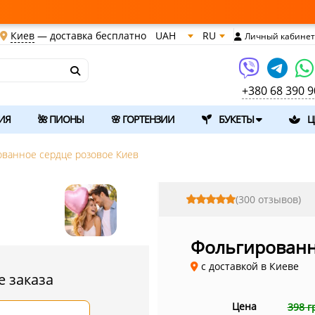
Киев
—
доставка бесплатно
UAH
RU
Личный кабинет
+380 68 390 9
ИЯ
🌺 ПИОНЫ
🌸 ГОРТЕНЗИИ
БУКЕТЫ
Ц
ванное сердце розовое Киев
(300 отзывов)
Фольгированн
c доставкой в Киеве
 заказа
Цена
398 г