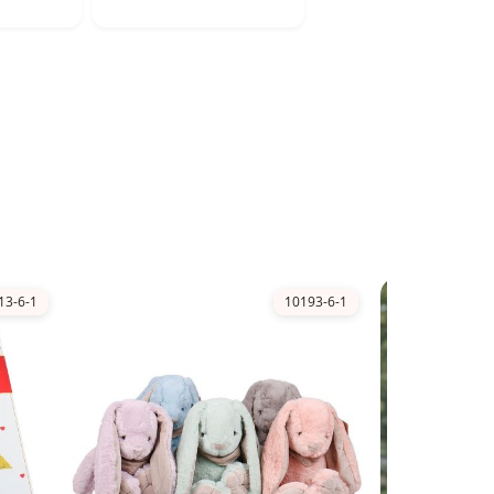
13-6-1
10193-6-1