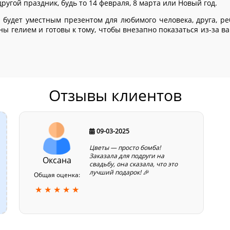
угой праздник, будь то 14 февраля, 8 марта или Новый год.
будет уместным презентом для любимого человека, друга, ре
ы гелием и готовы к тому, чтобы внезапно показаться из-за в
Отзывы клиентов
09-03-2025
Цветы — просто бомба!
Заказала для подруги на
Оксана
свадьбу, она сказала, что это
лучший подарок! 🎉
Общая оценка:
★ ★ ★ ★ ★