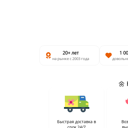
20+ лет
1 0
на рынке с 2003 года
довольн
🌼
Быстрая доставка в
Во
срок 24/7
вы