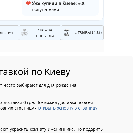
Уже купили в Киеве:
300
покупателей
свежая
Отзывы (403)
овывоз
поставка
тавкой по Киеву
ет часто выбирают для дня рождения.
.
а доставки 0 грн. Возможна доставка по всей
новную страницу -
Открыть основную страницу
гают украсить комнату именинника. Но подарить