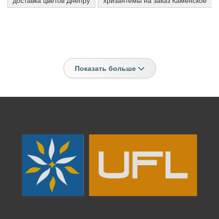
доставка цветов Днепру
хризантемы на заказ Каменское
Показать больше