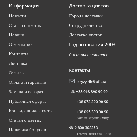
Информация
Доставка цветов
Новости
Города доставки
Статьи о цветах
Сотрудничество
Новини
Доставка цветов
Год основания 2003
О компании
Контакты
доставляя счастье
Доставка
Контакты
Отзывы
kryvyirih@ufl.ua
Оплата и гарантии
☎
+38 068 390 90 90
Замена и возврат
Публичная оферта
+38 073 390 90 90
Конфиденциальность
+38 095 390 90 90
Заказ по Украине и миру
Статьи о цветах
☎
0 800 308353
Политика бонусов
Горячая линия 8:00 - 20:00