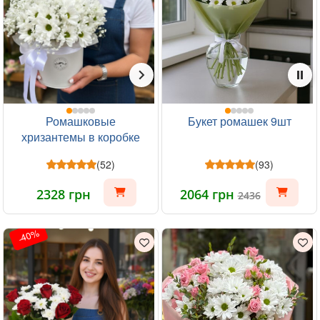
Ромашковые
Букет ромашек 9шт
хризантемы в коробке
(52)
(93)
2328 грн
2064 грн
2436
-40%