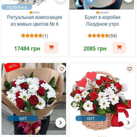
НОВИНКА
Ритуальная композиция
Букет в коробке
из живых цветов № 6
Лазурное утро
(1)
(59)
17484 грн
2085 грн
-40%
ХИТ
ХИТ