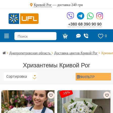
Кривой Рог
— доставка
240 грн
+380 68 390 90 90
0
Днепропетровская область
Доставка цветов Кривой Рог
Хризан
Хризантемы Кривой Рог
Сортировка
ФИЛЬТР
-15%