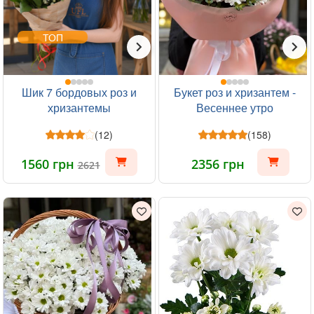
ТОП
Шик 7 бордовых роз и
Букет роз и хризантем -
хризантемы
Весеннее утро
(12)
(158)
1560 грн
2356 грн
2621