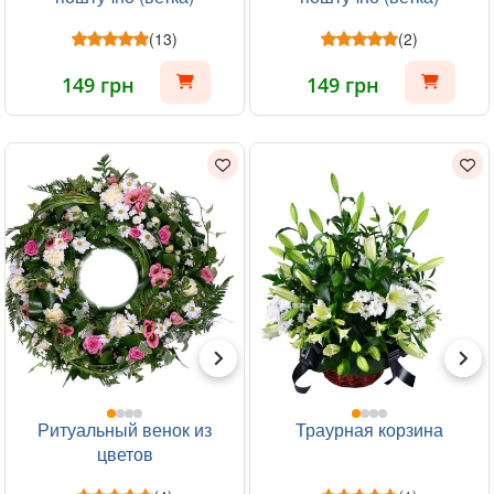
(13)
(2)
149 грн
149 грн
Ритуальный венок из
Траурная корзина
цветов