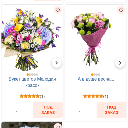
Букет цветов Мелодия
А в душе весна...
красок
(1)
(1)
ПОД
ПОД
ЗАКАЗ
ЗАКАЗ