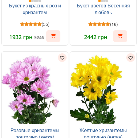
Букет из красных роз и
Букет цветов Весенняя
хризантем
любовь
(55)
(16)
1932 грн
2442 грн
3246
Розовые хризантемы
Желтые хризантемы
поштучно (ветка)
поштучно (ветка)