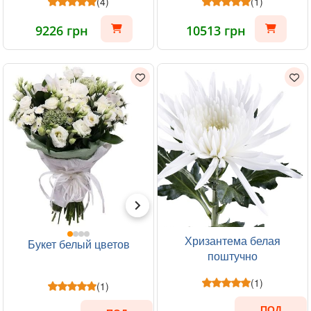
(4)
(1)
9226 грн
10513 грн
Хризантема белая
Букет белый цветов
поштучно
(1)
(1)
ПОД