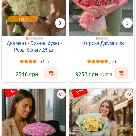
ТОП
Диамант - Бизнес букет -
101 роза Джумилия
Розы белые 25 шт
(11)
(15)
2546 грн
9253 грн
12029
-20%
-7%