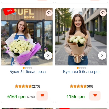
-9%
Букет 51 белая роза
Букет из 9 белых роз
(273)
(60)
6164 грн
1156 грн
6780