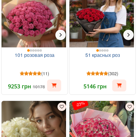
101 розовая роза
51 красных роз
(11)
(302)
9253 грн
5146 грн
10178
-23%