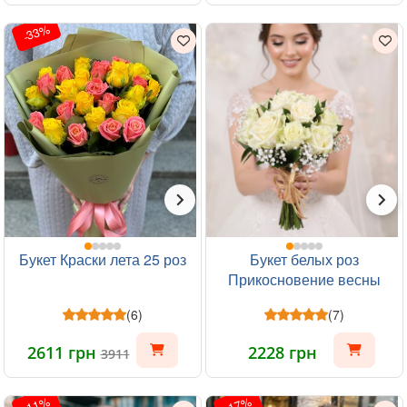
-33%
Букет Краски лета 25 роз
Букет белых роз
Прикосновение весны
13шт
(6)
(7)
2611 грн
2228 грн
3911
-11%
-17%