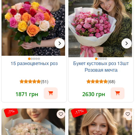
15 разноцветных роз
Букет кустовых роз 13шт
Розовая мечта
(51)
(68)
1871 грн
2630 грн
-17%
-7%