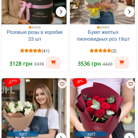
Розовые розы в коробке
Букет желтых
23 шт
пионовидных роз 19шт
(41)
(2)
3128 грн
3536 грн
3378
4420
-37%
-9%
ХИТ
ХИТ