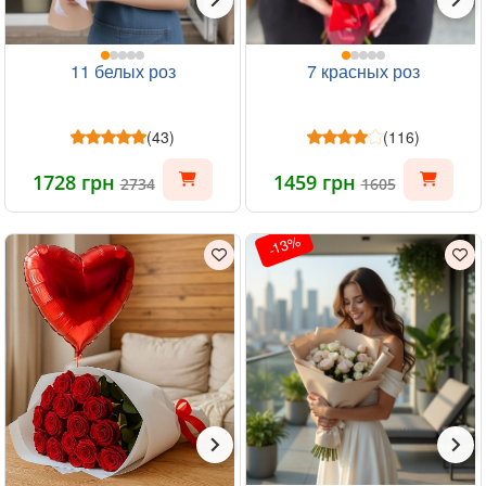
11 белых роз
7 красных роз
(43)
(116)
1728 грн
1459 грн
2734
1605
-13%