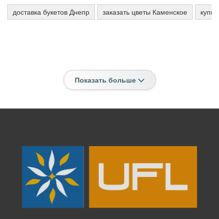
доставка букетов Днепр
заказать цветы Каменское
купи
Показать больше