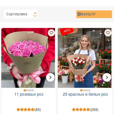
Сортировка
ФИЛЬТР
-40%
11 розовых роз
25 красных и белых роз
(85)
(259)