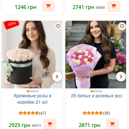
1246 грн
2741 грн
4605
-40%
Кремовые розы в
25 белых и розовых роз
коробке 21 шт
(47)
(35)
2923 грн
2871 грн
4911