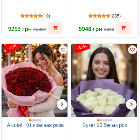
(10)
(285)
9253 грн
5948 грн
12029
6840
-13%
-33%
Акция! 101 красная роза
Букет 25 белых роз