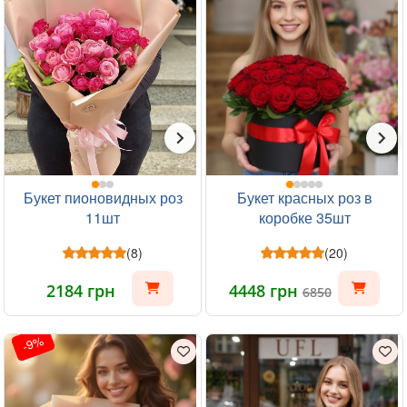
Букет пионовидных роз
Букет красных роз в
11шт
коробке 35шт
(8)
(20)
2184 грн
4448 грн
6850
-9%