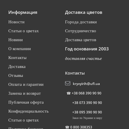
Информация
Доставка цветов
Новости
Города доставки
Статьи о цветах
Сотрудничество
Новини
Доставка цветов
Год основания 2003
О компании
Контакты
доставляя счастье
Доставка
Контакты
Отзывы
kryvyirih@ufl.ua
Оплата и гарантии
☎
+38 068 390 90 90
Замена и возврат
Публичная оферта
+38 073 390 90 90
Конфиденциальность
+38 095 390 90 90
Заказ по Украине и миру
Статьи о цветах
☎
0 800 308353
Политика бонусов