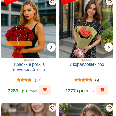
ТОП
Красные розы з
7 коралловых роз
гипсофилой 15 шт
(27)
(36)
2286 грн
1277 грн
2560
1532