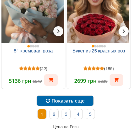
51 кремовая роза
Букет из 25 красных роз
(22)
(185)
5136 грн
2699 грн
5547
3239
Показать еще
1
2
3
4
5
Цена на Розы