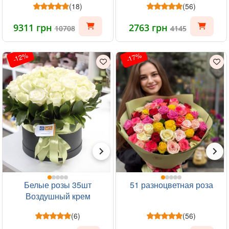
(18)
(56)
9311 грн
2763 грн
10708
4145
-12%
-17%
Белые розы 35шт
51 разноцветная роза
Воздушный крем
(6)
(56)