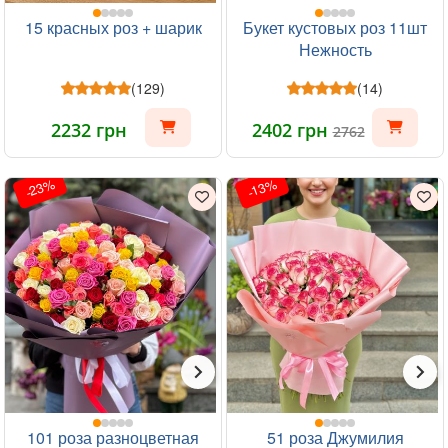
15 красных роз + шарик
Букет кустовых роз 11шт
Нежность
(129)
(14)
2232 грн
2402 грн
2762
-23%
-13%
101 роза разноцветная
51 роза Джумилия