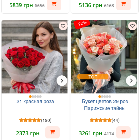
5839 грн
5136 грн
6656
6163
-22%
ТОП
21 красная роза
Букет цветов 29 роз
Парижские тайны
(190)
(44)
2373 грн
3261 грн
4174