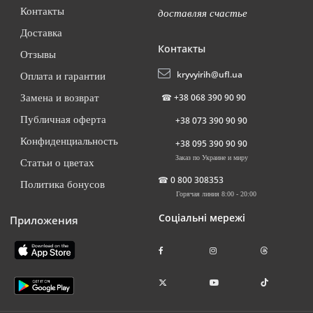
Контакты
доставляя счастье
Доставка
Контакты
Отзывы
kryvyirih@ufl.ua
Оплата и гарантии
☎
+38 068 390 90 90
Замена и возврат
Публичная оферта
+38 073 390 90 90
Конфиденциальность
+38 095 390 90 90
Заказ по Украине и миру
Статьи о цветах
☎
0 800 308353
Политика бонусов
Горячая линия 8:00 - 20:00
Соціальні мережі
Приложения