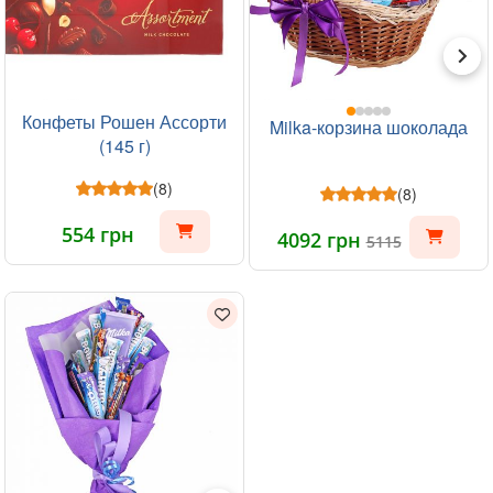
Конфеты Рошен Ассорти
Milka-корзина шоколада
(145 г)
(8)
(8)
554 грн
4092 грн
5115