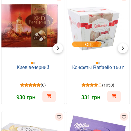
ТОП
Киев вечерний
Конфеты Raffaello 150 г
(6)
(1050)
930 грн
331 грн