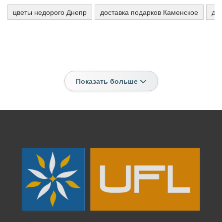
цветы недорого Днепр
доставка подарков Каменское
до
Показать больше