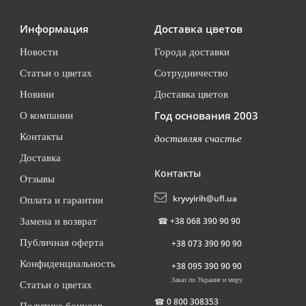
Информация
Доставка цветов
Новости
Города доставки
Статьи о цветах
Сотрудничество
Новини
Доставка цветов
Год основания 2003
О компании
Контакты
доставляя счастье
Доставка
Контакты
Отзывы
kryvyirih@ufl.ua
Оплата и гарантии
☎
+38 068 390 90 90
Замена и возврат
Публичная оферта
+38 073 390 90 90
Конфиденциальность
+38 095 390 90 90
Заказ по Украине и миру
Статьи о цветах
☎
0 800 308353
Политика бонусов