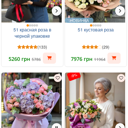
НОВИНКА
51 красная роза в
51 кустовая роза
черной упаковке
(133)
(29)
5260 грн
7976 грн
5786
11964
-9%