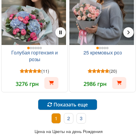
Голубая гортензия и
25 кремовых роз
розы
(11)
(20)
3276 грн
2986 грн
Показать еще
1
2
3
Цена на Цветы на день Рождения