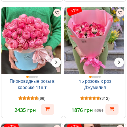
-17%
Пионовидные розы в
15 розовых роз
коробке 11шт
Джумилия
(66)
(312)
2435 грн
1876 грн
2251
-17%
-17%