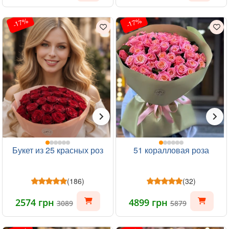
-17%
-17%
Букет из 25 красных роз
51 коралловая роза
(186)
(32)
2574 грн
4899 грн
3089
5879