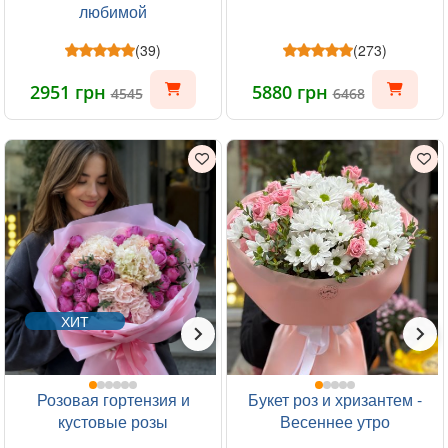
любимой
(39)
(273)
2951 грн
5880 грн
4545
6468
ХИТ
Розовая гортензия и
Букет роз и хризантем -
кустовые розы
Весеннее утро