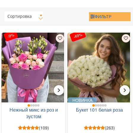
Сортировка
ФИЛЬТР
-49%
-9%
НОВИНКА
Нежный микс из роз и
Букет 101 белая роза
эустом
(109)
(263)