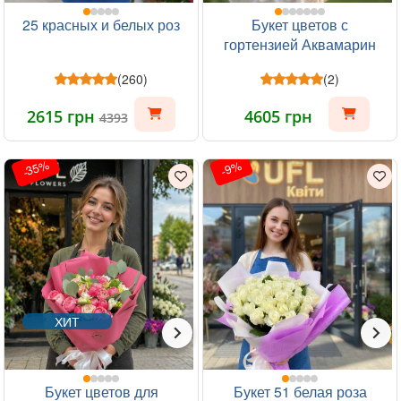
25 красных и белых роз
Букет цветов с
гортензией Аквамарин
(260)
(2)
2615 грн
4605 грн
4393
-35%
-9%
ХИТ
Букет цветов для
Букет 51 белая роза