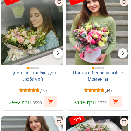
Цветы в коробке для
Цветы в белой коробке
любимой
Моменты
(10)
(34)
2992 грн
3116 грн
3590
3739
-13%