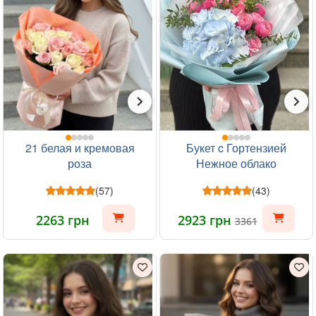
21 белая и кремовая
Букет c Гортензией
роза
Нежное облако
(57)
(43)
2263 грн
2923 грн
3361