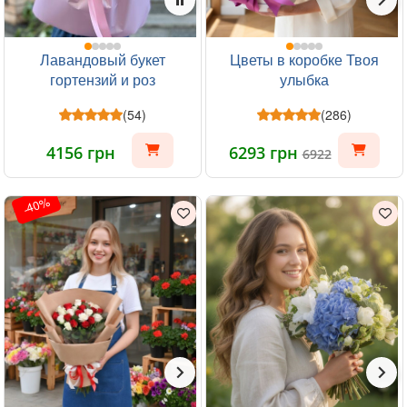
Лавандовый букет
Цветы в коробке Твоя
гортензий и роз
улыбка
(54)
(286)
4156 грн
6293 грн
6922
-40%