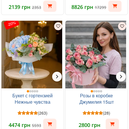
2139 грн
8826 грн
2353
17299
-20%
Букет с гортензией
Розы в коробке
Нежные чувства
Джумилия 15шт
(263)
(28)
4474 грн
2800 грн
5593