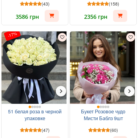
(43)
(158)
3586 грн
2356 грн
-17%
51 белая роза в черной
Букет Розовое чудо
упаковке
Мисти Баблз 9шт
(47)
(60)