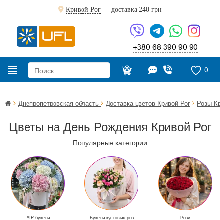
Кривой Рог
— доставка
240 грн
+380 68 390 90 90
0
Днепропетровская область
Доставка цветов Кривой Рог
Розы К
Цветы на День Рождения Кривой Рог
Популярные категории
VIP букеты
Букеты кустовых роз
Рози