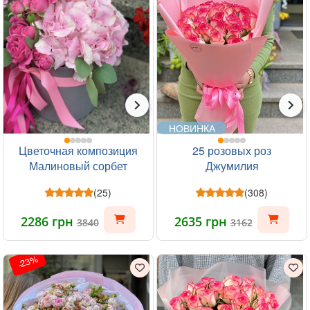
НОВИНКА
Цветочная композиция
25 розовых роз
Малиновый сорбет
Джумилия
(25)
(308)
2286 грн
2635 грн
3840
3162
-23%