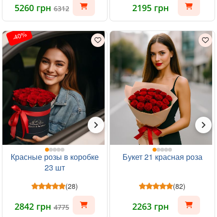
5260 грн
2195 грн
6312
-40%
Красные розы в коробке
Букет 21 красная роза
23 шт
(28)
(82)
2842 грн
2263 грн
4775