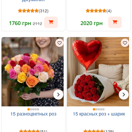
(312)
(4)
1760 грн
2020 грн
2112
15 разноцветных роз
15 красных роз + шарик
(51)
(129)