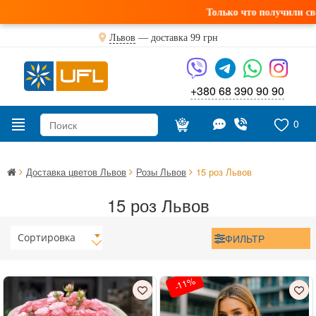
Только что получили свежую пос
Львов
— доставка
99 грн
+380 68 390 90 90
0
Доставка цветов Львов
Розы Львов
15 роз Львов
15 роз Львов
Сортировка
ФИЛЬТР
-11%