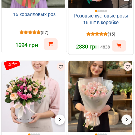
15 коралловых роз
Розовые кустовые розы
15 шт в коробке
(57)
(15)
1694 грн
2880 грн
4838
-23%