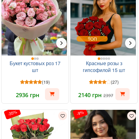
ТОП
Букет кустовых роз 17
Красные розы з
шт
гипсофилой 15 шт
(19)
(27)
2936 грн
2140 грн
2397
-35%
-9%