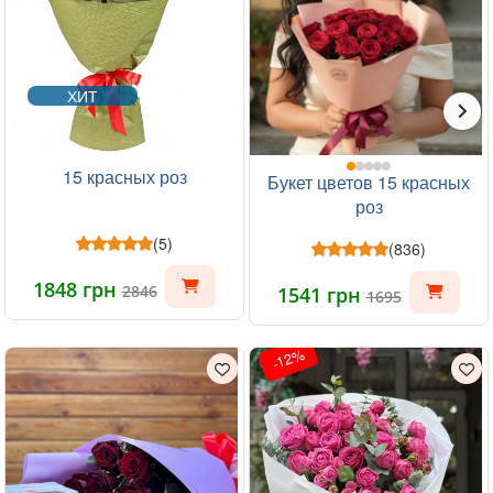
ХИТ
15 красных роз
Букет цветов 15 красных
роз
(5)
(836)
1848 грн
2846
1541 грн
1695
-12%