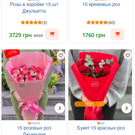
Розы в коробке 15 шт
15 кремовых роз
Джульетта
(3)
(60)
3729 грн
1760 грн
4848
-17%
ТОП
15 розовых роз
Букет 15 красных роз
Джумилия