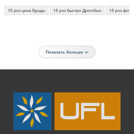
15 роз цена Броды
15 роз быстро Дрогобыч
15 роз фот
Показать больше