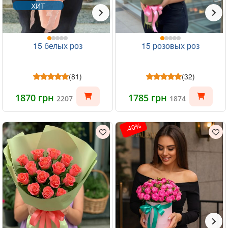
ХИТ
15 белых роз
15 розовых роз
(81)
(32)
1870 грн
1785 грн
2207
1874
-40%