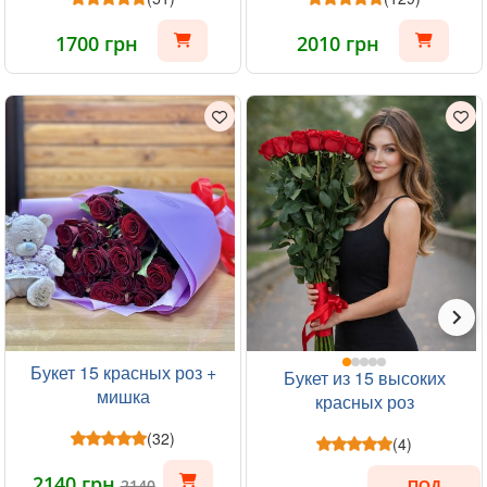
1700 грн
2010 грн
Букет 15 красных роз +
Букет из 15 высоких
мишка
красных роз
(32)
(4)
2140 грн
2140
ПОД