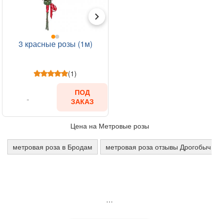
3 красные розы (1м)
(1)
ПОД
ЗАКАЗ
Цена на Метровые розы
метровая роза в Бродам
метровая роза отзывы Дрогобыч
…