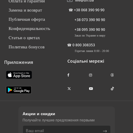
lviv@ufl.ua
Оплата и гарантии
☎
+38 068 390 90 90
Замена и возврат
Публичная оферта
+38 073 390 90 90
Конфиденциальность
+38 095 390 90 90
Заказ по Украине и миру
Статьи о цветах
☎
0 800 308353
Политика бонусов
Горячая линия 8:00 - 20:00
Соціальні мережі
Приложения
Акции и скидки
Получайте лучшие предложения первыми
→