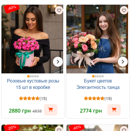
-40%
Розовые кустовые розы
Букет цветов
15 шт в коробке
Элегантность танца
(15)
(19)
2880 грн
2774 грн
4838
-20%
-45%