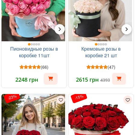
Пионовидные розы в
Кремовые розы в
коробке 11шт
коробке 21 шт
(66)
(47)
2248 грн
2615 грн
4393
-23%
-15%