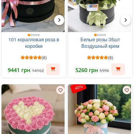
101 коралловая роза в
Белые розы 35шт
коробке
Воздушный крем
(6)
(6)
9441 грн
5260 грн
14162
5996
-40%