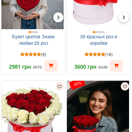
Букет цветов Знаки
35 красных роз в
любви 25 роз
коробке
(9)
(18)
2981 грн
3600 грн
3875
4248
-40%