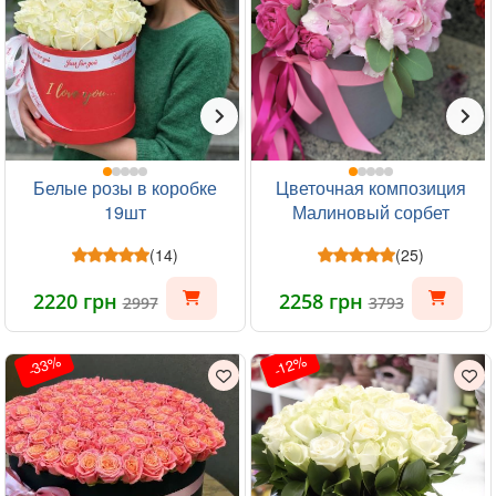
Белые розы в коробке
Цветочная композиция
19шт
Малиновый сорбет
(14)
(25)
2220 грн
2258 грн
2997
3793
-33%
-12%