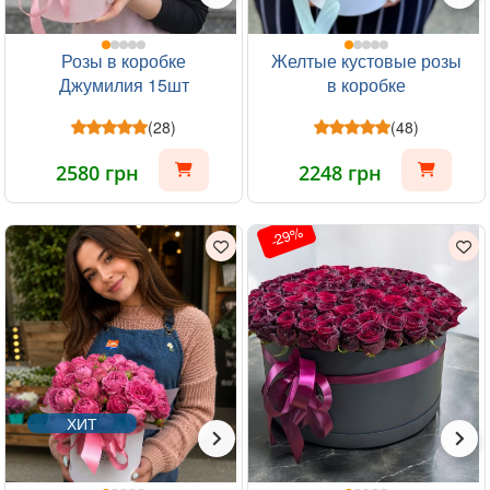
Розы в коробке
Желтые кустовые розы
Джумилия 15шт
в коробке
(28)
(48)
2580 грн
2248 грн
-29%
ХИТ