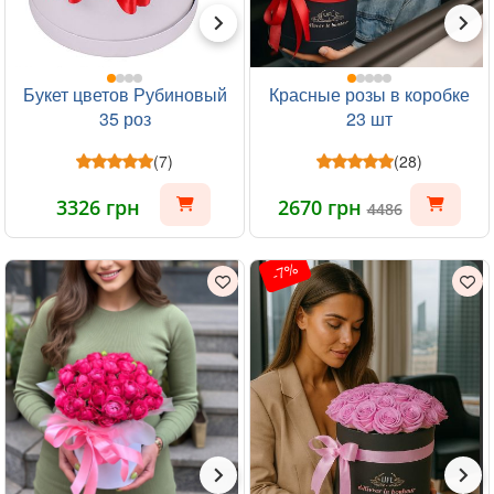
Букет цветов Рубиновый
Красные розы в коробке
35 роз
23 шт
(7)
(28)
3326 грн
2670 грн
4486
-7%