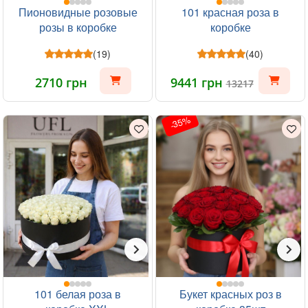
Пионовидные розовые
101 красная роза в
розы в коробке
коробке
(19)
(40)
2710 грн
9441 грн
13217
-35%
101 белая роза в
Букет красных роз в