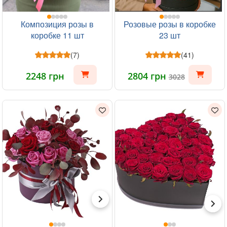
Композиция розы в
Розовые розы в коробке
коробке 11 шт
23 шт
(7)
(41)
2248 грн
2804 грн
3028