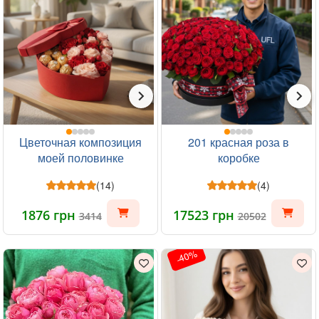
Цветочная композиция
201 красная роза в
моей половинке
коробке
(14)
(4)
1876 грн
17523 грн
3414
20502
-40%