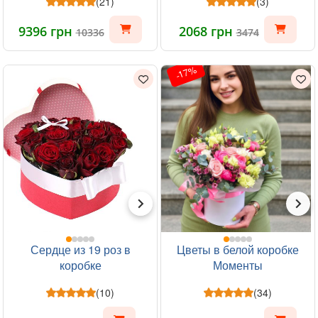
(21)
(3)
9396 грн
2068 грн
10336
3474
-17%
Сердце из 19 роз в
Цветы в белой коробке
коробке
Моменты
(10)
(34)