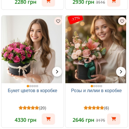
2280 грн
2930 грн
3516
-17%
Букет цветов в коробке
Розы и лилии в коробке
(20)
(6)
4330 грн
2646 грн
3175