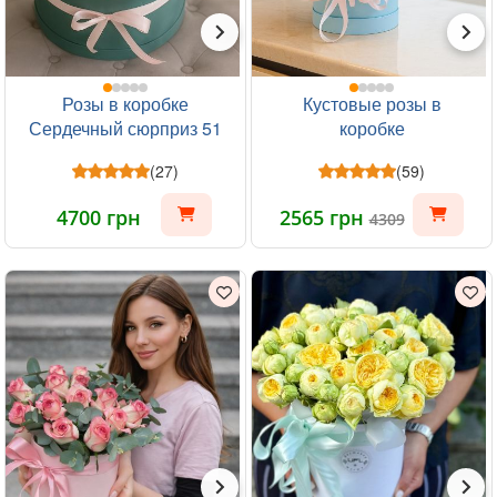
Розы в коробке
Кустовые розы в
Сердечный сюрприз 51
коробке
шт
(27)
(59)
4700 грн
2565 грн
4309