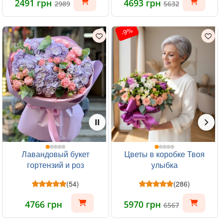
2491 грн
4693 грн
2989
5632
-9%
Лавандовый букет
Цветы в коробке Твоя
гортензий и роз
улыбка
(54)
(286)
4766 грн
5970 грн
6567