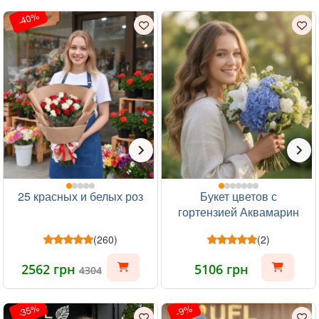
-40%
25 красных и белых роз
Букет цветов с
гортензией Аквамарин
(260)
(2)
2562 грн
5106 грн
4304
-35%
-9%