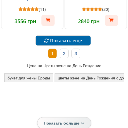
(11)
(20)
3556 грн
2840 грн
Показать еще
1
2
3
Цена на Цветы жене на День Рождение
букет для жены Броды
цветы жене на День Рождения с дос
Показать больше