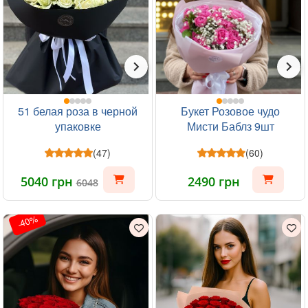
51 белая роза в черной
Букет Розовое чудо
упаковке
Мисти Баблз 9шт
(47)
(60)
5040 грн
2490 грн
6048
-40%