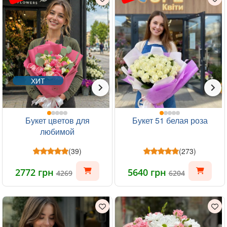
ХИТ
Букет цветов для
Букет 51 белая роза
любимой
(39)
(273)
2772 грн
5640 грн
4269
6204