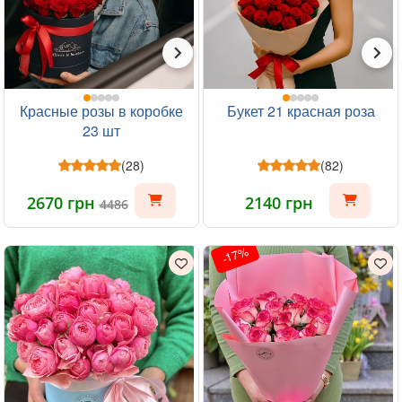
Красные розы в коробке
Букет 21 красная роза
23 шт
(28)
(82)
2670 грн
2140 грн
4486
-17%