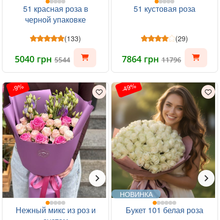
51 красная роза в
51 кустовая роза
черной упаковке
(133)
(29)
5040 грн
7864 грн
5544
11796
-49%
-9%
НОВИНКА
Нежный микс из роз и
Букет 101 белая роза