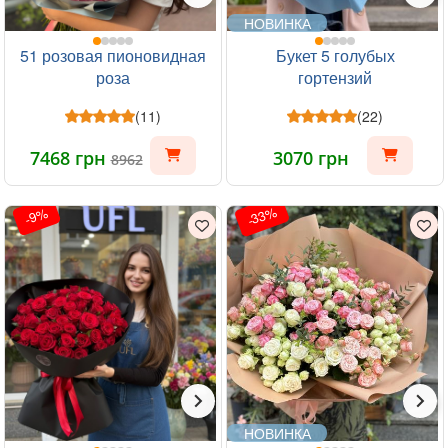
НОВИНКА
51 розовая пионовидная
Букет 5 голубых
роза
гортензий
(11)
(22)
7468 грн
3070 грн
8962
-33%
-9%
НОВИНКА