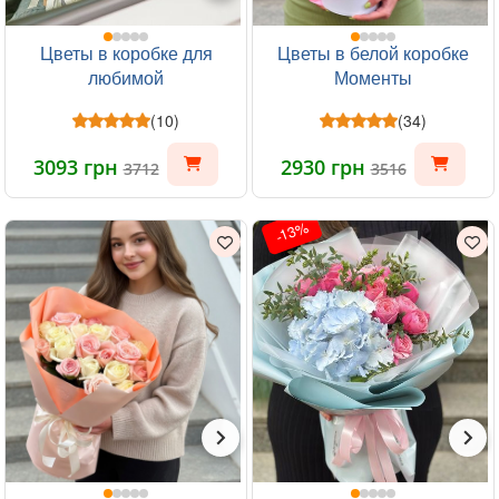
Цветы в коробке для
Цветы в белой коробке
любимой
Моменты
(10)
(34)
3093 грн
2930 грн
3712
3516
-13%