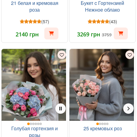
21 белая и кремовая
Букет c Гортензией
роза
Нежное облако
(57)
(43)
2140 грн
3269 грн
3759
Голубая гортензия и
25 кремовых роз
розы