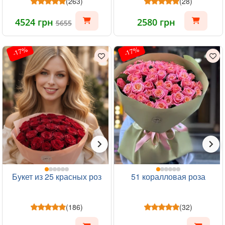
(263)
(28)
4524 грн
2580 грн
5655
-17%
-17%
Букет из 25 красных роз
51 коралловая роза
(186)
(32)