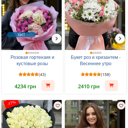
ХИТ
Розовая гортензия и
Букет роз и хризантем -
кустовые розы
Весеннее утро
(43)
(158)
4234 грн
2410 грн
-17%