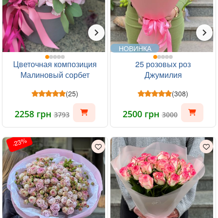
НОВИНКА
Цветочная композиция
25 розовых роз
Малиновый сорбет
Джумилия
(25)
(308)
2258 грн
2500 грн
3793
3000
-23%