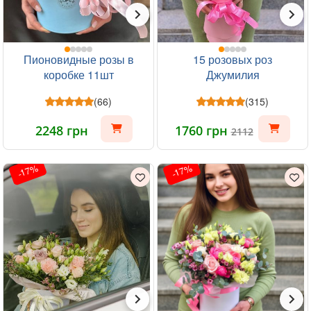
Пионовидные розы в
15 розовых роз
коробке 11шт
Джумилия
(66)
(315)
2248 грн
1760 грн
2112
-17%
-17%