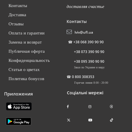
Контакты
доставляя счастье
Доставка
Контакты
Отзывы
lviv@ufl.ua
Оплата и гарантии
☎
+38 068 390 90 90
Замена и возврат
Публичная оферта
+38 073 390 90 90
Конфиденциальность
+38 095 390 90 90
Заказ по Украине и миру
Статьи о цветах
☎
0 800 308353
Политика бонусов
Горячая линия 8:00 - 20:00
Соціальні мережі
Приложения