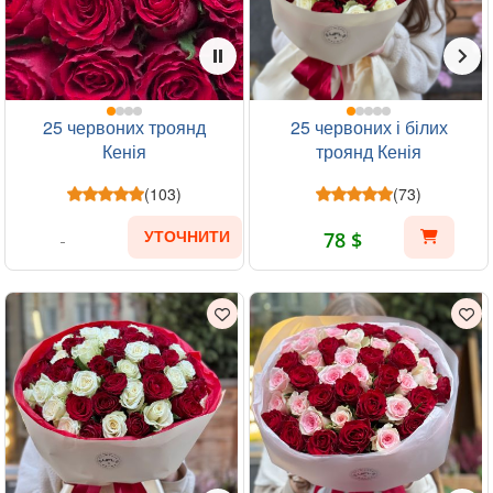
25 червоних троянд
25 червоних і білих
Кенія
троянд Кенія
(103)
(73)
78 $
УТОЧНИТИ