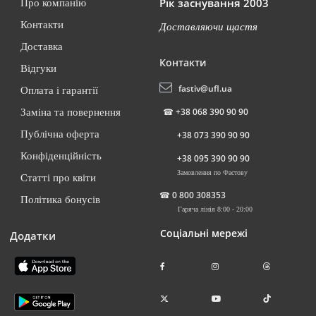
Рік заснування 2003
Про компанію
Контакти
Доставляючи щастя
Доставка
Контакти
Відгуки
fastiv@ufl.ua
Оплата і гарантії
☎
+38 068 390 90 90
Заміна та повернення
Публічна оферта
+38 073 390 90 90
Конфіденційність
+38 095 390 90 90
Замовлення по Фастову
Статті про квіти
☎
0 800 308353
Політика бонусів
Гаряча лінія 8:00 - 20:00
Соціальні мережі
Додатки