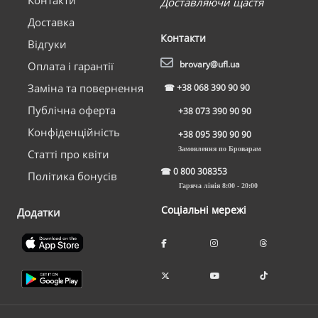
Контакти
Доставляючи щастя
Доставка
Контакти
Відгуки
brovary@ufl.ua
Оплата і гарантії
Заміна та повернення
☎
+38 068 390 90 90
Публічна оферта
+38 073 390 90 90
Конфіденційність
+38 095 390 90 90
Замовлення по Броварам
Статті про квіти
☎
0 800 308353
Політика бонусів
Гаряча лінія 8:00 - 20:00
Соціальні мережі
Додатки