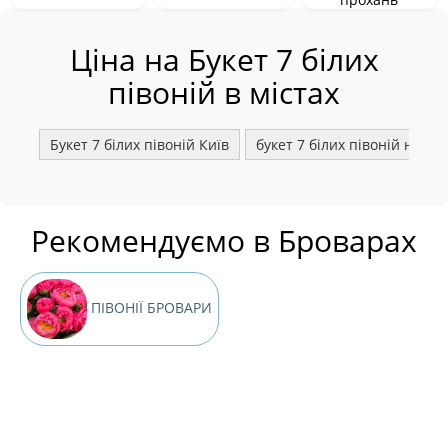
Ціна на Букет 7 білих
півоній в містах
Букет 7 білих півоній Київ
букет 7 білих півоній недо
Рекомендуємо в Броварах
ПІВОНІЇ БРОВАРИ