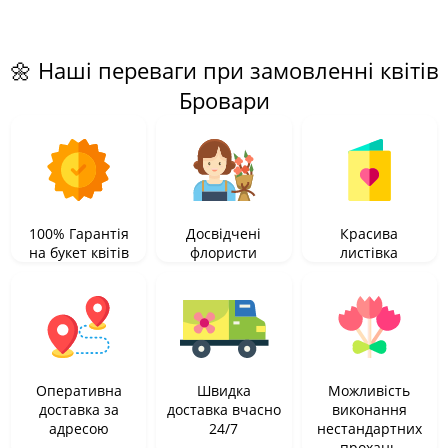
🌼 Наші переваги при замовленні квітів
Бровари
100% Гарантія
Досвідчені
Красива
на букет квітів
флористи
листівка
Оперативна
Швидка
Можливість
доставка за
доставка вчасно
виконання
адресою
24/7
нестандартних
прохань