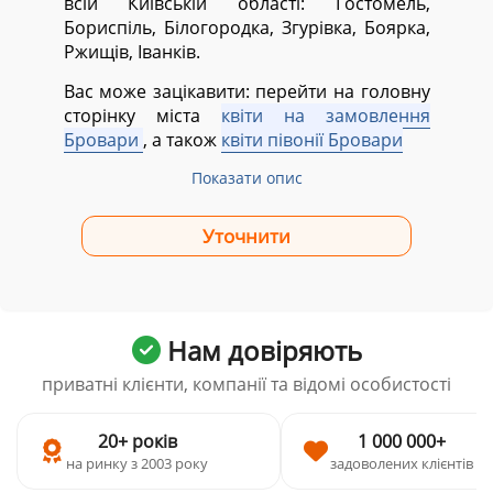
всій Київській області:
Гостомель,
Бориспіль, Білогородка, Згурівка, Боярка,
Ржищів, Іванків.
Вас може зацікавити: перейти на головну
сторінку міста
квіти на замовлення
Бровари
, а також
квіти півонії Бровари
Показати опис
Нам довіряють
приватні клієнти, компанії та відомі особистості
20+ років
1 000 000+
на ринку з 2003 року
задоволених клієнтів