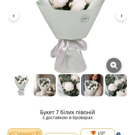
Букет 7 білих півоній
з доставкою в Броварах
Стандарт
85
VIP