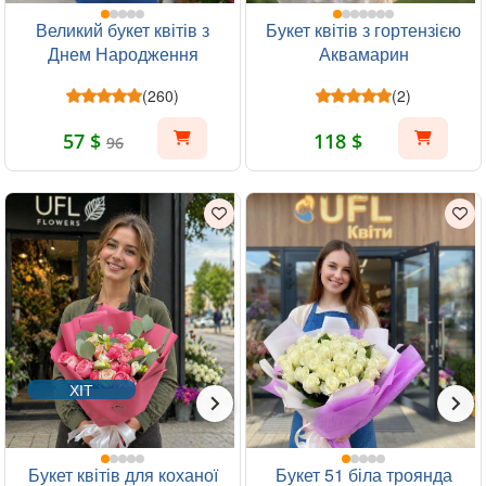
Великий букет квітів з
Букет квітів з гортензією
Днем Народження
Аквамарин
(260)
(2)
57 $
118 $
96
ХІТ
Букет квітів для коханої
Букет 51 біла троянда