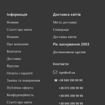
Інформація
Доставка квітів
Новини
Міста доставки
Статті про квіти
Співпраця
Новини
Доставка квітів
Рік заснування 2003
Про компанію
Контакти
Доставляючи щастя
Доставка
Контакти
Відгуки
kyiv@ufl.ua
Оплата і гарантії
☎
+38 068 390 90 90
Заміна та повернення
Публічна оферта
+38 073 390 90 90
Конфіденційність
+38 095 390 90 90
Статті про квіти
+38 044 390 90 90