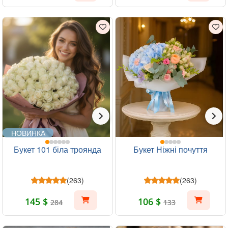
НОВИНКА
Букет 101 біла троянда
Букет Ніжні почуття
(263)
(263)
145 $
106 $
284
133