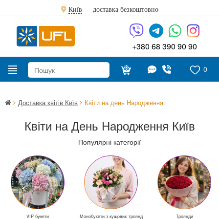
Київ
—
доставка безкоштовно
+380 68 390 90 90
0
Доставка квітів Київ
Квіти на день Народження
Квіти на День Народження Київ
Популярні категорії
VIP букети
Монобукети з кущових троянд
Троянди