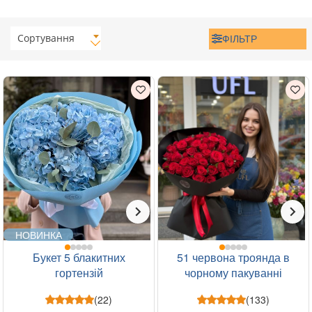
Сортування
ФІЛЬТР
НОВИНКА
Букет 5 блакитних
51 червона троянда в
гортензій
чорному пакуванні
(22)
(133)