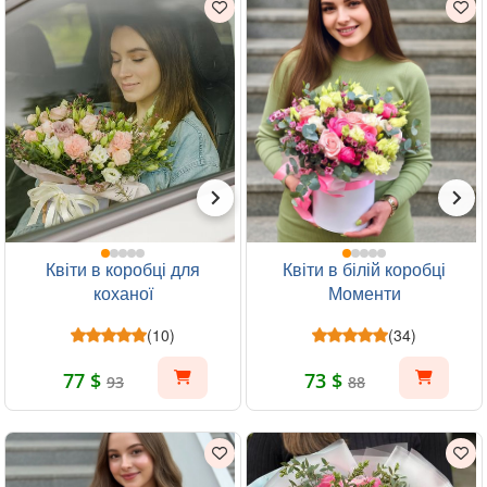
Квіти в коробці для
Квіти в білій коробці
коханої
Моменти
(10)
(34)
77 $
73 $
93
88