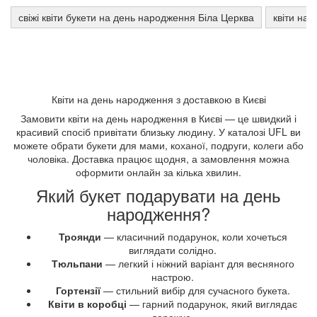
свіжі квіти букети на день народження Біла Церква
квіти на
Квіти на день народження з доставкою в Києві
Замовити квіти на день народження в Києві — це швидкий і
красивий спосіб привітати близьку людину. У каталозі UFL ви
можете обрати букети для мами, коханої, подруги, колеги або
чоловіка. Доставка працює щодня, а замовлення можна
оформити онлайн за кілька хвилин.
Який букет подарувати на день
народження?
Троянди
— класичний подарунок, коли хочеться
виглядати солідно.
Тюльпани
— легкий і ніжний варіант для весняного
настрою.
Гортензії
— стильний вибір для сучасного букета.
Квіти в коробці
— гарний подарунок, який виглядає
дорожче.