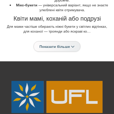
Мікс-букети
— універсальний варіант, якщо не знаєте
улюблені квіти отримувача.
Квіти мамі, коханій або подрузі
Для мами частіше обирають ніжні букети у світлих відтінках,
для коханої — троянди або яскраві ко…
Показати більше