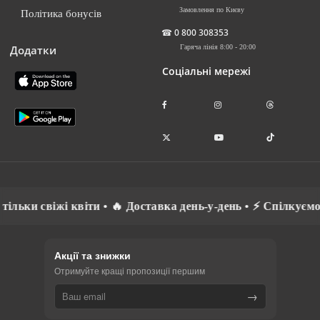
Замовлення по Києву
Політика бонусів
☎
0 800 308353
Додатки
Гаряча лінія 8:00 - 20:00
Соціальні мережі
• 🔥 Доставка день-у-день • ⚡ Спілкуємось рідною мовою • 
Акції та знижки
Отримуйте кращі пропозиції першим
→