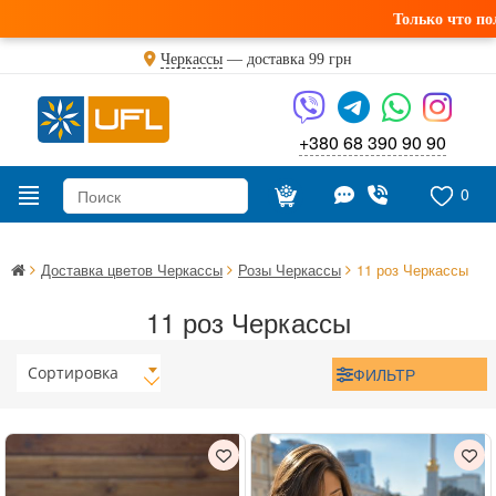
Только что получил
Черкассы
— доставка
99 грн
+380 68 390 90 90
0
Доставка цветов Черкассы
Розы Черкассы
11 роз Черкассы
11 роз Черкассы
Сортировка
ФИЛЬТР