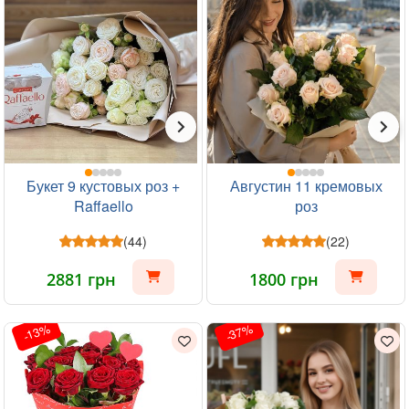
Букет 9 кустовых роз +
Августин 11 кремовых
Raffaello
роз
(44)
(22)
2881 грн
1800 грн
-13%
-37%