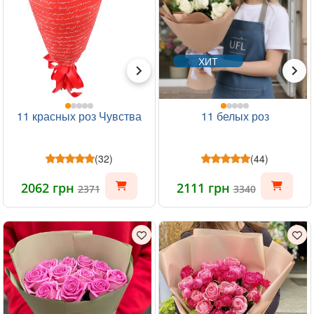
ХИТ
11 красных роз Чувства
11 белых роз
(32)
(44)
2062 грн
2111 грн
2371
3340