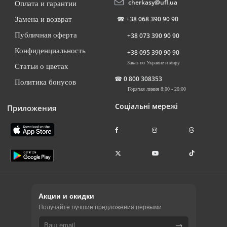
cherkasy@ufl.ua
Оплата и гарантии
☎
+38 068 390 90 90
Замена и возврат
Публичная оферта
+38 073 390 90 90
Конфиденциальность
+38 095 390 90 90
Заказ по Украине и миру
Статьи о цветах
☎
0 800 308353
Политика бонусов
Горячая линия 8:00 - 20:00
Соціальні мережі
Приложения
Акции и скидки
Получайте лучшие предложения первыми
→