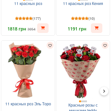
11 красных роз
11 красных роз Кения
(177)
(10)
1818 грн
1191 грн
3054
11 красных роз Эль Торо
Красные розы с
мишками teddy