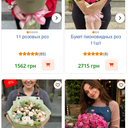
11 розовых роз
Букет пионовидных роз
11шт
(85)
(8)
1562 грн
2715 грн
-5%