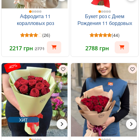
Афродита 11
Букет роз с Днем
коралловых роз
Рождения 11 бордовых
роз
(26)
(44)
2217 грн
2788 грн
2771
-40%
ХИТ