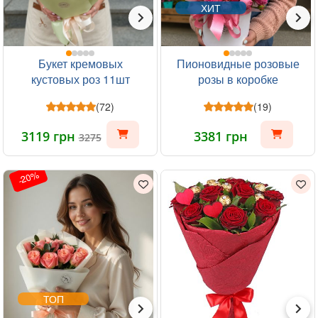
ХИТ
Букет кремовых
Пионовидные розовые
кустовых роз 11шт
розы в коробке
(72)
(19)
3119 грн
3381 грн
3275
-20%
ТОП