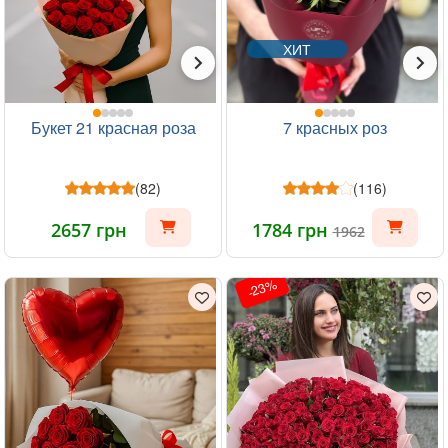
ХИТ
Букет 21 красная роза
7 красных роз
(82)
(116)
2657 грн
1784 грн
1962
-23%