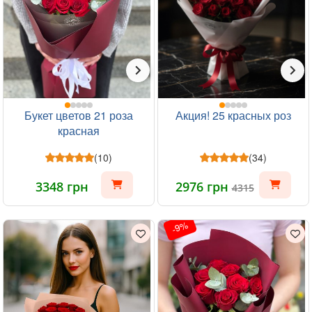
Букет цветов 21 роза
Акция! 25 красных роз
красная
(10)
(34)
3348 грн
2976 грн
4315
-9%