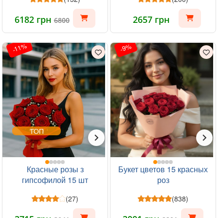
6182 грн
2657 грн
6800
-11%
-9%
ТОП
Красные розы з
Букет цветов 15 красных
гипсофилой 15 шт
роз
(27)
(838)