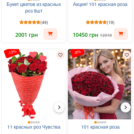
Букет цветов из красных
Акция! 101 красная роза
роз 9шт
(49)
(19)
2001 грн
10450 грн
12018
-13%
-8%
11 красных роз Чувства
101 красная роза