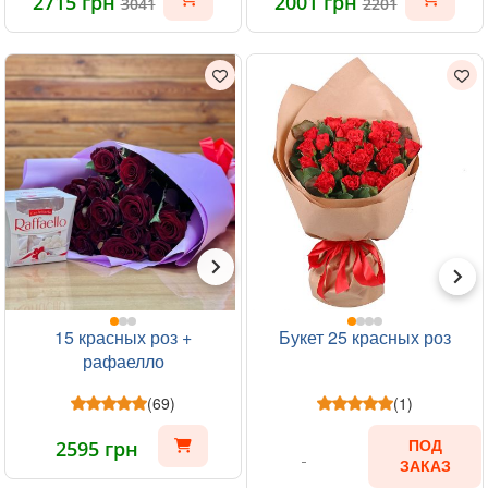
2715 грн
2001 грн
3041
2201
15 красных роз +
Букет 25 красных роз
рафаелло
(69)
(1)
2595 грн
ПОД
ЗАКАЗ