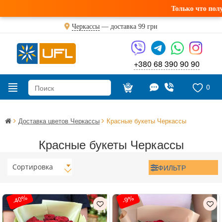
Только что получили св
Черкассы
— доставка
99 грн
+380 68 390 90 90
0
Доставка цветов Черкассы
Красные букеты Черкассы
Красные букеты Черкассы
Сортировка
ФИЛЬТР
-40%
-9%