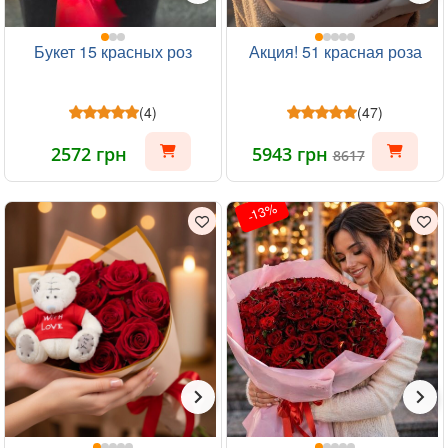
Букет 15 красных роз
Акция! 51 красная роза
(4)
(47)
2572 грн
5943 грн
8617
-13%