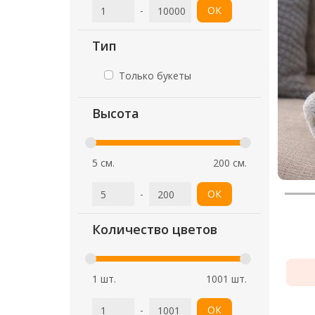
-
ОК
Тип
Только букеты
Высота
5 см.
200 см.
-
ОК
Количество цветов
1 шт.
1001 шт.
-
ОК