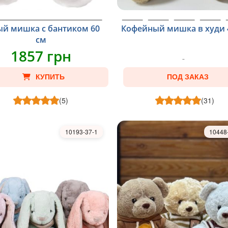
ый мишка с бантиком 60
Кофейный мишка в худи 
см
1857 грн
КУПИТЬ
ПОД ЗАКАЗ
(5)
(31)
10193-37-1
10448