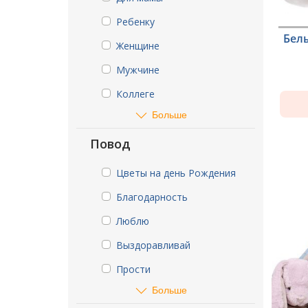
Ребенку
Бел
Женщине
Мужчине
Коллеге
Больше
Повод
Цветы на день Рождения
Благодарность
Люблю
Выздоравливай
Прости
Больше