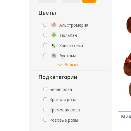
Цветы
Альстромерия
Тюльпан
Хризантема
Эустома
Больше
Подкатегории
Белая роза
Красная роза
Кремовая роза
Мих
Розовые розы