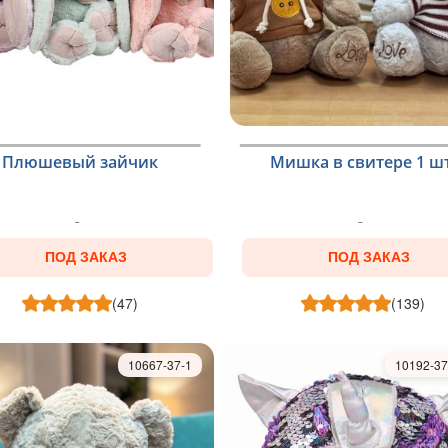
Плюшевый зайчик
Мишка в свитере 1 шт
ПОД ЗАКАЗ
ПОД ЗАКАЗ
(47)
(139)
10667-37-1
10192-37