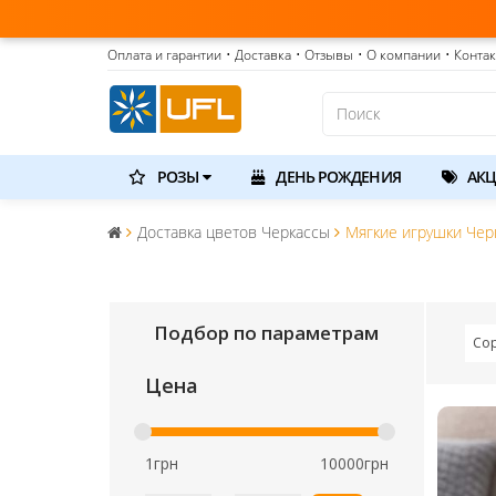
Оплата и гарантии
• Доставка
• Отзывы
• О компании
• Конта
РОЗЫ
ДЕНЬ РОЖДЕНИЯ
АКЦ
Доставка цветов Черкассы
Мягкие игрушки Чер
Подбор по параметрам
Со
Цена
1грн
10000грн