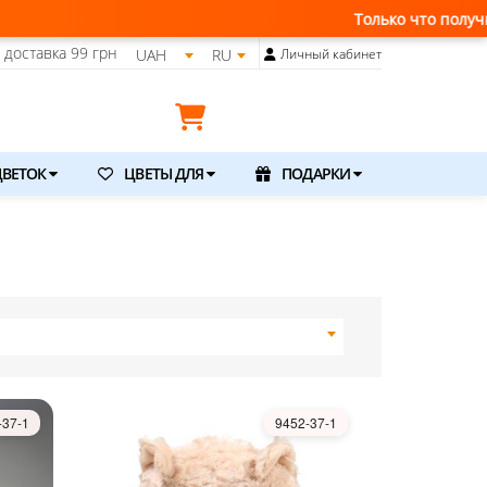
Только что получили свежую поставку ц
доставка
99 грн
UAH
RU
Личный кабинет
ВЕТОК
ЦВЕТЫ ДЛЯ
ПОДАРКИ
-37-1
9452-37-1