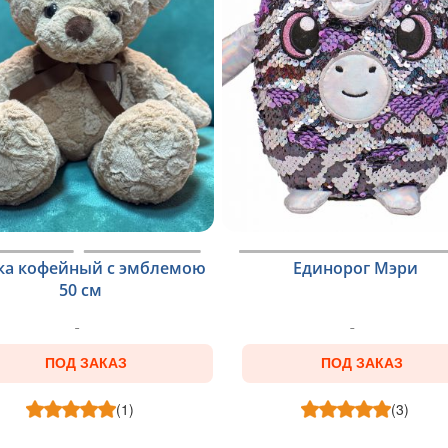
а кофейный с эмблемою
Единорог Мэри
50 см
ПОД ЗАКАЗ
ПОД ЗАКАЗ
(1)
(3)