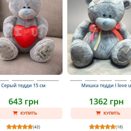
Серый тедди 15 см
Мишка тедди I love 
643 грн
1362 грн
КУПИТЬ
КУПИТЬ
(42)
(18)