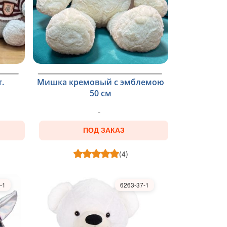
.
Мишка кремовый с эмблемою
50 см
ПОД ЗАКАЗ
(4)
-1
6263-37-1