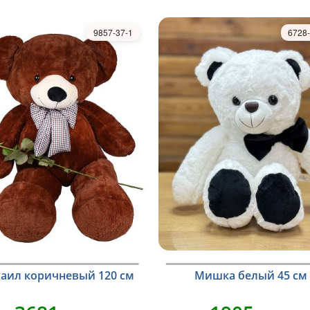
9857-37-1
6728-
аил коричневый 120 см
Мишка белый 45 см