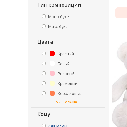
Тип композиции
Моно букет
Микс букет
Цвета
Красный
Белый
Розовый
Кремовый
Коралловый
Больше
Кому
Для мамы