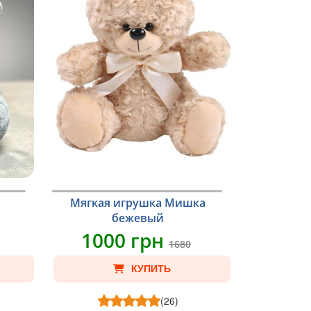
u
Мягкая игрушка Мишка
бежевый
1000 грн
1680
КУПИТЬ
(26)