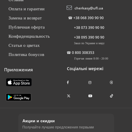
cherkasy@ufl.ua
Оплата и гарантии
☎
+38 068 390 90 90
Замена и возврат
Публичная оферта
+38 073 390 90 90
Конфиденциальность
+38 095 390 90 90
Заказ по Украине и миру
Статьи о цветах
☎
0 800 308353
Политика бонусов
Горячая линия 8:00 - 20:00
Соціальні мережі
Приложения
Акции и скидки
Получайте лучшие предложения первыми