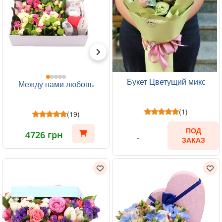
Букет Цветущий микс
Между нами любовь
(1)
(19)
ПОД
4726 грн
ЗАКАЗ