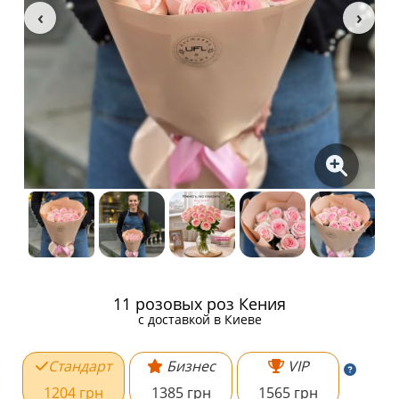
11 розовых роз Кения
c доставкой в Киеве
Стандарт
Бизнес
VIP
1204 грн
1385 грн
1565 грн