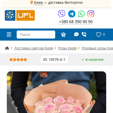
Киев
—
доставка бесплатно
+380 68 390 90 90
0
Доставка цветов Киев
Розы Киев
Розовые розы Ки
ID: 10576-6-1
✓ в наличие