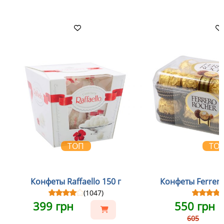
ТОП
ТО
Конфеты Raffaello 150 г
Конфеты Ferrero
(1047)
399 грн
550 грн
605