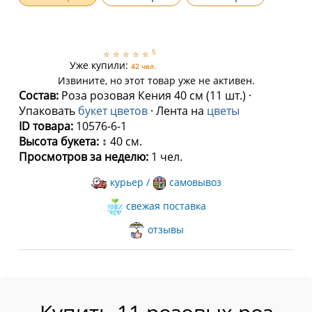
5
⭐
⭐
⭐
⭐
⭐
Уже купили:
42 чел.
Извините, но этот товар уже не активен.
Состав:
Роза розовая Кения 40 см (11 шт.) ·
Упаковать
букет цветов
· Лента на
цветы
ID товара:
10576-6-1
Высота букета:
↕ 40 см.
Просмотров за неделю:
1 чел.
курьер /
самовывоз
свежая поставка
отзывы