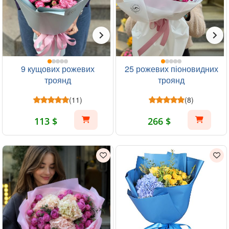
9 кущових рожевих
25 рожевих піоновидних
троянд
троянд
(11)
(8)
113 $
266 $