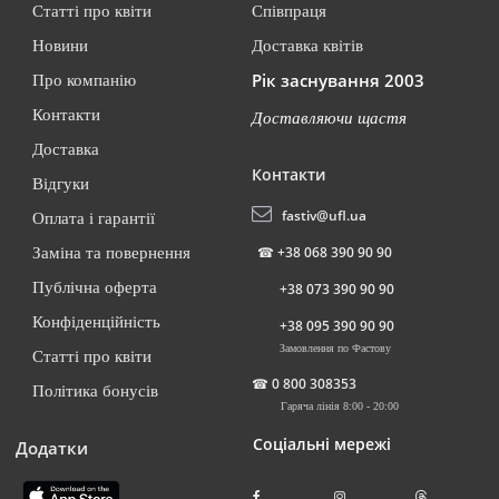
Статті про квіти
Співпраця
Новини
Доставка квітів
Рік заснування 2003
Про компанію
Контакти
Доставляючи щастя
Доставка
Контакти
Відгуки
fastiv@ufl.ua
Оплата і гарантії
☎
+38 068 390 90 90
Заміна та повернення
Публічна оферта
+38 073 390 90 90
Конфіденційність
+38 095 390 90 90
Замовлення по Фастову
Статті про квіти
☎
0 800 308353
Політика бонусів
Гаряча лінія 8:00 - 20:00
Соціальні мережі
Додатки