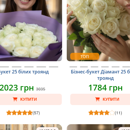
ТОП
Букет 25 білих троянд
Бізнес-букет Діамант 25 
троянд
2023 грн
1784 грн
3035
КУПИТИ
КУПИТИ
(57)
(11)