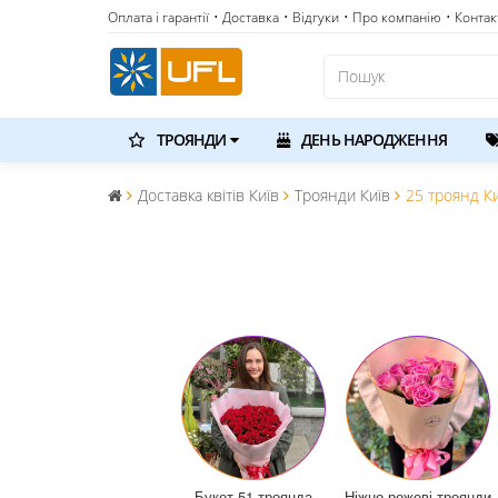
Оплата і гарантії
• Доставка
• Відгуки
• Про компанію
• Контак
ТРОЯНДИ
ДЕНЬ НАРОДЖЕННЯ
Доставка квітів Київ
Троянди Київ
25 троянд К
Букет 51 троянда
Ніжно-рожеві троянди