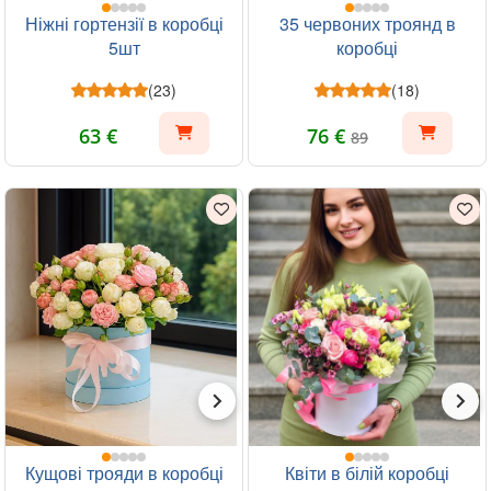
Ніжні гортензії в коробці
35 червоних троянд в
5шт
коробці
(23)
(18)
63 €
76 €
89
Кущові трояди в коробці
Квіти в білій коробці