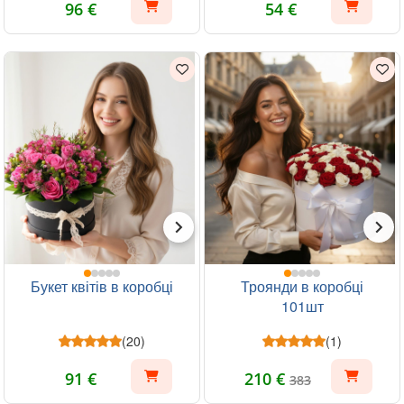
96 €
54 €
Букет квітів в коробці
Троянди в коробці
101шт
(20)
(1)
91 €
210 €
383