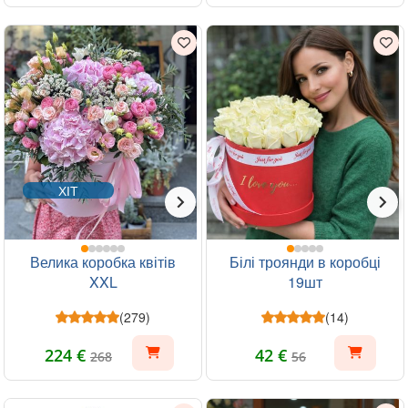
ХІТ
Велика коробка квітів
Білі троянди в коробці
XXL
19шт
(279)
(14)
224 €
42 €
268
56