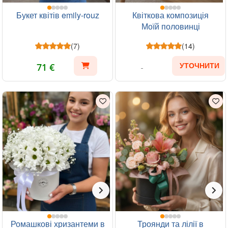
Букет квітів emily-rouz
Квіткова композиція
Моїй половинці
(7)
(14)
71 €
УТОЧНИТИ
Ромашкові хризантеми в
Троянди та лілії в