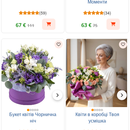
Моменти
(59)
(34)
67 €
63 €
111
75
Букет квітів Чорнична
Квіти в коробці Твоя
ніч
усмішка