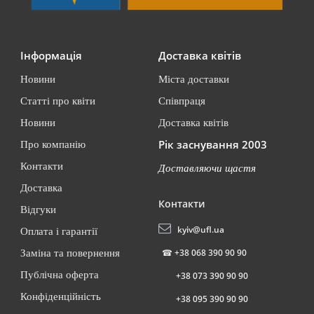
Інформація
Доставка квітів
Новини
Міста доставки
Статті про квіти
Співпраця
Новини
Доставка квітів
Рік заснування 2003
Про компанію
Контакти
Доставляючи щастя
Доставка
Контакти
Відгуки
kyiv@ufl.ua
Оплата і гарантії
☎
+38 068 390 90 90
Заміна та повернення
Публічна оферта
+38 073 390 90 90
Конфіденційність
+38 095 390 90 90