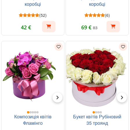
коробці
коробці
(52)
(6)
42 €
69 €
83
Композиція квітів
Букет квітів Рубіновий
Фламінго
35 троянд