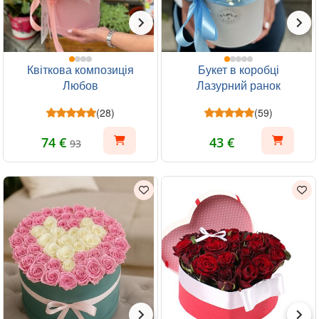
Квіткова композиція
Букет в коробці
Любов
Лазурний ранок
(28)
(59)
74 €
43 €
93