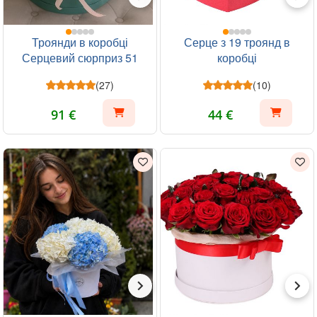
Троянди в коробці
Серце з 19 троянд в
Серцевий сюрприз 51
коробці
шт
(27)
(10)
91 €
44 €