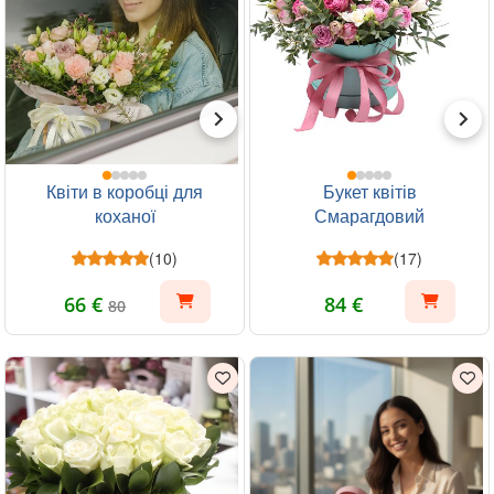
Квіти в коробці для
Букет квітів
коханої
Смарагдовий
(10)
(17)
66 €
84 €
80