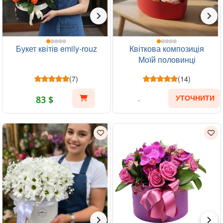
Букет квітів emily-rouz
Квіткова композиція
Моїй половинці
(7)
(14)
83 $
УТОЧНИТИ