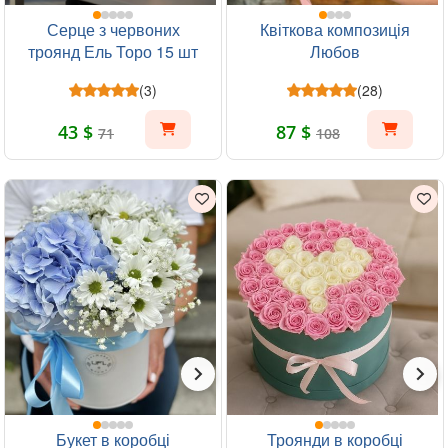
Серце з червоних
Квіткова композиція
троянд Ель Торо 15 шт
Любов
(3)
(28)
43 $
87 $
71
108
Букет в коробці
Троянди в коробці