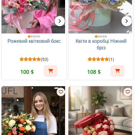
Рожевий квітковий бокс
Квіти в коробці Ніжний
бріз
(53)
(1)
100 $
108 $