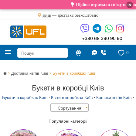
×
💐 Щойно отримали свіжу поставку. Подаруйте кв
Київ
—
доставка безкоштовно
+380 68 390 90 90
0
Доставка квітів Київ
Букети в коробках Київ
Букети в коробці Київ
Букети в коробках Київ
⋅
Квіти в коробках Київ
⋅
Кошики квітів Київ
⋅
Сортування
Популярні категорії