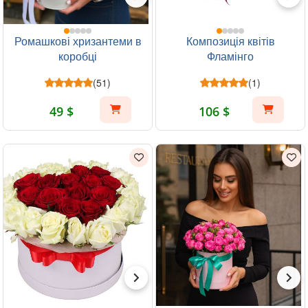
Ромашкові хризантеми в
Композиція квітів
коробці
Фламінго
(51)
(1)
49 $
106 $