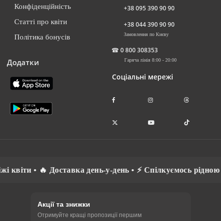
Конфіденційність
+38 095 390 90 90
Статті про квіти
+38 044 390 90 90
Замовлення по Києву
Політика бонусів
☎
0 800 308353
Додатки
Гаряча лінія 8:00 - 20:00
Соціальні мережі
 Доставка день-у-день • ⚡ Спілкуємось рідною мовою • 💳 10
Акції та знижки
Отримуйте кращі пропозиції першим