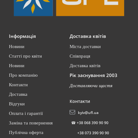
Інформація
Доставка квітів
Новини
Міста доставки
Статті про квіти
Співпраця
Новини
Доставка квітів
Рік заснування 2003
Про компанію
Контакти
Доставляючи щастя
Доставка
Контакти
Відгуки
kyiv@ufl.ua
Оплата і гарантії
☎
+38 068 390 90 90
Заміна та повернення
Публічна оферта
+38 073 390 90 90