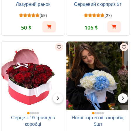
Лазурний ранок
Серцевий сюрприз 51
шт
(59)
(27)
50 $
106 $
Серце з 19 троянд в
Ніжні гортензії в коробці
коробці
5шт