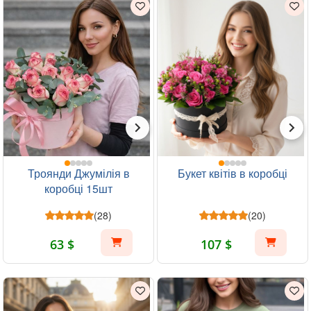
Троянди Джумілія в
Букет квітів в коробці
коробці 15шт
(28)
(20)
63 $
107 $