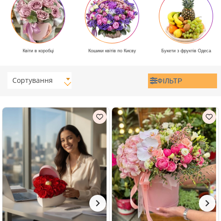
Квіти в коробці
Кошики квітів по Києву
Букети з фруктів Одеса
Сортування
ФІЛЬТР