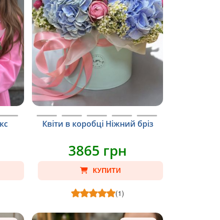
кс
Квіти в коробці Ніжний бріз
3865 грн
КУПИТИ
(1)