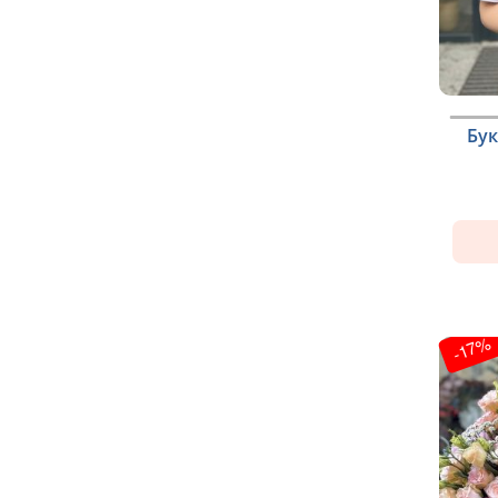
Бук
-17%