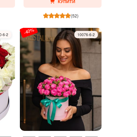
КУПИТИ
(52)
-40%
0-6-2
10076-6-2