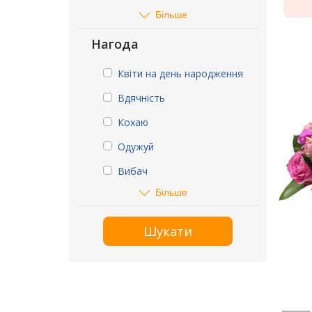
Більше
Нагода
Квіти на день народження
Вдячність
Кохаю
Одужуй
Вибач
Більше
Шукати