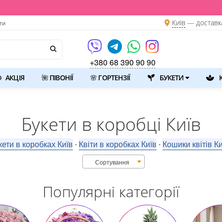
Київ
—
доставк
ти
+380 68 390 90 90
АКЦІЯ
🌺 ПІВОНІЇ
🌸 ГОРТЕНЗІЇ
БУКЕТИ
К
Букети в коробці Київ
кети в коробках Київ
Квіти в коробках Київ
Кошики квітів Ки
⋅
⋅
Сортування
Популярні категорії