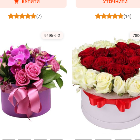
КУПИТИ
УТОЧНИТИ
(7)
(14)
9495-6-2
780