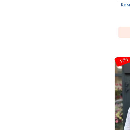
Ком
-17%