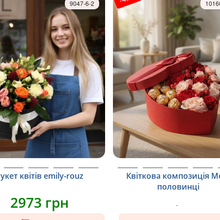
9047-6-2
1016
укет квітів emily-rouz
Квіткова композиція М
половинці
2973 грн