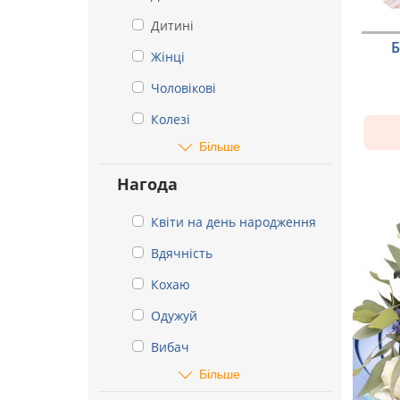
Дитині
Б
Жінці
Чоловікові
Колезі
Більше
Нагода
Квіти на день народження
Вдячність
Кохаю
Одужуй
Вибач
Більше