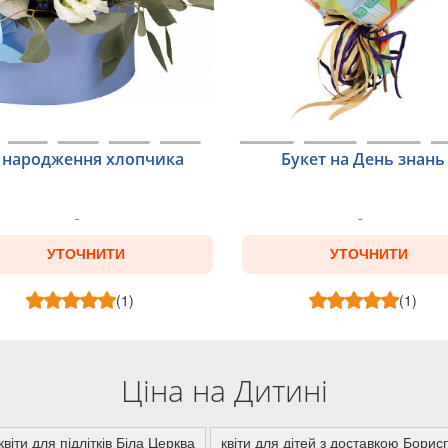
 народження хлопчика
Букет на День знань
УТОЧНИТИ
УТОЧНИТИ
(1)
(1)
Ціна на Дитині
квіти для підлітків Біла Церква
квіти для дітей з доставкою Борис