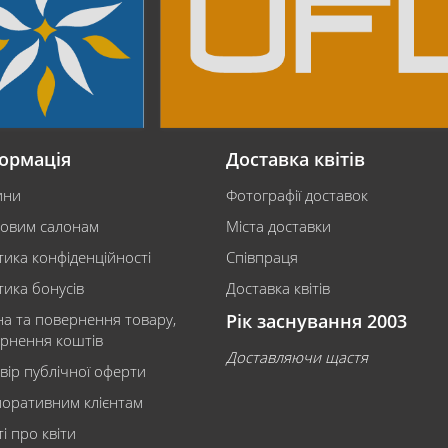
ормація
Доставка квітів
ини
Фотографії доставок
ковим салонам
Міста доставки
тика конфіденційності
Співпраця
тика бонусів
Доставка квітів
на та повернення товару,
Рік заснування 2003
рнення коштів
Доставляючи щастя
вір публічної оферти
оративним клієнтам
і про квіти