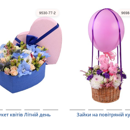
9530-77-2
9698
укет квітів Літній день
Зайки на повітряній ку