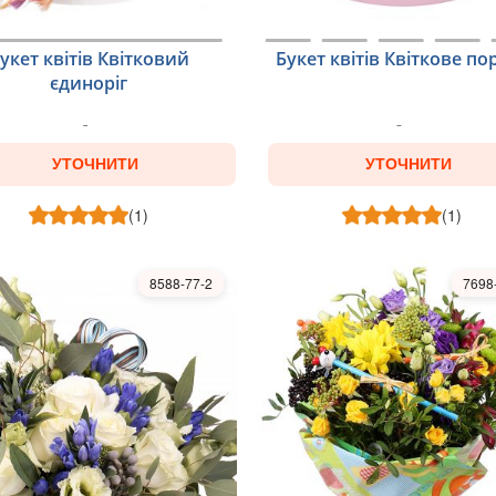
укет квітів Квітковий
Букет квітів Квіткове по
єдиноріг
УТОЧНИТИ
УТОЧНИТИ
(1)
(1)
8588-77-2
7698