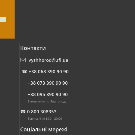
Контакти
vyshhorod@ufl.ua
☎
+38 068 390 90 90
+38 073 390 90 90
+38 095 390 90 90
Замовлення по Вишгороду
☎
0 800 308353
Гаряча лінія 8:00 - 20:00
Соціальні мережі