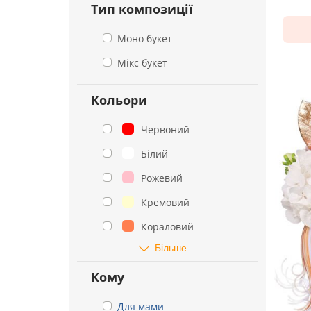
Тип композиції
Моно букет
Мікс букет
Кольори
Червоний
Білий
Рожевий
Кремовий
Кораловий
Більше
Кому
Для мами