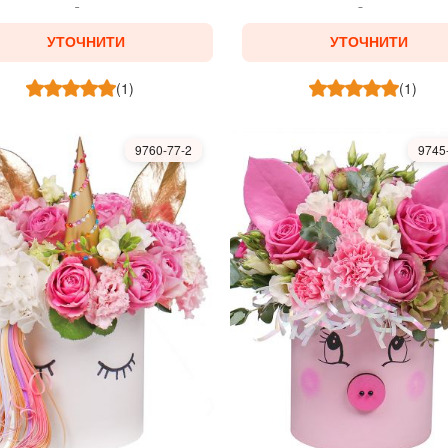
УТОЧНИТИ
УТОЧНИТИ
(1)
(1)
9760-77-2
9745