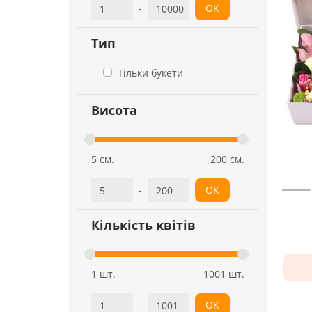
-
ОК
Тип
Тільки букети
Висота
5 см.
200 см.
-
ОК
Кількість квітів
1 шт.
1001 шт.
-
ОК