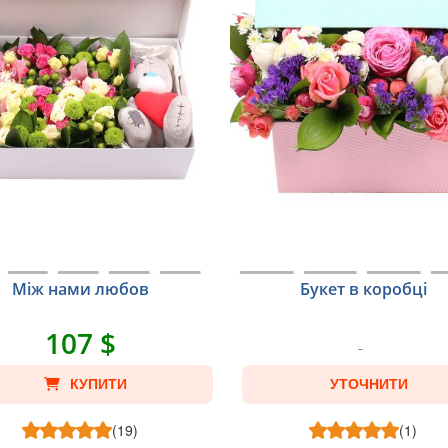
Між нами любов
Букет в коробці
107 $
КУПИТИ
УТОЧНИТИ
(19)
(1)