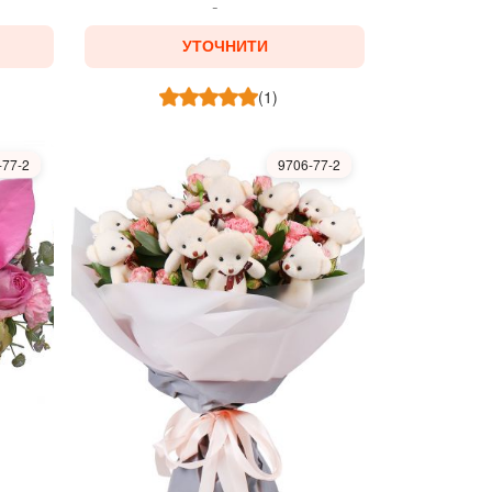
УТОЧНИТИ
(1)
-77-2
9706-77-2