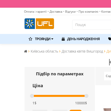
Оплата і гарантії
• Доставка
• Відгуки
• Про компанію
• Контак
ТРОЯНДИ
ДЕНЬ НАРОДЖЕННЯ
Київська область
Доставка квітів Вишгород
Ди
Підбір по параметрах
Сор
Ціна
1$
10000$