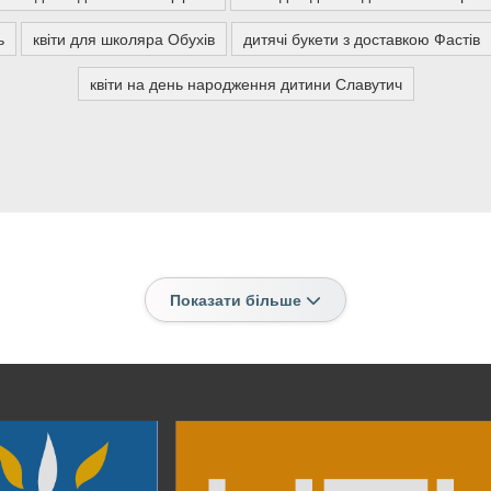
ь
квіти для школяра Обухів
дитячі букети з доставкою Фастів
квіти на день народження дитини Славутич
Показати більше