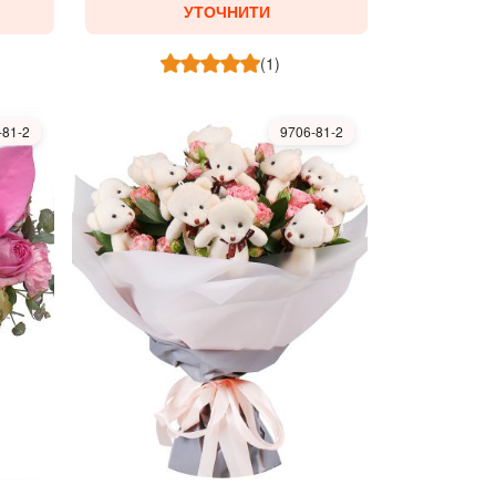
УТОЧНИТИ
(1)
-81-2
9706-81-2