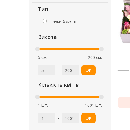
Тип
Тільки букети
Висота
5 см.
200 см.
-
ОК
Кількість квітів
1 шт.
1001 шт.
-
ОК