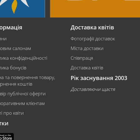
ормація
Доставка квітів
ини
Фотографії доставок
ковим салонам
Міста доставки
тика конфіденційності
Співпраця
тика бонусів
Доставка квітів
на та повернення товару,
Рік заснування 2003
рнення коштів
Доставляючи щастя
вір публічної оферти
оративним клієнтам
і про квіти
тки