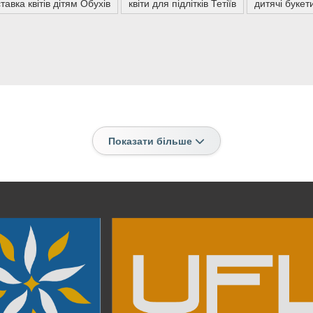
тавка квітів дітям Обухів
квіти для підлітків Тетіїв
дитячі букет
Показати більше