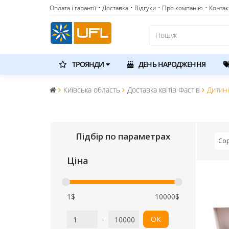
Оплата і гарантії
• Доставка
• Відгуки
• Про компанію
• Контак
ТРОЯНДИ
ДЕНЬ НАРОДЖЕННЯ
Київська область
Доставка квітів Фастів
Дитині
Підбір по параметрах
Сор
Ціна
1$
10000$
-
ОК