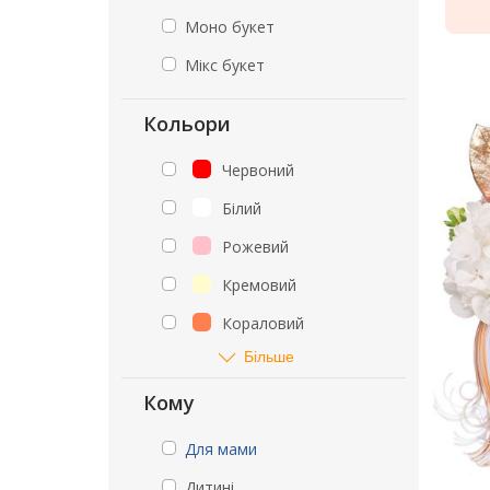
Моно букет
Мікс букет
Кольори
Червоний
Білий
Рожевий
Кремовий
Кораловий
Більше
Кому
Для мами
Дитині