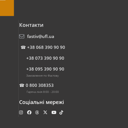
Контакти
fastiv@ufl.ua
☎
+38 068 390 90 90
+38 073 390 90 90
+38 095 390 90 90
Замовлення по Фастову
☎
0 800 308353
Гаряча лінія 8:00 - 20:00
Соціальні мережі