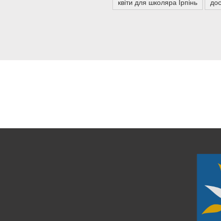
квіти для школяра Ірпінь
дос