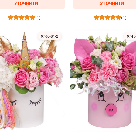
УТОЧНИТИ
УТОЧНИТИ
(1)
(1)
9760-81-2
9745