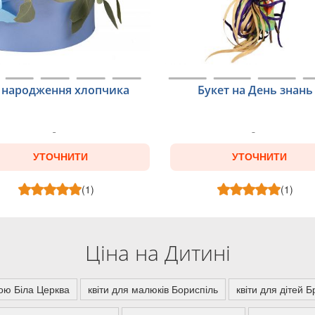
 народження хлопчика
Букет на День знань
УТОЧНИТИ
УТОЧНИТИ
(1)
(1)
Ціна на Дитині
кою Біла Церква
квіти для малюків Бориспіль
квіти для дітей 