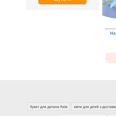
На
букет для дитини Київ
квіти для дітей з достав