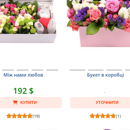
Між нами любов
Букет в коробці
192 $
КУПИТИ
УТОЧНИТИ
(19)
(1)