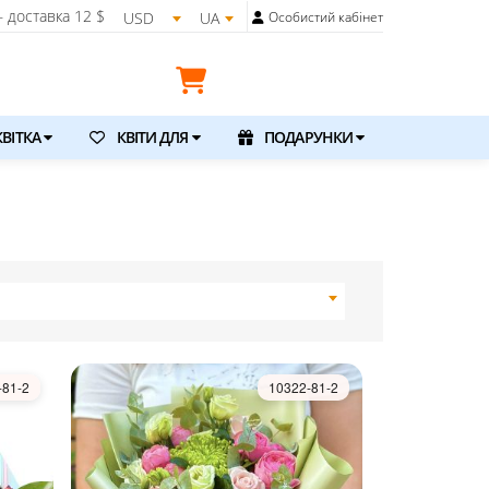
 доставка
12 $
USD
UA
Особистий кабінет
ВІТКА
КВІТИ ДЛЯ
ПОДАРУНКИ
-81-2
10322-81-2