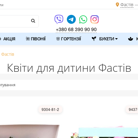
Фастів
—
ти
+380 68 390 90 90
АКЦІЯ
🌺 ПІВОНІЇ
🌸 ГОРТЕНЗІЇ
БУКЕТИ
К
 Фастів
Квіти для дитини Фастів
тування
9304-81-2
9437