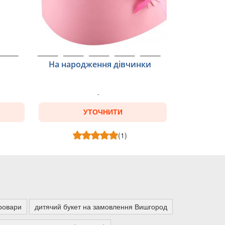
На народження дівчинки
УТОЧНИТИ
(1)
Бровари
дитячий букет на замовлення Вишгород