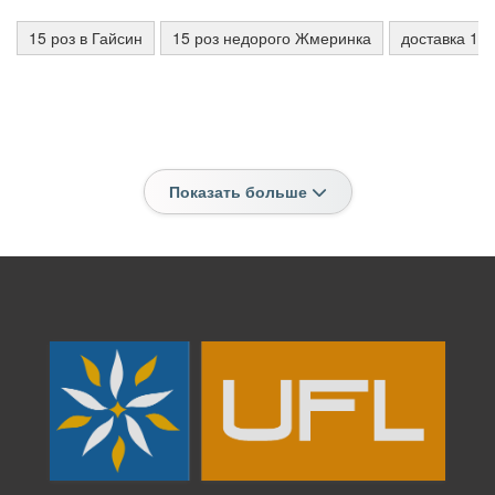
15 роз в Гайсин
15 роз недорого Жмеринка
доставка 15 
Показать больше