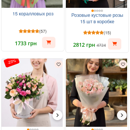
15 коралловых роз
Розовые кустовые розы
15 шт в коробке
(57)
(15)
1733 грн
2812 грн
4724
-23%