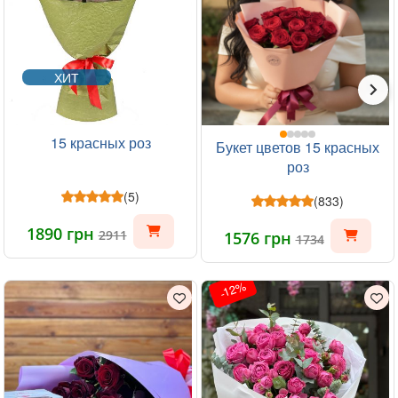
ХИТ
15 красных роз
Букет цветов 15 красных
роз
(5)
(833)
1890 грн
2911
1576 грн
1734
-12%