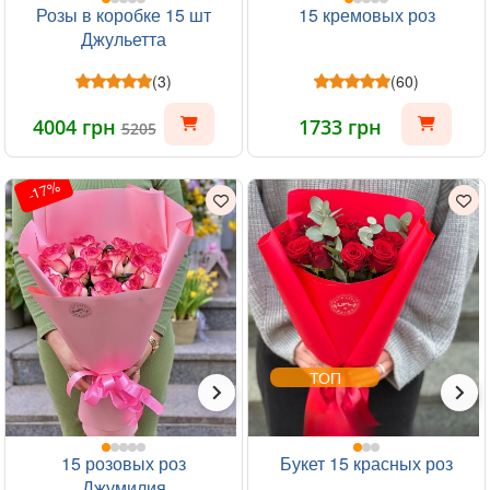
Розы в коробке 15 шт
15 кремовых роз
Джульетта
(3)
(60)
4004 грн
1733 грн
5205
-17%
ТОП
15 розовых роз
Букет 15 красных роз
Джумилия