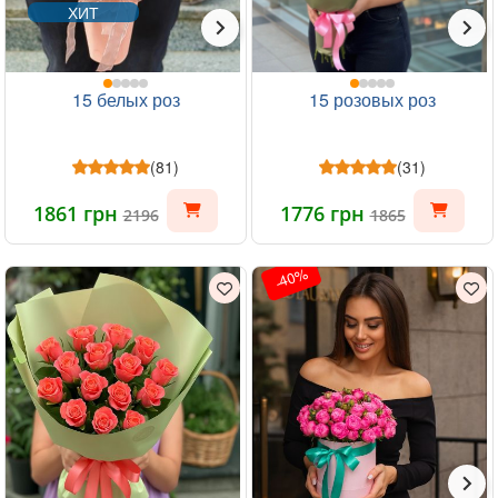
ХИТ
15 белых роз
15 розовых роз
(81)
(31)
1861 грн
1776 грн
2196
1865
-40%