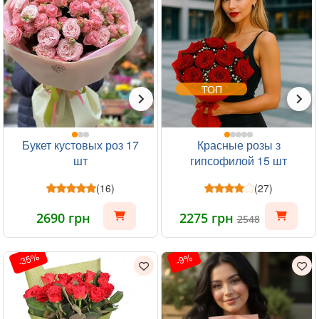
ТОП
Букет кустовых роз 17
Красные розы з
шт
гипсофилой 15 шт
(16)
(27)
2690 грн
2275 грн
2548
-35%
-9%