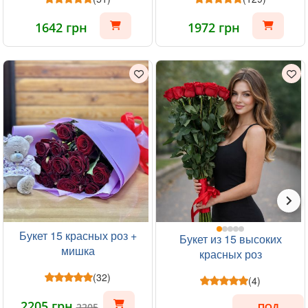
1642 грн
1972 грн
Букет 15 красных роз +
Букет из 15 высоких
мишка
красных роз
(32)
(4)
2205 грн
2205
ПОД