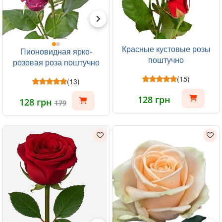
Красные кустовые розы
Пионовидная ярко-
поштучно
розовая роза поштучно
(15)
(13)
128 грн
128 грн
179