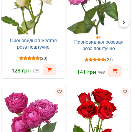
Пионовидная желтая
Пионовидная розовая
роза поштучно
роза поштучно
(20)
(21)
128 грн
179
141 грн
197