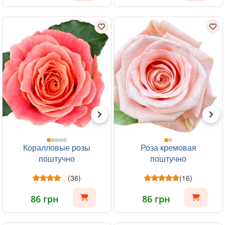
Коралловые розы
Роза кремовая
поштучно
поштучно
(36)
(16)
86 грн
86 грн