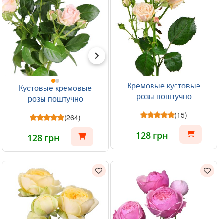
Кремовые кустовые
Кустовые кремовые
розы поштучно
розы поштучно
(15)
(264)
128 грн
128 грн