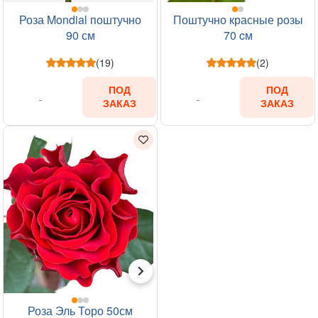
Роза Mondial поштучно
Поштучно красные розы
90 см
70 cм
(19)
(2)
ПОД
ПОД
ЗАКАЗ
ЗАКАЗ
Роза Эль Торо 50см