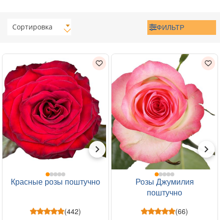
Сортировка
ФИЛЬТР
Красные розы поштучно
Розы Джумилия
поштучно
(442)
(66)