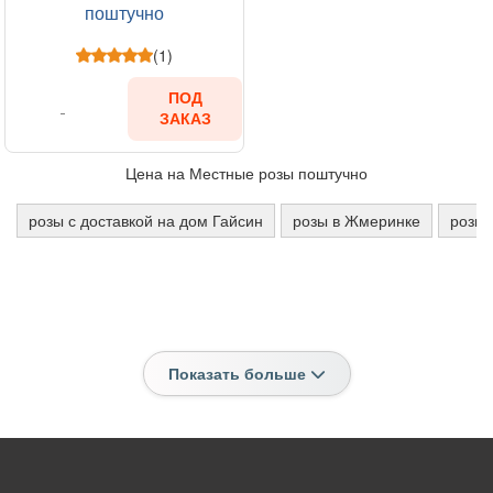
поштучно
(1)
ПОД
ЗАКАЗ
Цена на Местные розы поштучно
розы с доставкой на дом Гайсин
розы в Жмеринке
розы 
Показать больше