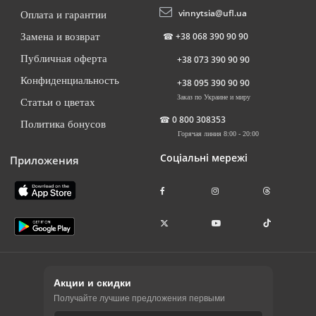
vinnytsia@ufl.ua
Оплата и гарантии
☎
+38 068 390 90 90
Замена и возврат
Публичная оферта
+38 073 390 90 90
Конфиденциальность
+38 095 390 90 90
Заказ по Украине и миру
Статьи о цветах
☎
0 800 308353
Политика бонусов
Горячая линия 8:00 - 20:00
Соціальні мережі
Приложения
Акции и скидки
Получайте лучшие предложения первыми