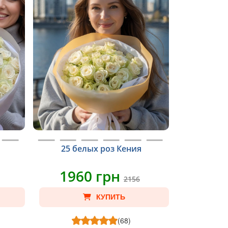
25 белых роз Кения
1960 грн
2156
КУПИТЬ
(68)