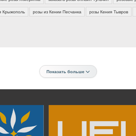
я Крыжополь
розы из Кении Песчанка
розы Кения Тывров
Показать больше