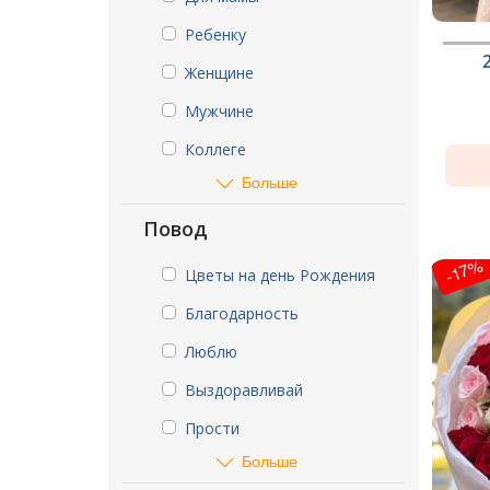
Ребенку
Женщине
Мужчине
Коллеге
Больше
Повод
-17%
Цветы на день Рождения
Благодарность
Люблю
Выздоравливай
Прости
Больше