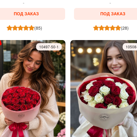
ПОД ЗАКАЗ
ПОД ЗАКАЗ
(85)
(28)
10497-50-1
10508