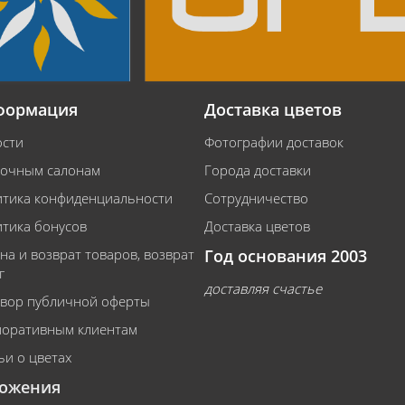
формация
Доставка цветов
сти
Фотографии доставок
очным салонам
Города доставки
тика конфиденциальности
Сотрудничество
тика бонусов
Доставка цветов
на и возврат товаров, возврат
Год основания 2003
г
доставляя счастье
вор публичной оферты
оративным клиентам
ьи о цветах
ожения