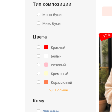
Тип композиции
Моно букет
Микс букет
-17%
Цвета
Красный
Белый
Розовый
Кремовый
Коралловый
Больше
Кому
Для мамы