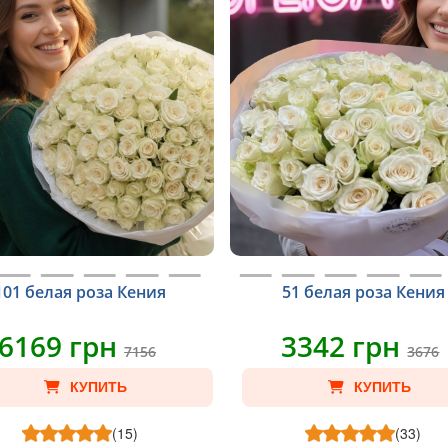
101 белая роза Кения
51 белая роза Кения
6169 грн
3342 грн
7156
3676
КУПИТЬ
КУПИТЬ
(15)
(33)