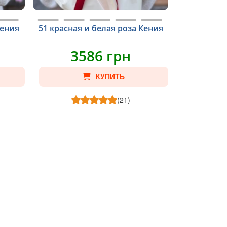
Кения
51 красная и белая роза Кения
3586 грн
КУПИТЬ
(21)