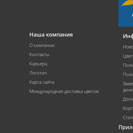
Наша компания
Ин
О компании
Ново
Контакты
Цвет
Карьера
Поли
Логотип
Поли
Карта сайта
Заме
дене
Международная доставка цветов
Дого
Корп
Стат
Прил