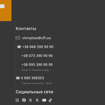
Контакты
vinnytsia@ufl.ua
☎
+38 068 390 90 90
+38 073 390 90 90
+38 095 390 90 90
Заказ по Украине и миру
☎
0 800 308353
Горячая линия 8:00 - 20:00
Социальные сети