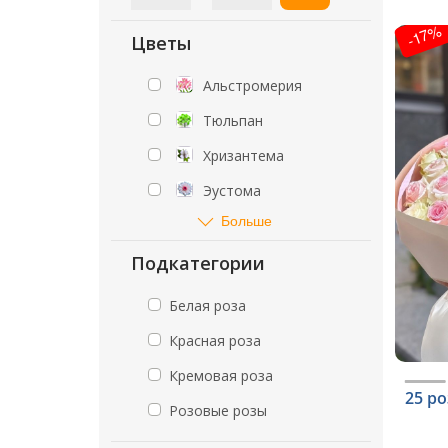
-17%
Цветы
Альстромерия
Тюльпан
Хризантема
Эустома
Больше
Подкатегории
Белая роза
Красная роза
Кремовая роза
25 р
Розовые розы