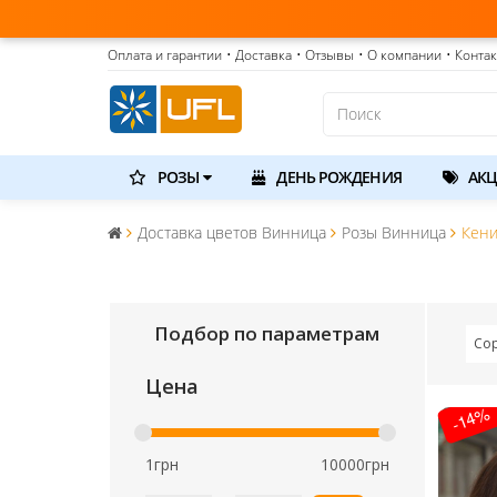
Оплата и гарантии
• Доставка
• Отзывы
• О компании
• Конта
РОЗЫ
ДЕНЬ РОЖДЕНИЯ
АКЦ
Доставка цветов Винница
Розы Винница
Кени
Подбор по параметрам
Со
Цена
-14%
1грн
10000грн