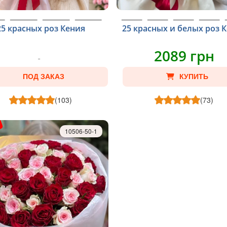
25 красных роз Кения
25 красных и белых роз 
2089 грн
ПОД ЗАКАЗ
КУПИТЬ
(103)
(73)
10506-50-1