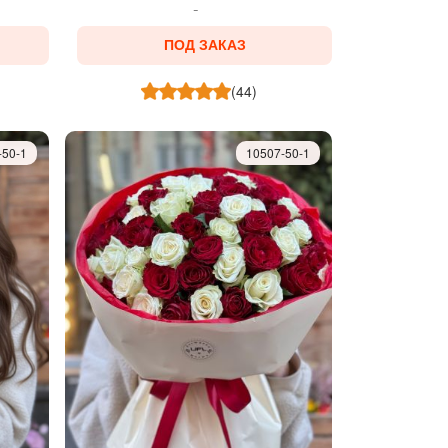
ПОД ЗАКАЗ
(44)
-50-1
10507-50-1