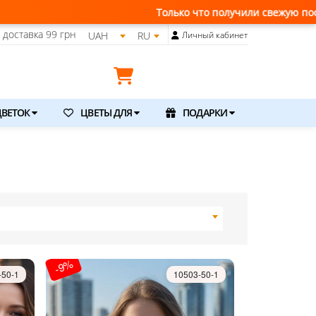
Только что получили свежую поставку цветов, заказыв
доставка
99 грн
UAH
RU
Личный кабинет
ВЕТОК
ЦВЕТЫ ДЛЯ
ПОДАРКИ
-9%
-50-1
10503-50-1