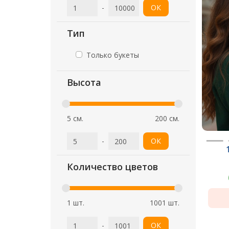
-
ОК
Тип
Только букеты
Высота
5 см.
200 см.
-
ОК
Количество цветов
1 шт.
1001 шт.
-
ОК