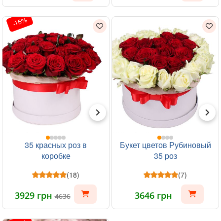
-15%
35 красных роз в
Букет цветов Рубиновый
коробке
35 роз
(18)
(7)
3929 грн
3646 грн
4636