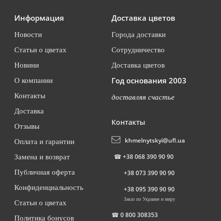
Информация
Доставка цветов
Новости
Города доставки
Статьи о цветах
Сотрудничество
Новини
Доставка цветов
Год основания 2003
О компании
Контакты
доставляя счастье
Доставка
Контакты
Отзывы
khmelnytskyi@ufl.ua
Оплата и гарантии
☎
+38 068 390 90 90
Замена и возврат
Публичная оферта
+38 073 390 90 90
Конфиденциальность
+38 095 390 90 90
Заказ по Украине и миру
Статьи о цветах
☎
0 800 308353
Политика бонусов