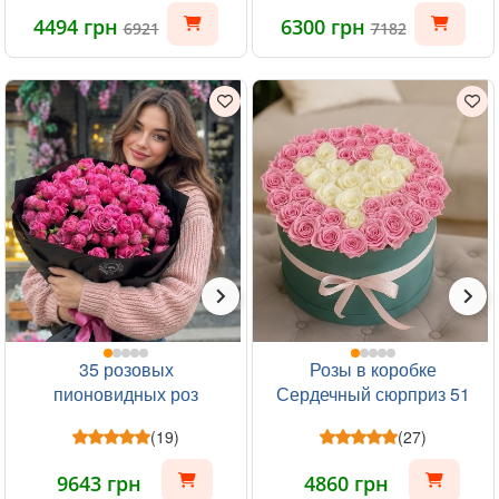
4494 грн
6300 грн
6921
7182
35 розовых
Розы в коробке
пионовидных роз
Сердечный сюрприз 51
шт
(19)
(27)
9643 грн
4860 грн