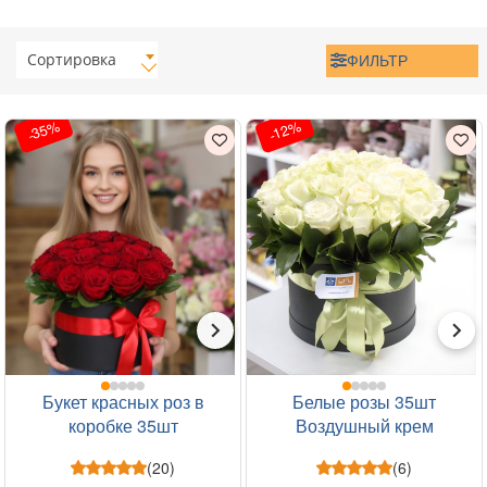
Сортировка
ФИЛЬТР
-35%
-12%
Букет красных роз в
Белые розы 35шт
коробке 35шт
Воздушный крем
(20)
(6)