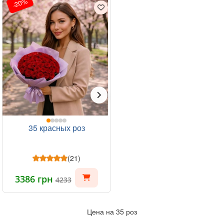
-20%
35 красных роз
(21)
3386 грн
4233
Цена на 35 роз