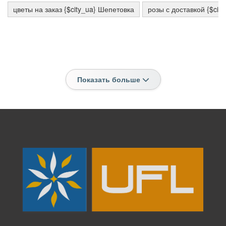
цветы на заказ {$city_ua} Шепетовка
розы с доставкой {$ci
Показать больше