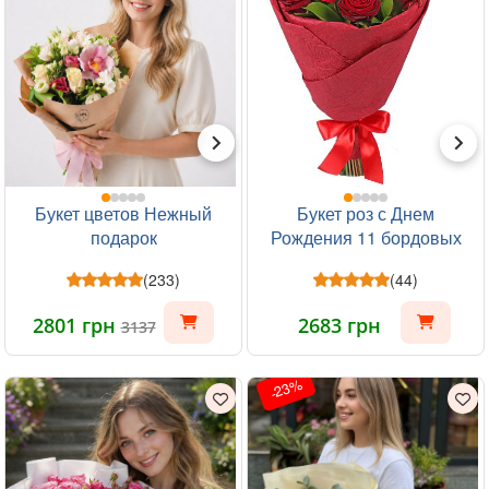
Букет цветов Нежный
Букет роз с Днем
подарок
Рождения 11 бордовых
роз
(233)
(44)
2801 грн
2683 грн
3137
-23%