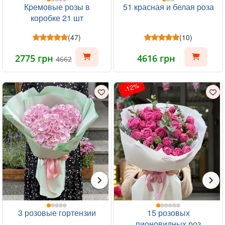
Кремовые розы в
51 красная и белая роза
коробке 21 шт
(47)
(10)
2775 грн
4616 грн
4662
-12%
3 розовые гортензии
15 розовых
пионовидных роз