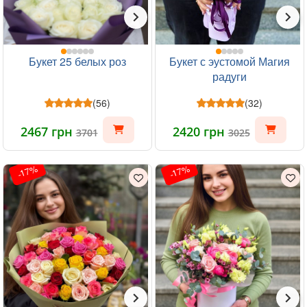
Букет 25 белых роз
Букет с эустомой Магия
радуги
(56)
(32)
2467 грн
2420 грн
3701
3025
-17%
-17%