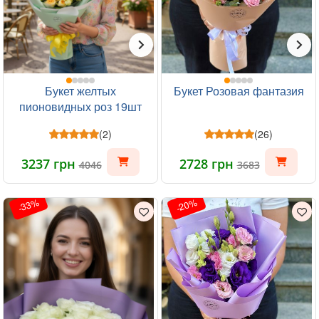
Букет желтых
Букет Розовая фантазия
пионовидных роз 19шт
(2)
(26)
3237 грн
2728 грн
4046
3683
-33%
-20%