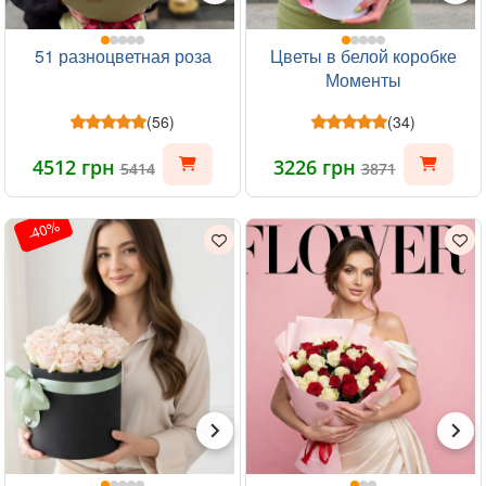
51 разноцветная роза
Цветы в белой коробке
Моменты
(56)
(34)
4512 грн
3226 грн
5414
3871
-40%