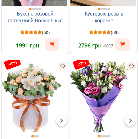
Букет с розовой
Кустовые розы в
гортензией Волшебные
коробке
моменты
(50)
(59)
1991 грн
2796 грн
4697
-40%
-23%