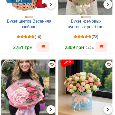
ХИТ
Букет цветов Весенняя
Букет кремовых
любовь
кустовых роз 11шт
(16)
(72)
2751 грн
2309 грн
2424
-40%