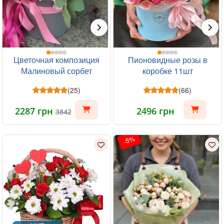
Цветочная композиция
Пионовидные розы в
Малиновый сорбет
коробке 11шт
(25)
(66)
2287 грн
2496 грн
3842
-5%