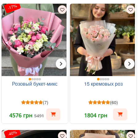
-17%
Розовый букет-микс
15 кремовых роз
(7)
(60)
4576 грн
1804 грн
5491
-40%