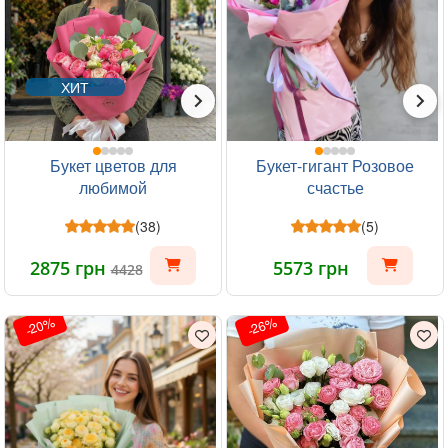
ХИТ
Букет цветов для
Букет-гигант Розовое
любимой
счастье
(38)
(5)
2875 грн
5573 грн
4428
-20%
-26%