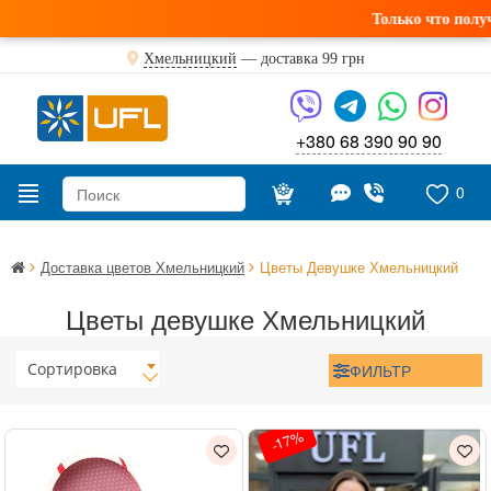
Только что получили свежую по
Хмельницкий
— доставка
99 грн
+380 68 390 90 90
0
Доставка цветов Хмельницкий
Цветы Девушке Хмельницкий
Цветы девушке Хмельницкий
Сортировка
ФИЛЬТР
-17%