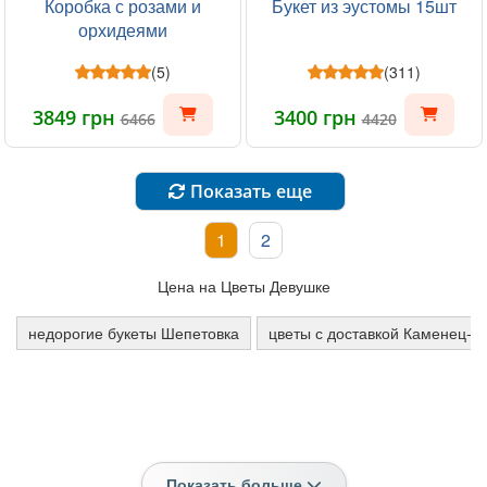
Коробка с розами и
Букет из эустомы 15шт
орхидеями
(5)
(311)
3849 грн
3400 грн
6466
4420
Показать еще
1
2
Цена на Цветы Девушке
недорогие букеты Шепетовка
цветы с доставкой Каменец-П
Показать больше