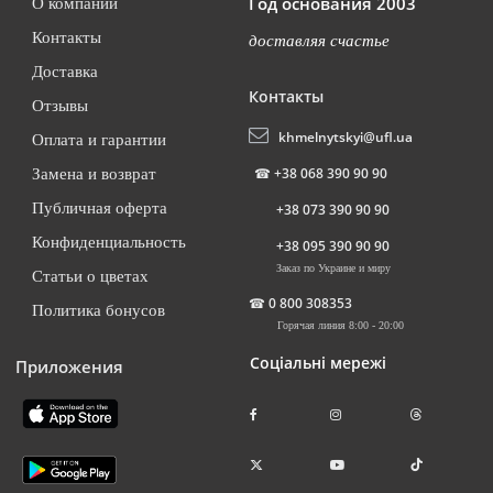
Год основания 2003
О компании
Контакты
доставляя счастье
Доставка
Контакты
Отзывы
khmelnytskyi@ufl.ua
Оплата и гарантии
☎
+38 068 390 90 90
Замена и возврат
Публичная оферта
+38 073 390 90 90
Конфиденциальность
+38 095 390 90 90
Заказ по Украине и миру
Статьи о цветах
☎
0 800 308353
Политика бонусов
Горячая линия 8:00 - 20:00
Соціальні мережі
Приложения