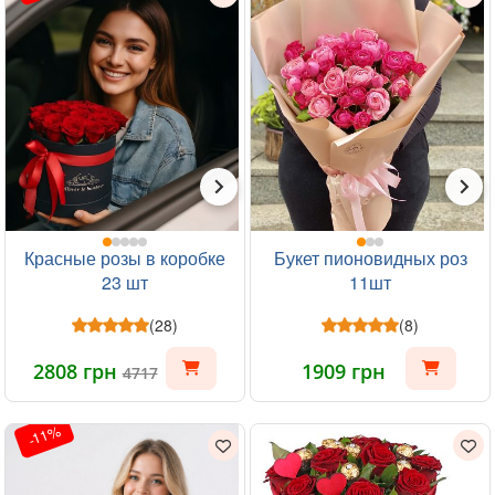
Красные розы в коробке
Букет пионовидных роз
23 шт
11шт
(28)
(8)
2808 грн
1909 грн
4717
-11%