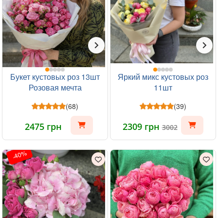
Букет кустовых роз 13шт
Яркий микс кустовых роз
Розовая мечта
11шт
(68)
(39)
2475 грн
2309 грн
3002
-40%