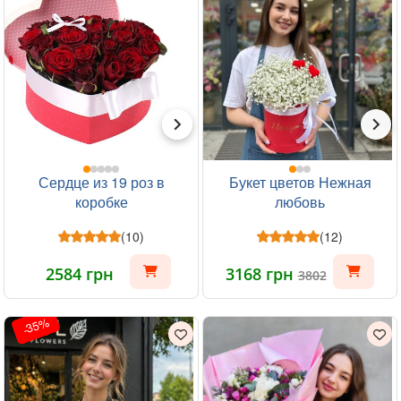
Сердце из 19 роз в
Букет цветов Нежная
коробке
любовь
(10)
(12)
2584 грн
3168 грн
3802
-35%