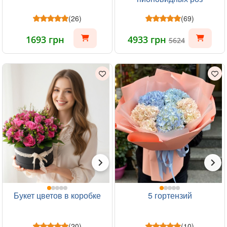
(26)
(69)
1693 грн
4933 грн
5624
Букет цветов в коробке
5 гортензий
(20)
(10)