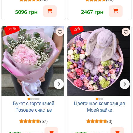
5096 грн
2467 грн
-17%
-9%
Букет с гортензией
Цветочная композиция
Розовое счастье
Моей зайке
(57)
(3)