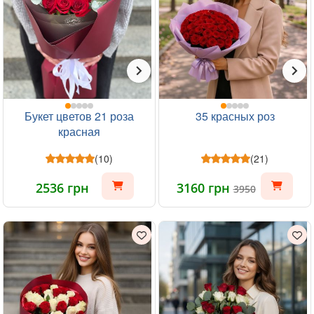
Букет цветов 21 роза
35 красных роз
красная
(10)
(21)
2536 грн
3160 грн
3950