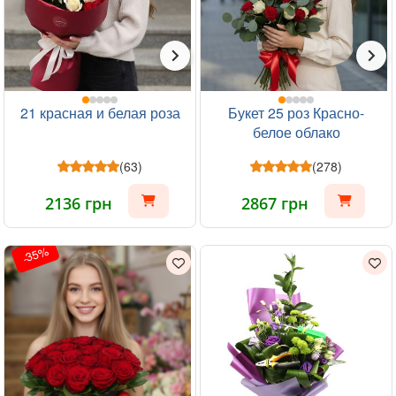
21 красная и белая роза
Букет 25 роз Красно-
белое облако
(63)
(278)
2136 грн
2867 грн
-35%