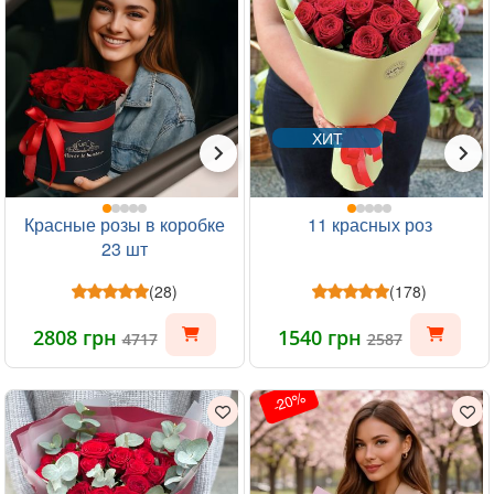
ХИТ
Красные розы в коробке
11 красных роз
23 шт
(28)
(178)
2808 грн
1540 грн
4717
2587
-20%