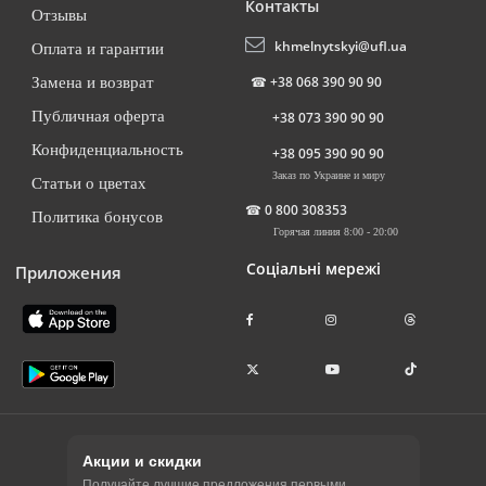
Контакты
Отзывы
khmelnytskyi@ufl.ua
Оплата и гарантии
☎
+38 068 390 90 90
Замена и возврат
Публичная оферта
+38 073 390 90 90
Конфиденциальность
+38 095 390 90 90
Заказ по Украине и миру
Статьи о цветах
☎
0 800 308353
Политика бонусов
Горячая линия 8:00 - 20:00
Соціальні мережі
Приложения
Акции и скидки
Получайте лучшие предложения первыми