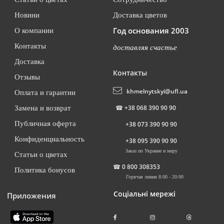
Новини
Доставка цветов
Год основания 2003
О компании
Контакты
доставляя счастье
Доставка
Контакты
Отзывы
khmelnytskyi@ufl.ua
Оплата и гарантии
☎
+38 068 390 90 90
Замена и возврат
Публичная оферта
+38 073 390 90 90
Конфиденциальность
+38 095 390 90 90
Заказ по Украине и миру
Статьи о цветах
☎
0 800 308353
Политика бонусов
Горячая линия 8:00 - 20:00
Соціальні мережі
Приложения