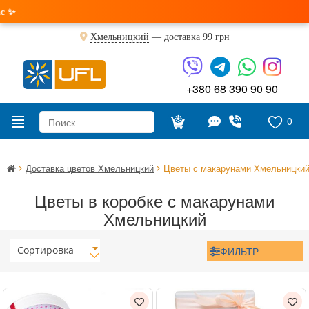
Только
Хмельницкий
— доставка
99 грн
+380 68 390 90 90
0
Доставка цветов Хмельницкий
Цветы с макарунами Хмельницки
Цветы в коробке с макарунами
Хмельницкий
Сортировка
ФИЛЬТР