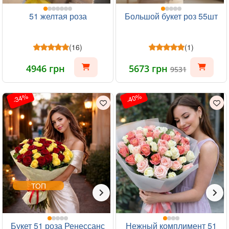
51 желтая роза
Большой букет роз 55шт
(16)
(1)
4946 грн
5673 грн
9531
-34%
-40%
ТОП
Букет 51 роза Ренессанс
Нежный комплимент 51