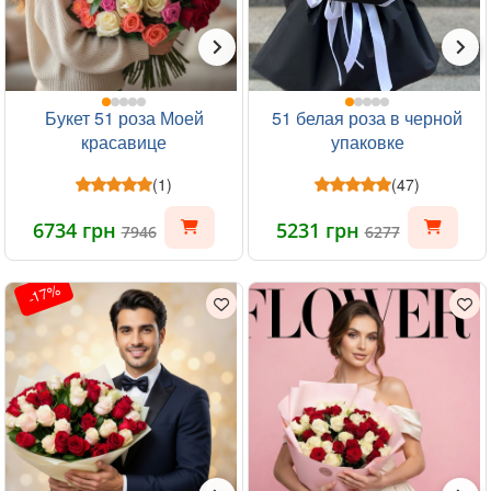
Букет 51 роза Моей
51 белая роза в черной
красавице
упаковке
(1)
(47)
6734 грн
5231 грн
7946
6277
-17%