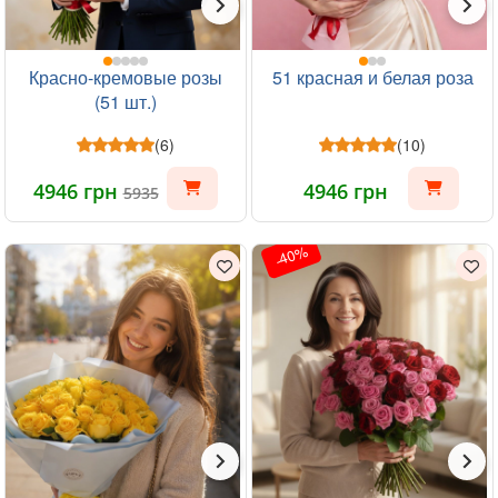
Красно-кремовые розы
51 красная и белая роза
(51 шт.)
(6)
(10)
4946 грн
4946 грн
5935
-40%