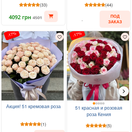
(33)
(44)
4092 грн
ПОД
4501
ЗАКАЗ
-17%
-17%
Акция! 51 кремовая роза
51 красная и розовая
роза Кения
(1)
(5)