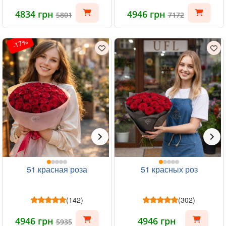
4834 грн
4946 грн
5801
7172
-17%
51 красная роза
51 красных роз
(142)
(302)
4946 грн
4946 грн
5935