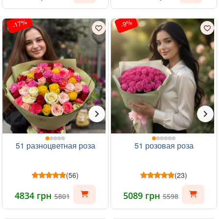
-17%
-9%
51 разноцветная роза
51 розовая роза
(56)
(23)
4834 грн
5089 грн
5801
5598