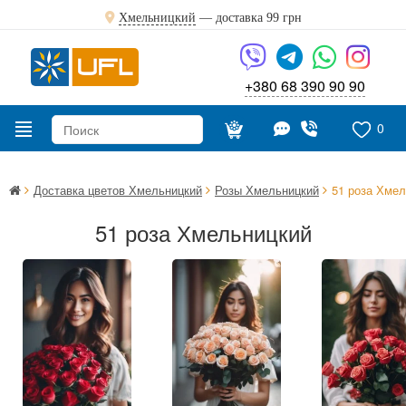
Хмельницкий
— доставка
99 грн
+380 68 390 90 90
0
Доставка цветов Хмельницкий
Розы Хмельницкий
51 роза Хме
51 роза Хмельницкий