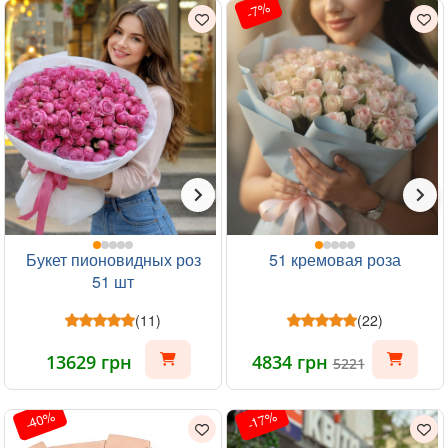
-7%
Букет пионовидных роз
51 кремовая роза
51 шт
(11)
(22)
13629 грн
4834 грн
5221
-40%
-17%