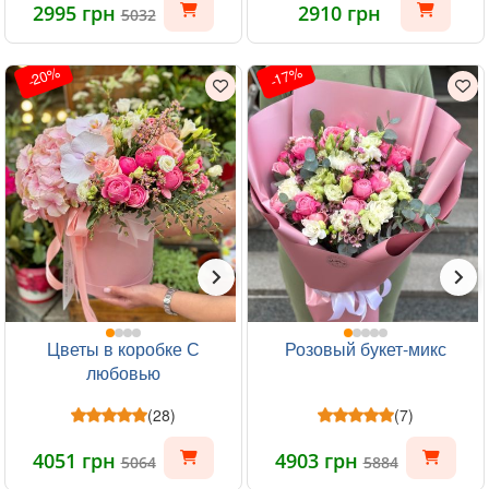
2995 грн
2910 грн
5032
-20%
-17%
Цветы в коробке С
Розовый букет-микс
любовью
(28)
(7)
4051 грн
4903 грн
5064
5884