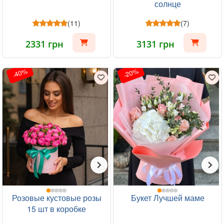
солнце
(11)
(7)
2331 грн
3131 грн
-40%
-20%
Розовые кустовые розы
Букет Лучшей маме
15 шт в коробке