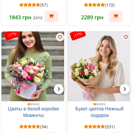
(57)
(172)
1843 грн
2289 грн
2212
-17%
-11%
Цветы в белой коробке
Букет цветов Нежный
Моменты
подарок
(34)
(231)