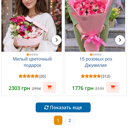
Милый цветочный
15 розовых роз
подарок
Джумилия
(20)
(312)
2303 грн
1776 грн
2994
2131
Показать еще
1
2