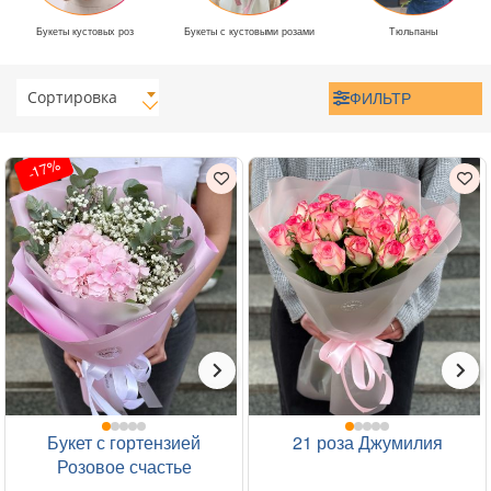
Букеты кустовых роз
Букеты с кустовыми розами
Тюльпаны
Сортировка
ФИЛЬТР
-17%
Букет с гортензией
21 роза Джумилия
Розовое счастье