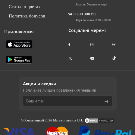
Заказ по Украине и миру
Статьи о цветах
☎
0 800 308353
Политика бонусов
Горячая линия 8:00 - 20:00
Соціальні мережі
Приложения
Акции и скидки
Получайте лучшие предложения первыми
→
© Хмельницкий 2026 Магазин цветов UFL