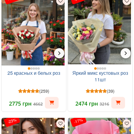
25 красных и белых роз
Яркий микс кустовых роз
11шт
(259)
(39)
2775 грн
2474 грн
4662
3216
-23%
-17%