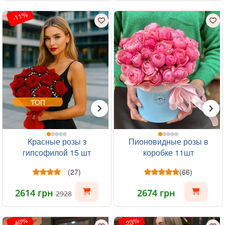
-11%
ТОП
Красные розы з
Пионовидные розы в
гипсофилой 15 шт
коробке 11шт
(27)
(66)
2614 грн
2674 грн
2928
-40%
-23%