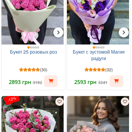
Букет 25 розовых роз
Букет с эустомой Магия
радуги
(30)
(32)
2893 грн
2593 грн
3182
3241
-12%