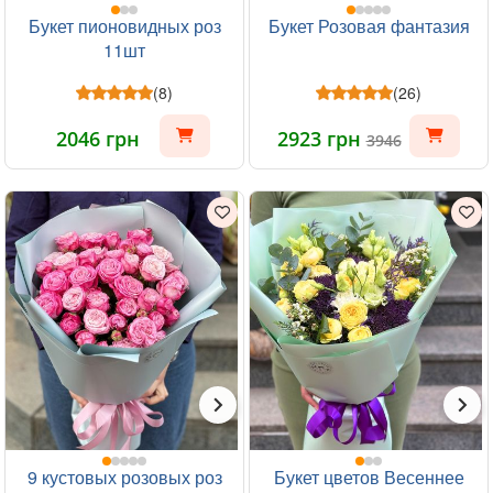
Букет пионовидных роз
Букет Розовая фантазия
11шт
(8)
(26)
2046 грн
2923 грн
3946
9 кустовых розовых роз
Букет цветов Весеннее