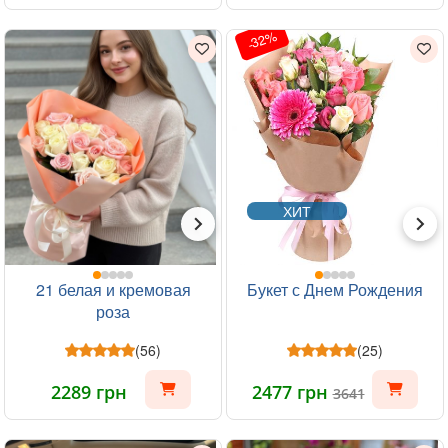
-32%
ХИТ
21 белая и кремовая
Букет с Днем Рождения
роза
(56)
(25)
2289 грн
2477 грн
3641