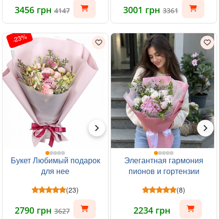
3456 грн
3001 грн
4147
3361
-23%
Букет Любимый подарок
Элегантная гармония
для нее
пионов и гортензии
(23)
(8)
2790 грн
2234 грн
3627