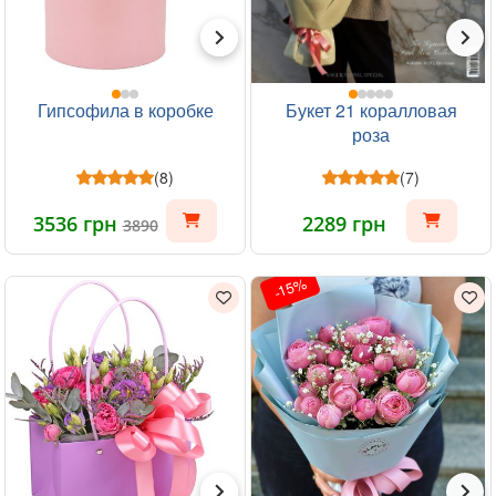
Гипсофила в коробке
Букет 21 коралловая
роза
(8)
(7)
3536 грн
2289 грн
3890
-15%