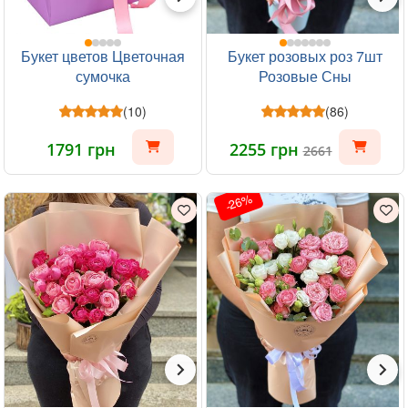
Букет цветов Цветочная
Букет розовых роз 7шт
сумочка
Розовые Сны
(10)
(86)
1791 грн
2255 грн
2661
-26%