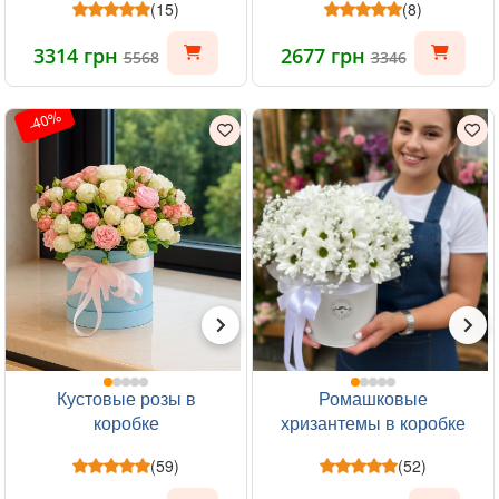
(15)
(8)
3314 грн
2677 грн
5568
3346
-40%
Кустовые розы в
Ромашковые
коробке
хризантемы в коробке
(59)
(52)