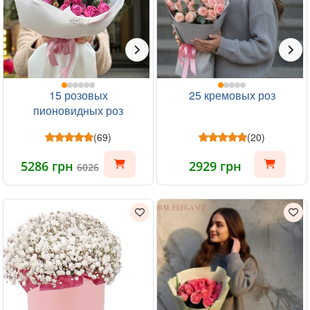
15 розовых
25 кремовых роз
пионовидных роз
(69)
(20)
5286 грн
2929 грн
6026