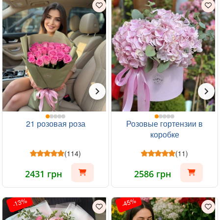
21 розовая роза
Розовые гортензии в
коробке
(114)
(11)
2431 грн
2586 грн
-13%
-45%