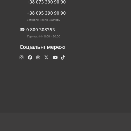
+38 073 390 90 90
+38 095 390 90 90
Замовлення по Фастову
☎
0 800 308353
Гаряча лінія 8:00 - 20:00
Соціальні мережі