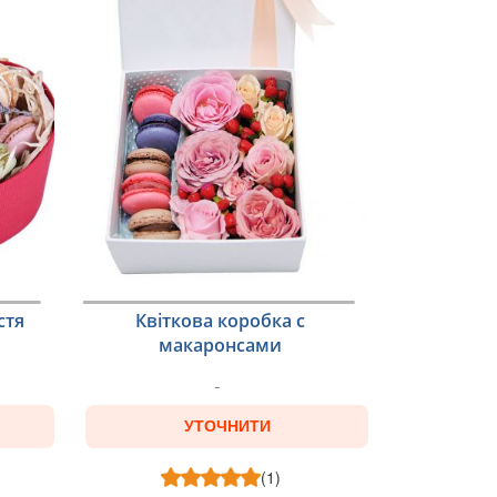
стя
Квіткова коробка с
макаронсами
УТОЧНИТИ
(1)