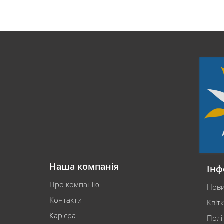
Наша компанія
Інф
Про компанію
Нов
Контакти
Квіт
Кар'єра
Полі