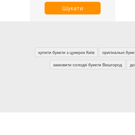
Шукати
купити букети з цукерок Київ
оригінальні буке
замовити солодкі букети Вишгород
до