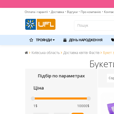
Оплата і гарантії
• Доставка
• Відгуки
• Про компанію
• Контак
ТРОЯНДИ
ДЕНЬ НАРОДЖЕННЯ
Київська область
Доставка квітів Фастів
Букет 
Букет
Підбір по параметрах
Сор
Ціна
1$
10000$