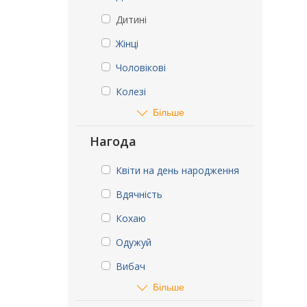
Дитині
Жінці
Чоловікові
Колезі
Більше
Нагода
Квіти на день народження
Вдячність
Кохаю
Одужуй
Вибач
Більше