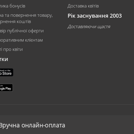
тика бонусів
Доставка квітів
на та повернення товару,
Рік заснування 2003
рнення коштів
Доставляючи щастя
вір публічної оферти
оративним клієнтам
і про квіти
тки
ата