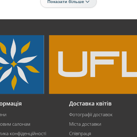
Показати більше
ормація
Доставка квітів
ини
Фотографії доставок
ковим салонам
Міста доставки
тика конфіденційності
Співпраця