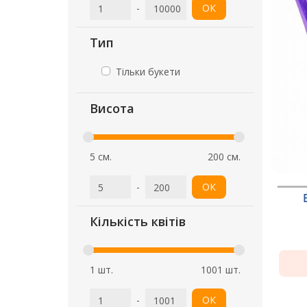
-
ОК
Тип
Тільки букети
Висота
5 см.
200 см.
-
ОК
Кількість квітів
1 шт.
1001 шт.
-
ОК