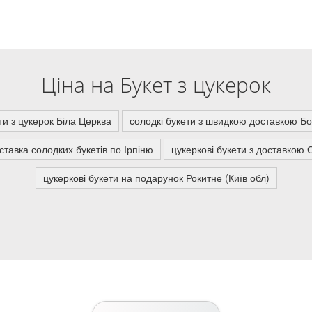
Ціна на Букет з цукерок
ти з цукерок Біла Церква
солодкі букети з швидкою доставкою Бо
ставка солодких букетів по Ірпіню
цукеркові букети з доставкою 
цукеркові букети на подарунок Рокитне (Київ обл)