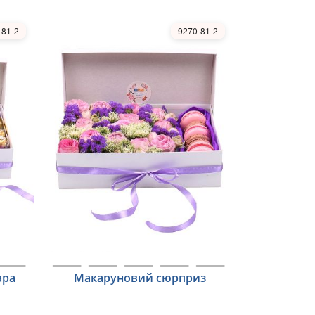
-81-2
9270-81-2
ара
Макаруновий сюрприз