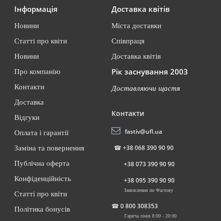
Інформація
Доставка квітів
Новини
Міста доставки
Статті про квіти
Співпраця
Новини
Доставка квітів
Рік заснування 2003
Про компанію
Контакти
Доставляючи щастя
Доставка
Контакти
Відгуки
fastiv@ufl.ua
Оплата і гарантії
☎
+38 068 390 90 90
Заміна та повернення
Публічна оферта
+38 073 390 90 90
Конфіденційність
+38 095 390 90 90
Замовлення по Фастову
Статті про квіти
☎
0 800 308353
Політика бонусів
Гаряча лінія 8:00 - 20:00