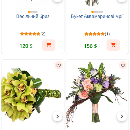
Весільний бриз
Букет Аквамаринові мрії
(2)
(1)
120 $
156 $