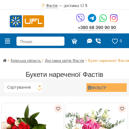
Фастів
— доставка
12 $
+380 68 390 90 90
0
Київська область
Доставка квітів Фастів
Букет нареченої Фасті
Букети нареченої Фастів
Сортування
ФІЛЬТР