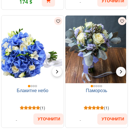
174 $
УТОЧНИТИ
Блакитне небо
Паморозь
(1)
(1)
УТОЧНИТИ
УТОЧНИТИ