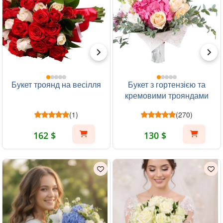
Букет троянд на весілля
Букет з гортензією та
кремовими трояндами
(1)
(270)
162 $
130 $