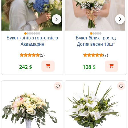
Букет квітів з гортензією
Букет білих троянд
Аквамарин
Дотик весни 13шт
(2)
(7)
242 $
108 $