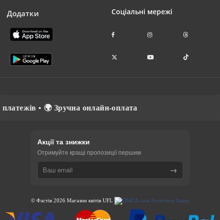
Соціальні мережі
Додатки
ів • 🌍 Зручна онлайн-оплата
Акції та знижки
Отримуйте кращі пропозиції першим
→
© Фастів 2026 Магазин квітів UFL