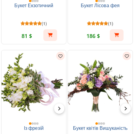
Букет Екзотичний
Букет Лісова фея
(1)
(1)
81 $
186 $
Із фрезій
Букет квітів Вишуканість