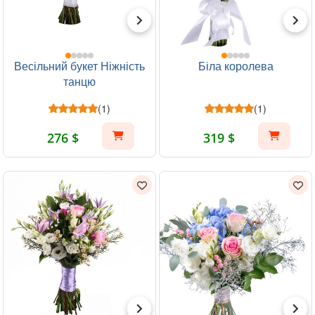
Весільний букет Ніжність
Біла королева
танцю
(1)
(1)
276 $
319 $