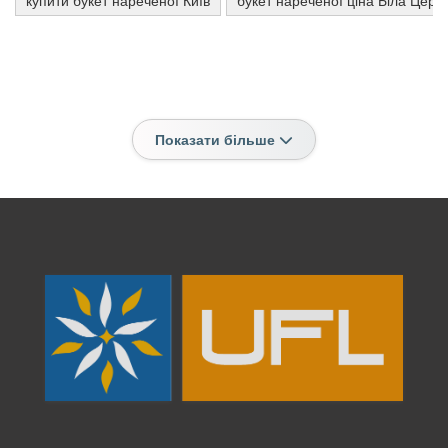
купити букет нареченої Київ
букет нареченої ціна Біла Церк
Показати більше