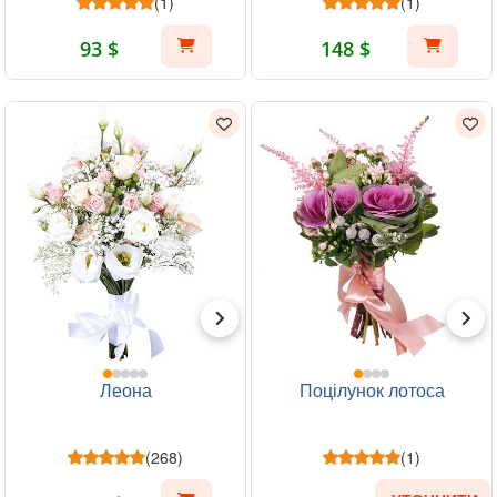
(1)
(1)
93 $
148 $
Леона
Поцілунок лотоса
(268)
(1)