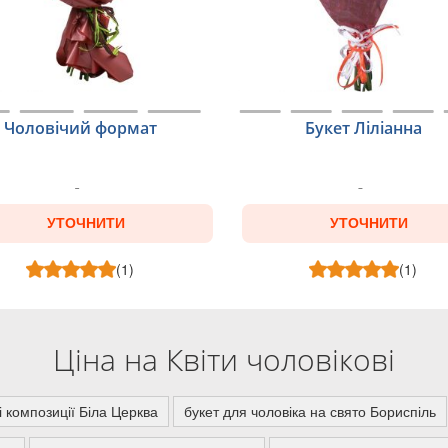
Чоловічий формат
Букет Ліліанна
УТОЧНИТИ
УТОЧНИТИ
(1)
(1)
Ціна на Квіти чоловікові
ві композиції Біла Церква
букет для чоловіка на свято Бориспіль