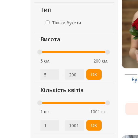
Тип
Тільки букети
Висота
5 см.
200 см.
-
ОК
Бу
Кількість квітів
1 шт.
1001 шт.
-
ОК