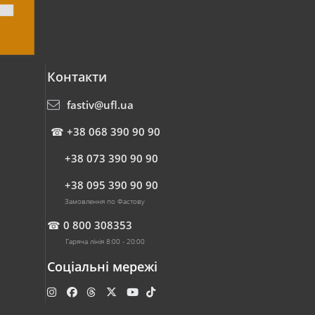
Контакти
fastiv@ufl.ua
☎
+38 068 390 90 90
+38 073 390 90 90
+38 095 390 90 90
Замовлення по Фастову
☎
0 800 308353
Гаряча лінія 8:00 - 20:00
Соціальні мережі