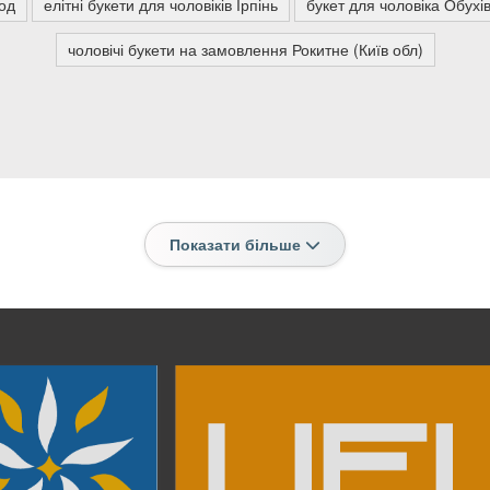
од
елітні букети для чоловіків Ірпінь
букет для чоловіка Обухі
чоловічі букети на замовлення Рокитне (Київ обл)
Показати більше