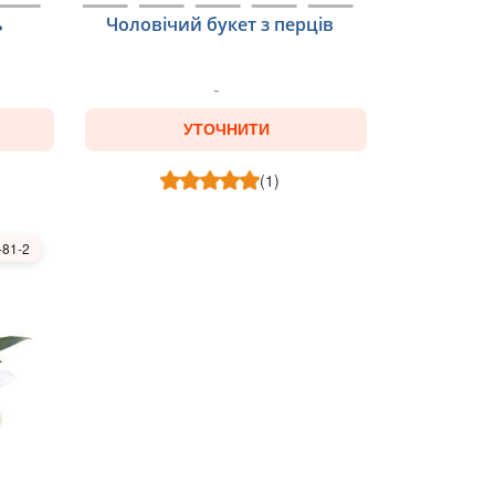
ь
Чоловічий букет з перців
УТОЧНИТИ
(1)
-81-2