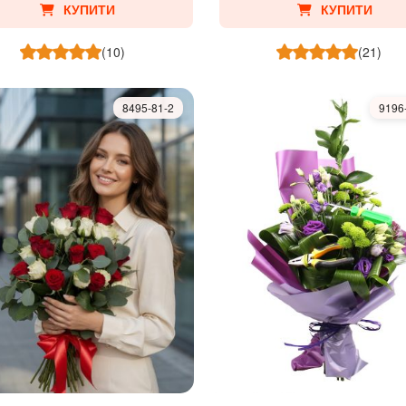
КУПИТИ
КУПИТИ
(10)
(21)
8495-81-2
9196