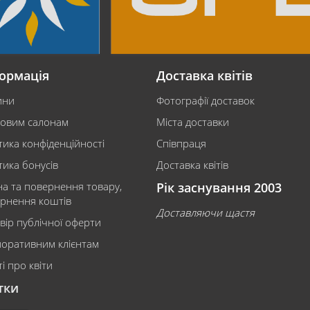
ормація
Доставка квітів
ини
Фотографії доставок
ковим салонам
Міста доставки
тика конфіденційності
Співпраця
тика бонусів
Доставка квітів
на та повернення товару,
Рік заснування 2003
рнення коштів
Доставляючи щастя
вір публічної оферти
оративним клієнтам
і про квіти
тки