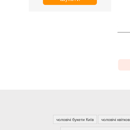
чоловічі букети Київ
чоловічі квітко