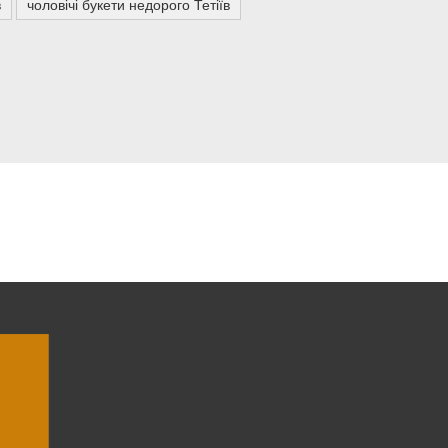
в
чоловічі букети недорого Тетіїв