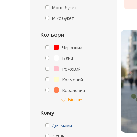
Моно букет
Мікс букет
Кольори
Червоний
Білий
Рожевий
Кремовий
Кораловий
Більше
Кому
Для мами
Дитині