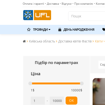
Оплата і гарантії
• Доставка
• Відгуки
• Про компанію
• Контак
ТРОЯНДИ
ДЕНЬ НАРОДЖЕННЯ
Київська область
Доставка квітів Фастів
Квіти 
Підбір по параметрах
Сор
Ціна
1$
10000$
-
ОК