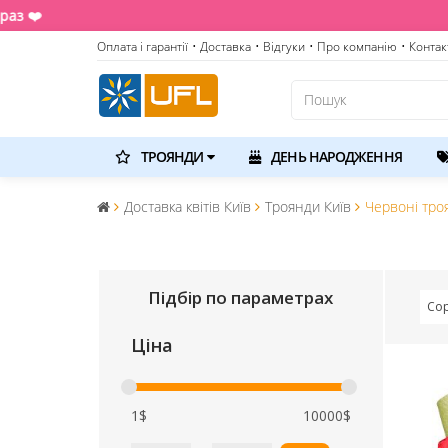
Оплата і гарантії
• Доставка
• Відгуки
• Про компанію
• Контак
ТРОЯНДИ
ДЕНЬ НАРОДЖЕННЯ
Доставка квітів Київ
Троянди Київ
Червоні тро
Підбір по параметрах
Сор
Ціна
1$
10000$