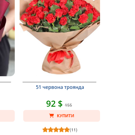
51 червона троянда
92 $
155
КУПИТИ
(11)