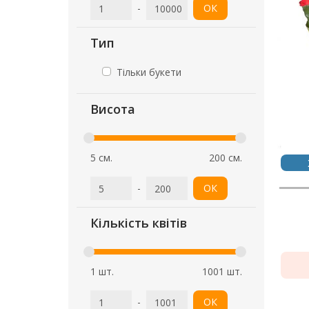
-
ОК
Тип
Тільки букети
Висота
5 см.
200 см.
-
ОК
Кількість квітів
1 шт.
1001 шт.
-
ОК