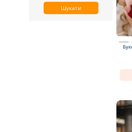
Шукати
Бук