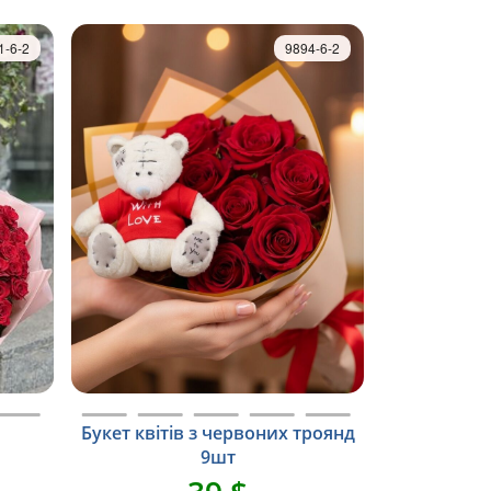
1-6-2
9894-6-2
Букет квітів з червоних троянд
9шт