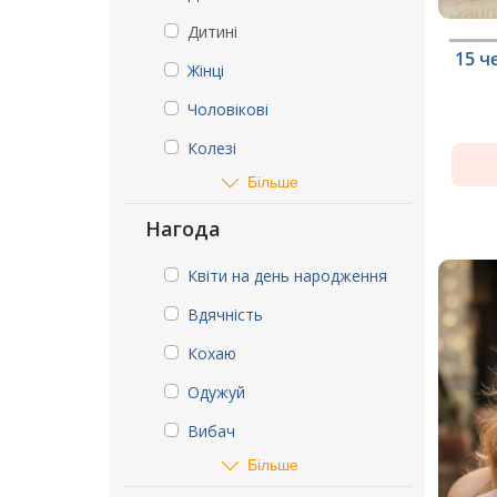
Дитині
15 ч
Жінці
Чоловікові
Колезі
Більше
Нагода
Квіти на день народження
Вдячність
Кохаю
Одужуй
Вибач
Більше