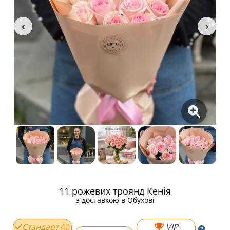
11 рожевих троянд Кенія
з доставкою в Обухові
Стандарт
40
VIP