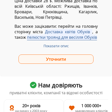
Ціна доставки 28 $. Можлива доставка по
всій Київській області:
Ржищів, Іванків,
Бровари, Крюківщина, Кагарлик,
Васильків, Нові Петрівці.
Вас може зацікавити: перейти на головну
сторінку міста
Доставка квітів Обухів
, а
також
пелюстки троянд для весілля Обухів
Показати опис
Нам довіряють
приватні клієнти, компанії та відомі особистості
20+ років
1 000 000+
на ринку з 2003 року
задоволених клієнтів