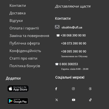
Контакти
Доставляючи щастя
Доставка
Контакти
Відгуки
obukhiv@ufl.ua
Оплата і гарантії
Заміна та повернення
☎
+38 068 390 90 90
Публічна оферта
+38 073 390 90 90
Конфіденційність
+38 095 390 90 90
Замовлення по Обухову
Статті про квіти
☎
0 800 308353
Політика бонусів
Гаряча лінія 8:00 - 20:00
Соціальні мережі
Додатки