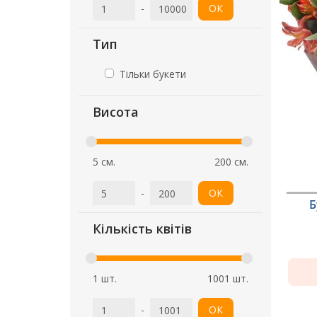
-
ОК
Тип
Тільки букети
Висота
5 см.
200 см.
-
ОК
Б
Кількість квітів
1 шт.
1001 шт.
-
ОК