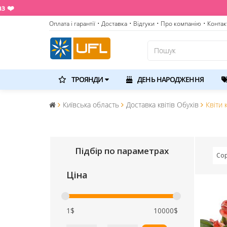
Оплата і гарантії
• Доставка
• Відгуки
• Про компанію
• Контак
ТРОЯНДИ
ДЕНЬ НАРОДЖЕННЯ
Київська область
Доставка квітів Обухів
Квіти 
Підбір по параметрах
Сор
Ціна
1$
10000$