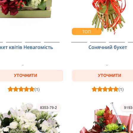
ТОП
кет квітів Невагомість
Сонячний букет
УТОЧНИТИ
УТОЧНИТИ
(1)
(1)
8353-79-2
9193