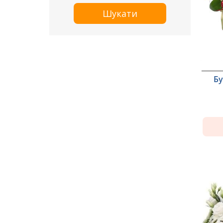
Шукати
Бу