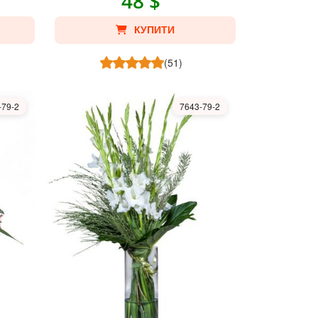
48 $
КУПИТИ
(51)
-79-2
7643-79-2