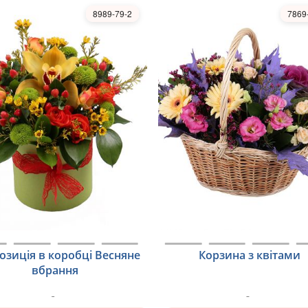
8989-79-2
7869
озиція в коробці Весняне
Корзина з квітами
вбрання