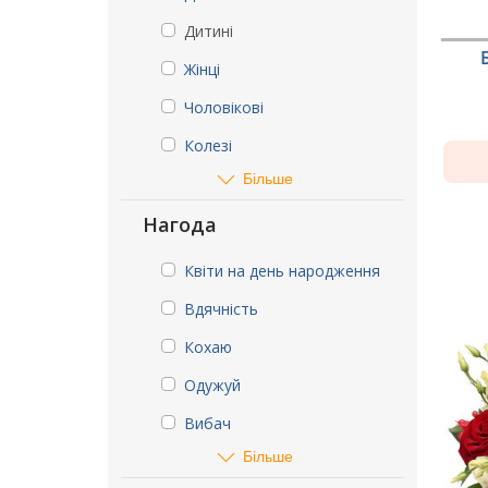
Дитині
Жінці
Чоловікові
Колезі
Більше
Нагода
Квіти на день народження
Вдячність
Кохаю
Одужуй
Вибач
Більше