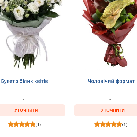
Букет з білих квітів
Чоловічий формат
УТОЧНИТИ
УТОЧНИТИ
(1)
(1)