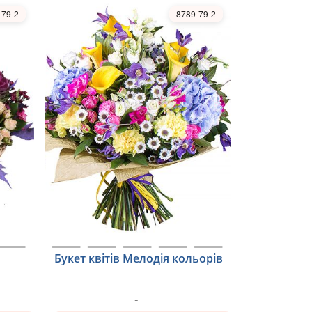
-79-2
8789-79-2
Букет квітів Мелодія кольорів