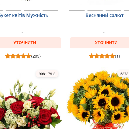
Букет квітів Мужність
Весняний салют
УТОЧНИТИ
УТОЧНИТИ
(283)
(1)
9081-79-2
5878