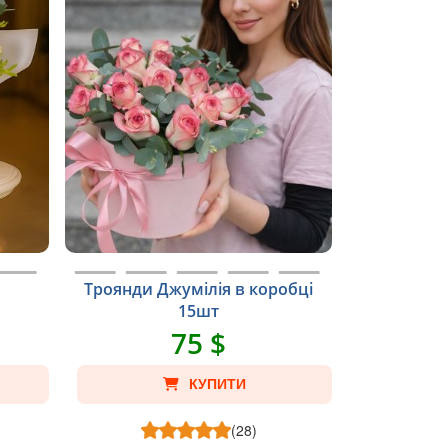
Троянди Джумілія в коробці
15шт
75 $
КУПИТИ
(28)