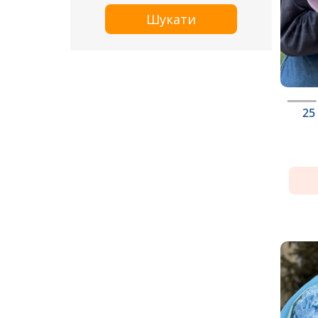
Шукати
25