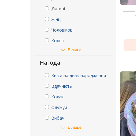
Дитині
Жінці
Чоловікові
Колезі
Більше
Нагода
Квіти на день народження
Вдячність
Кохаю
Одужуй
Вибач
Більше