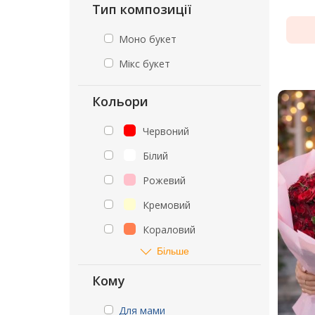
Тип композиції
Моно букет
Мікс букет
Кольори
Червоний
Білий
Рожевий
Кремовий
Кораловий
Більше
Кому
Для мами