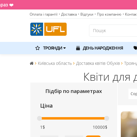
Оплата і гарантії
• Доставка
• Відгуки
• Про компанію
• Контак
ТРОЯНДИ
ДЕНЬ НАРОДЖЕННЯ
Київська область
Доставка квітів Обухів
Троян
Квіти для
Підбір по параметрах
Сор
Ціна
1$
10000$