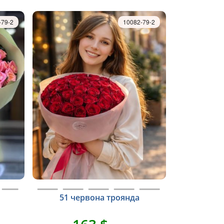
-79-2
10082-79-2
51 червона троянда