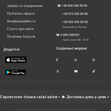
☎
+38 068 390 90 90
Заміна та повернення
Публічна оферта
+38 073 390 90 90
Конфіденційність
+38 095 390 90 90
Замовлення по Фастову
Статті про квіти
☎
0 800 308353
Політика бонусів
Гаряча лінія 8:00 - 20:00
Соціальні мережі
Додатки
 Гарантуємо тільки свіжі квіти • 🔥 Доставка день-у-день 