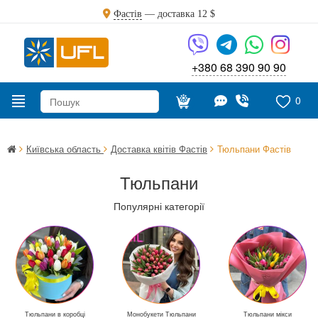
Фастів
— доставка
12 $
+380 68 390 90 90
0
Київська область
Доставка квітів Фастів
Тюльпани Фастів
Тюльпани
Популярні категорії
Тюльпани в коробці
Монобукети Тюльпани
Тюльпани мікси