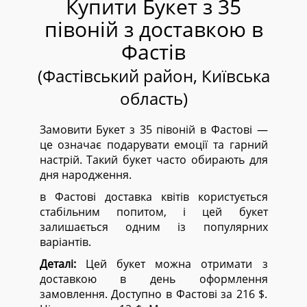
Купити Букет з 35
півоній з доставкою в
Фастів
(Фастівський район, Київська
область)
Замовити Букет з 35 півоній в Фастові —
це означає подарувати емоції та гарний
настрій. Такий букет часто обирають для
дня народження.
в Фастові доставка квітів користується
стабільним попитом, і цей букет
залишається одним із популярних
варіантів.
Деталі:
Цей букет можна отримати з
доставкою в день оформлення
замовлення. Доступно в Фастові за 216 $.