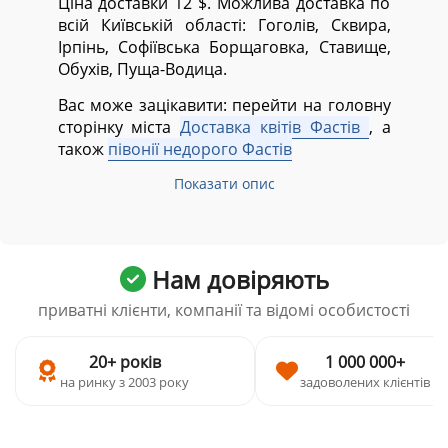
Ціна доставки 12 $. Можлива доставка по
всій Київській області:
Гоголів, Сквира,
Ірпінь, Софіївська Борщаговка, Ставище,
Обухів, Пуща-Водица.
Вас може зацікавити: перейти на головну
сторінку міста
Доставка квітів Фастів
, а
також
півонії недорого Фастів
Показати опис
Нам довіряють
приватні клієнти, компанії та відомі особистості
20+ років
1 000 000+
на ринку з 2003 року
задоволених клієнтів