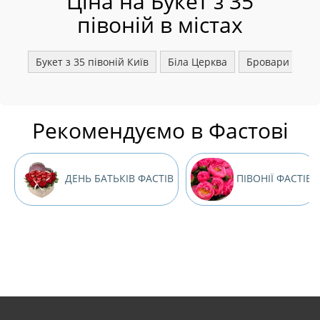
Ціна на Букет з 35
півоній в містах
Букет з 35 півоній Київ
Біла Церква
Бровари
Бо
Рекомендуємо в Фастові
ДЕНЬ БАТЬКІВ ФАСТІВ
ПІВОНІЇ ФАСТІВ