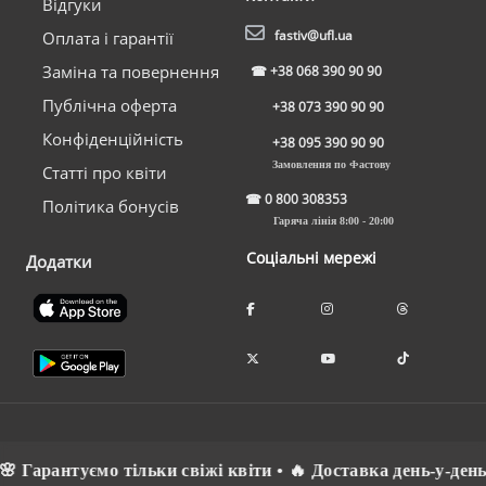
Відгуки
fastiv@ufl.ua
Оплата і гарантії
Заміна та повернення
☎
+38 068 390 90 90
Публічна оферта
+38 073 390 90 90
Конфіденційність
+38 095 390 90 90
Замовлення по Фастову
Статті про квіти
☎
0 800 308353
Політика бонусів
Гаряча лінія 8:00 - 20:00
Соціальні мережі
Додатки
 Гарантуємо тільки свіжі квіти • 🔥 Доставка день-у-день 