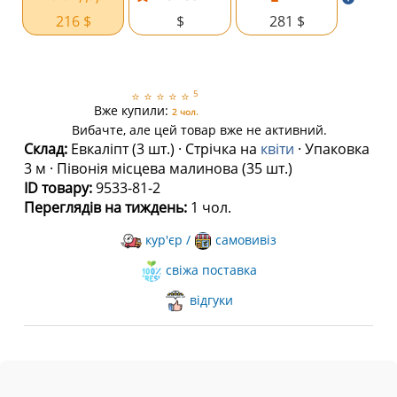
216 $
$
281 $
5
⭐
⭐
⭐
⭐
⭐
Вже купили:
2 чол.
Вибачте, але цей товар вже не активний.
Склад:
Евкаліпт (3 шт.) · Стрічка на
квіти
· Упаковка
3 м · Півонія місцева малинова (35 шт.)
ID товару:
9533-81-2
Переглядів на тиждень:
1 чол.
кур'єр /
самовивіз
свіжа поставка
відгуки