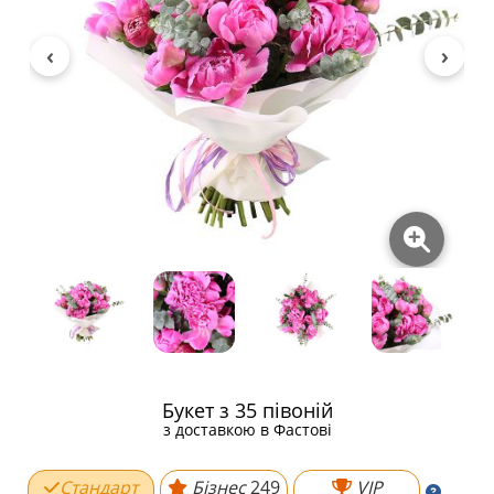
Букет з 35 півоній
з доставкою в Фастові
Стандарт
Бізнес
249
VIP