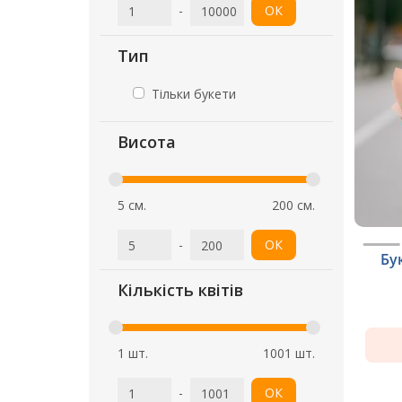
-
ОК
Тип
Тільки букети
Висота
5 см.
200 см.
-
ОК
Бу
Кількість квітів
1 шт.
1001 шт.
-
ОК