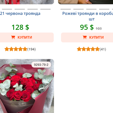
21 червона троянда
Рожеві троянди в коробц
шт
128 $
95 $
103
КУПИТИ
КУПИТИ
(194)
(41)
9293-79-2