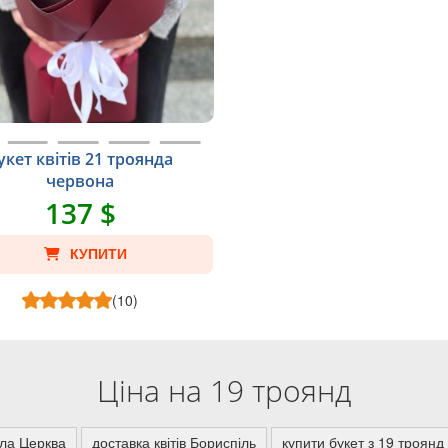
укет квітів 21 троянда
червона
137 $
КУПИТИ
(10)
Ціна на 19 троянд
іла Церква
доставка квітів Бориспіль
купити букет з 19 троян