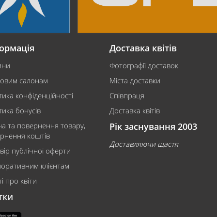
ормація
Доставка квітів
ини
Фотографії доставок
ковим салонам
Міста доставки
тика конфіденційності
Співпраця
тика бонусів
Доставка квітів
на та повернення товару,
Рік заснування 2003
рнення коштів
Доставляючи щастя
вір публічної оферти
оративним клієнтам
і про квіти
тки