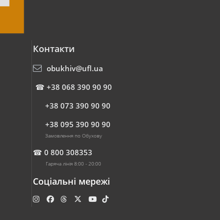
Контакти
obukhiv@ufl.ua
☎
+38 068 390 90 90
+38 073 390 90 90
+38 095 390 90 90
Замовлення по Обухову
☎
0 800 308353
Гаряча лінія 8:00 - 20:00
Соціальні мережі