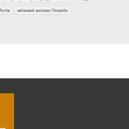
етіїв
квітковий магазин Погреби