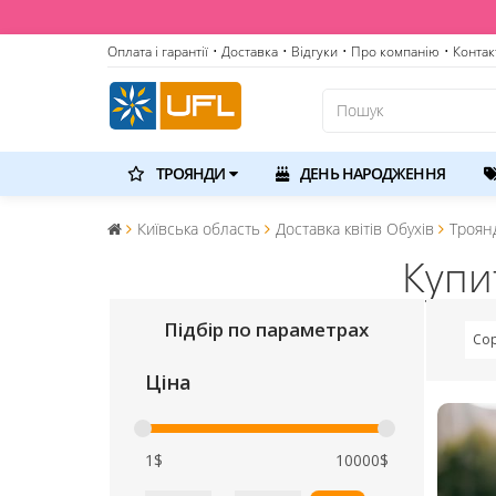
Оплата і гарантії
• Доставка
• Відгуки
• Про компанію
• Контак
ТРОЯНДИ
ДЕНЬ НАРОДЖЕННЯ
Київська область
Доставка квітів Обухів
Троян
Купи
Підбір по параметрах
Сор
Ціна
1$
10000$