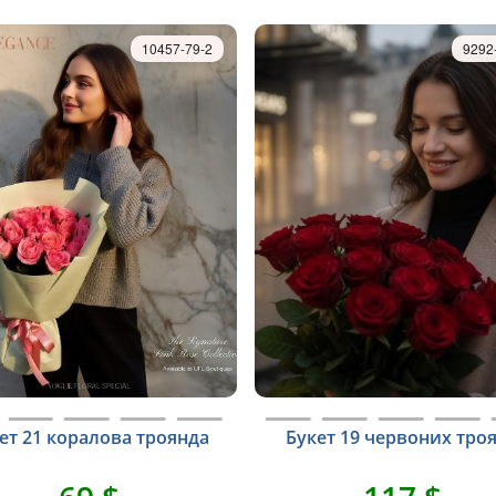
10457-79-2
9292
ет 21 коралова троянда
Букет 19 червоних тро