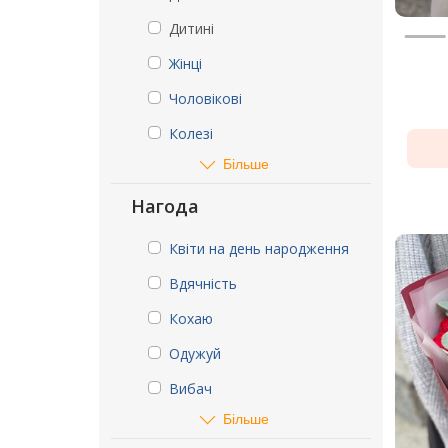
Дитині
Жінці
Чоловікові
Колезі
Більше
Нагода
Квіти на день народження
Вдячність
Кохаю
Одужуй
Вибач
Більше