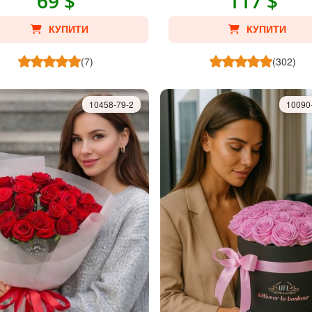
69 $
117 $
КУПИТИ
КУПИТИ
(7)
(302)
10458-79-2
10090