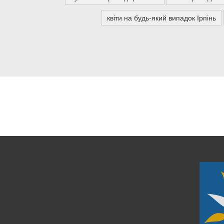
квіти на будь-який випадок Ірпінь