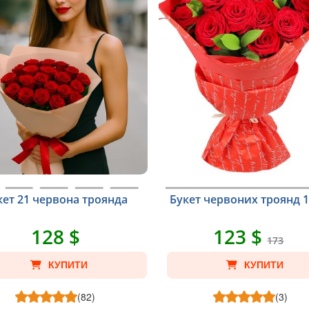
кет 21 червона троянда
Букет червоних троянд 
128 $
123 $
173
КУПИТИ
КУПИТИ
(82)
(3)