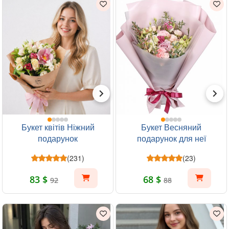
Букет квітів Ніжний
Букет Весняний
подарунок
подарунок для неї
(231)
(23)
83 $
68 $
92
88