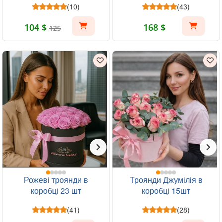
(10)
(43)
104 $
168 $
125
Рожеві троянди в
Троянди Джумілія в
коробці 23 шт
коробці 15шт
(41)
(28)