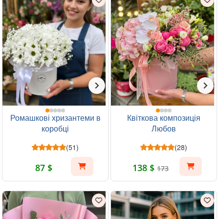
Ромашкові хризантеми в
Квіткова композиція
коробці
Любов
(51)
(28)
87 $
138 $
173