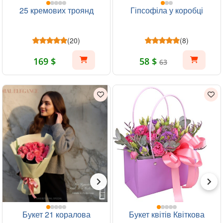
25 кремових троянд
Гіпсофіла у коробці
(20)
(8)
169 $
58 $
63
Букет 21 коралова
Букет квітів Квіткова