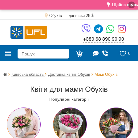
×
💐 Щойно отримали свіжу поставку. 
Обухів
— доставка
28 $
+380 68 390 90 90
0
Київська область
Доставка квітів Обухів
Мамі Обухів
Квіти для мами Обухів
Популярні категорії