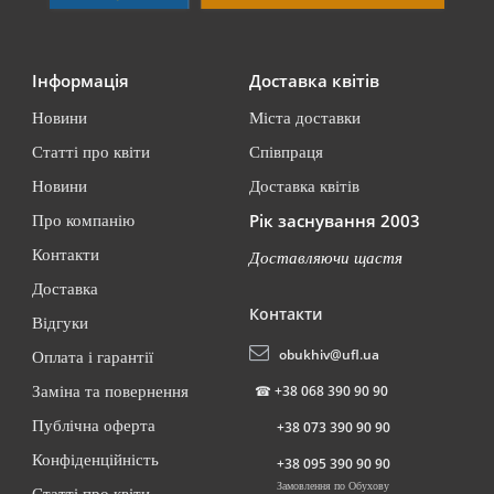
Інформація
Доставка квітів
Новини
Міста доставки
Статті про квіти
Співпраця
Новини
Доставка квітів
Рік заснування 2003
Про компанію
Контакти
Доставляючи щастя
Доставка
Контакти
Відгуки
obukhiv@ufl.ua
Оплата і гарантії
☎
+38 068 390 90 90
Заміна та повернення
Публічна оферта
+38 073 390 90 90
Конфіденційність
+38 095 390 90 90
Замовлення по Обухову
Статті про квіти