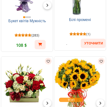
Білі промені
Букет квітів Мужність
(1)
(283)
УТОЧНИТИ
108 $
ТОП