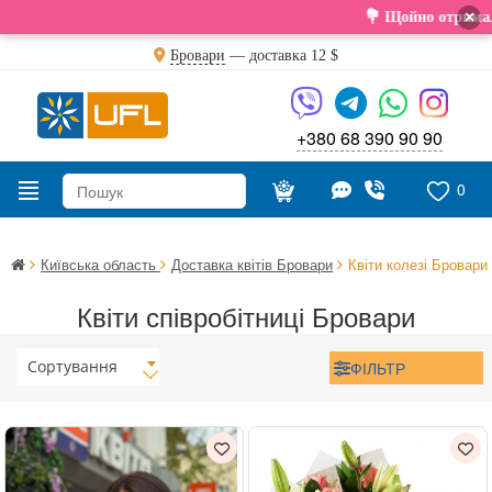
×
💐 Щойно отримали свіжу 
Бровари
— доставка
12 $
+380 68 390 90 90
0
Київська область
Доставка квітів Бровари
Квіти колезі Бровари
Квіти співробітниці Бровари
Сортування
ФІЛЬТР