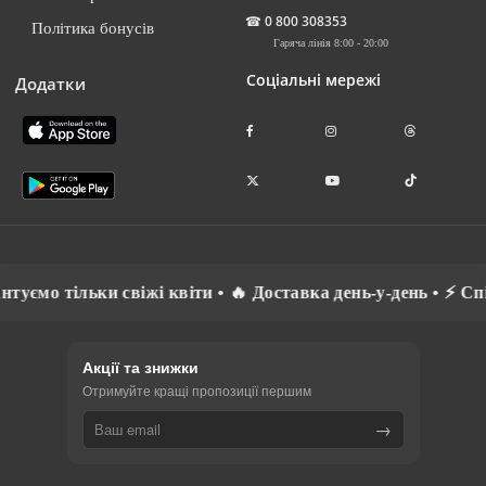
☎
0 800 308353
Політика бонусів
Гаряча лінія 8:00 - 20:00
Соціальні мережі
Додатки
 тільки свіжі квіти • 🔥 Доставка день-у-день • ⚡ Спілкує
Акції та знижки
Отримуйте кращі пропозиції першим
→