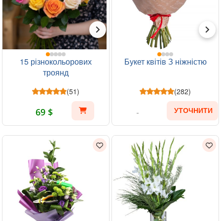
15 різнокольорових
Букет квітів З ніжністю
троянд
(51)
(282)
69 $
УТОЧНИТИ