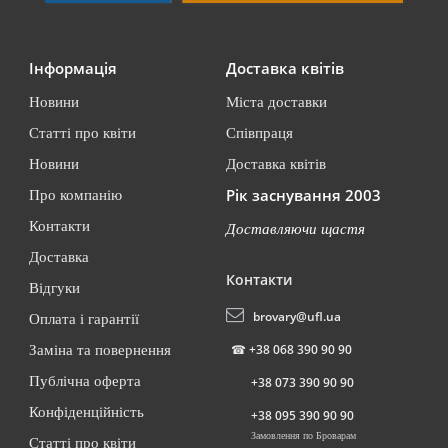
Інформація
Доставка квітів
Новини
Міста доставки
Статті про квіти
Співпраця
Новини
Доставка квітів
Рік заснування 2003
Про компанію
Контакти
Доставляючи щастя
Доставка
Контакти
Відгуки
brovary@ufl.ua
Оплата і гарантії
☎
+38 068 390 90 90
Заміна та повернення
Публічна оферта
+38 073 390 90 90
Конфіденційність
+38 095 390 90 90
Замовлення по Броварам
Статті про квіти