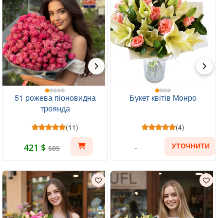
51 рожева піоновидна
Букет квітів Монро
троянда
(11)
(4)
421 $
УТОЧНИТИ
505