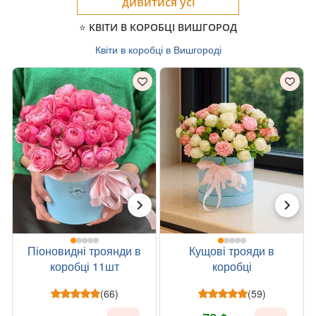
дивитися усі
⭐ КВІТИ В КОРОБЦІ ВИШГОРОД
Квіти в коробці в Вишгороді
Піоновидні троянди в
Кущові трояди в
коробці 11шт
коробці
(66)
(59)