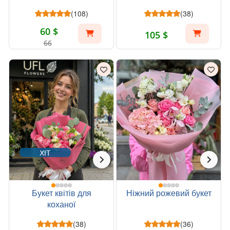
(108)
(38)
60 $
105 $
66
ХІТ
Букет квітів для
Ніжний рожевий букет
коханої
(38)
(36)