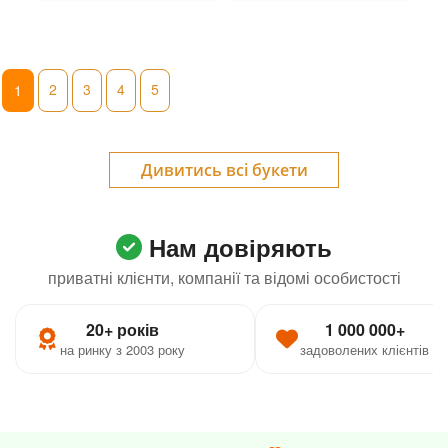
2
3
4
5
1
Дивитись всі букети
Нам довіряють
приватні клієнти, компанії та відомі особистості
20+ років
1 000 000+
на ринку з 2003 року
задоволених клієнтів