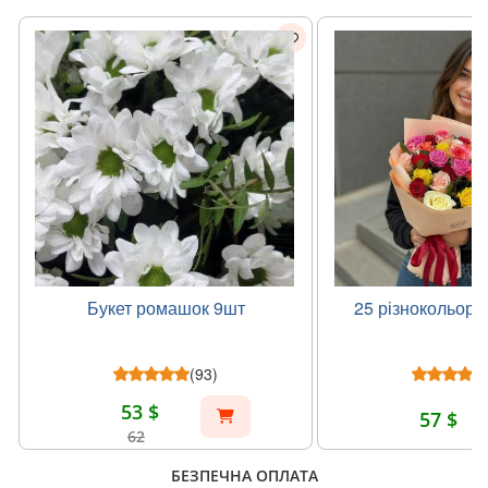
Букет ромашок 9шт
25 різнокольоро
(93)
53 $
57 $
62
БЕЗПЕЧНА ОПЛАТА