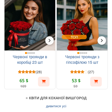
ТОП
Червоні троянди в
Червоні троянди з
коробці 23 шт
гіпсофілою 15 шт
(28)
(27)
65 $
53 $
109
59
⭐ КВІТИ ДЛЯ КОХАНОЇ ВИШГОРОД
дивитися усі