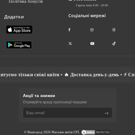
Політика бонусів
Гаряча лінія 8:00 - 20:00
Соціальні мережі
Додатки
 квіти • 🔥 Доставка день-у-день • ⚡ Спілкуємось рідною м
Акції та знижки
Отримуйте кращі пропозиції першим
→
© Вишгород 2026 Магазин квітів UFL