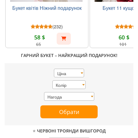
Букет квітів Ніжний подарунок
Букет 11 кущов
(232)
58 $
60 $
65
101
ГАРНИЙ БУКЕТ – НАЙКРАЩИЙ ПОДАРУНОК!
Ціна
Колір
Нагода
Обрати
⭐ ЧЕРВОНІ ТРОЯНДИ ВИШГОРОД