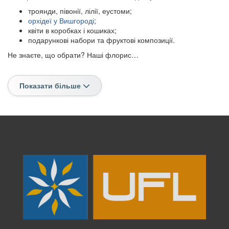
троянди, півонії, лілії, еустоми;
орхідеї у Вишгороді
;
квіти в коробках і кошиках;
подарункові набори та фруктові композиції.
Не знаєте, що обрати? Наші флорис…
Показати більше