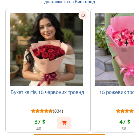
доставка квітів Вишгород
Букет квітів 15 червоних троянд
15 рожевих троя
(834)
37 $
47 $
40
56