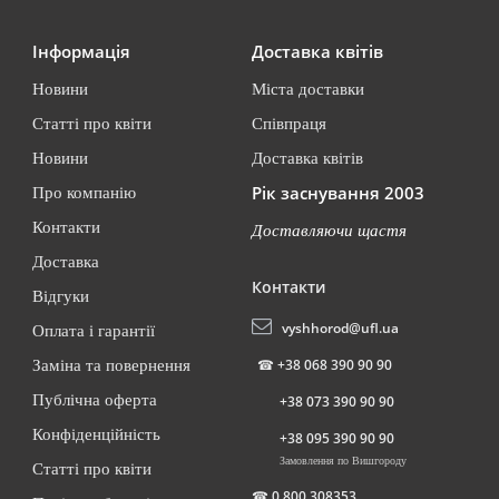
Інформація
Доставка квітів
Новини
Міста доставки
Статті про квіти
Співпраця
Новини
Доставка квітів
Рік заснування 2003
Про компанію
Контакти
Доставляючи щастя
Доставка
Контакти
Відгуки
vyshhorod@ufl.ua
Оплата і гарантії
☎
+38 068 390 90 90
Заміна та повернення
Публічна оферта
+38 073 390 90 90
Конфіденційність
+38 095 390 90 90
Замовлення по Вишгороду
Статті про квіти
☎
0 800 308353