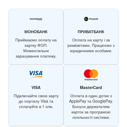
МОНОБАНК
ПРИВАТБАНК
Приймаємо оплату на
Оплата на карту і за
картку ФОП.
реквізитами. Працюємо з
Моментальне
юридичними особами.
зарахування платежу.
VISA
MasterCard
Підключайте свою карту
Оплата в один дотик з
до порталу Visa та
ApplePay та GooglePay.
сплачуйте в 1 клік.
Бонуси держателям
карток за програмою
лояльності системи.