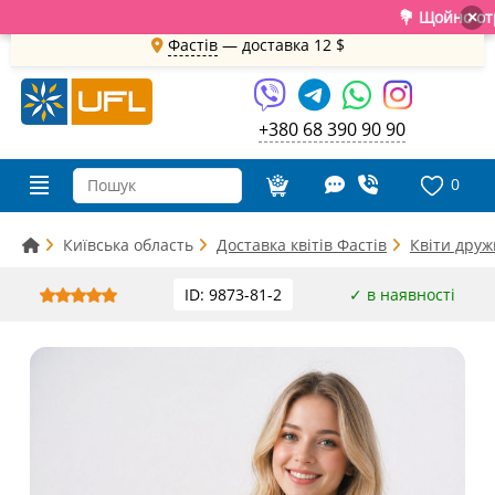
💐 Щойно отримал
×
Фастів
— доставка
12 $
+380 68 390 90 90
0
Київська область
Доставка квітів Фастів
Квіти друж
ID: 9873-81-2
✓ в наявності