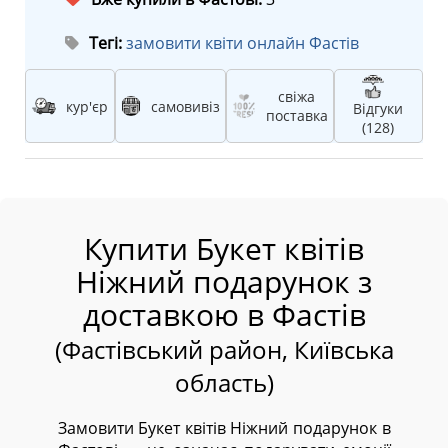
Тегі:
замовити квіти онлайн Фастів
свіжа
кур'єр
самовивіз
Відгуки
поставка
(128)
Купити Букет квітів
Ніжний подарунок з
доставкою в Фастів
(Фастівський район, Київська
область)
Замовити Букет квітів Ніжний подарунок в