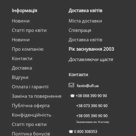
Інформація
Доставка квітів
Новини
Міста доставки
Статті про квіти
Співпраця
Новини
Доставка квітів
Про компанію
Рік заснування 2003
Контакти
Доставляючи щастя
Доставка
Контакти
Відгуки
fastiv@ufl.ua
Оплата і гарантії
Заміна та повернення
☎
+38 068 390 90 90
Публічна оферта
+38 073 390 90 90
Конфіденційність
+38 095 390 90 90
Замовлення по Фастову
Статті про квіти
☎
0 800 308353
Політика бонусів