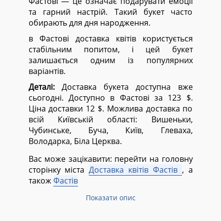
Фастові — це означає подарувати емоції
та гарний настрій. Такий букет часто
обирають для дня народження.
в Фастові доставка квітів користується
стабільним попитом, і цей букет
залишається одним із популярних
варіантів.
Деталі:
Доставка букета доступна вже
сьогодні. Доступно в Фастові за 123 $.
Ціна доставки 12 $. Можлива доставка по
всій Київській області:
Вишеньки,
Чубинське, Буча, Київ, Глеваха,
Володарка, Біла Церква.
Вас може зацікавити: перейти на головну
сторінку міста
Доставка квітів Фастів
, а
також
Фастів
Показати опис