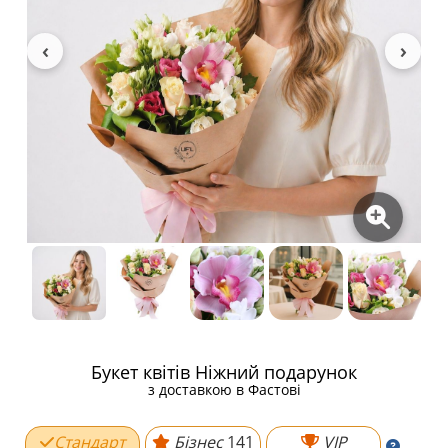
Букет квітів Ніжний подарунок
з доставкою в Фастові
Стандарт
Бізнес
141
VIP