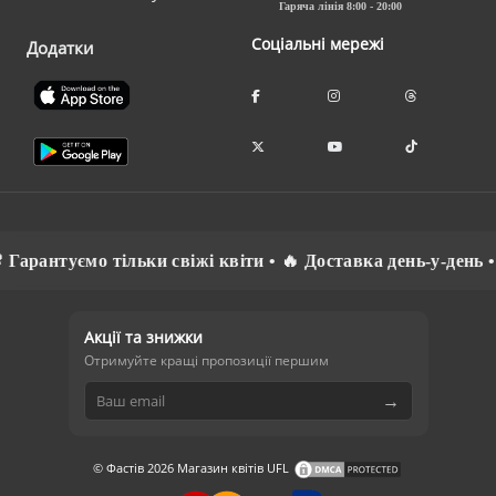
Гаряча лінія 8:00 - 20:00
Соціальні мережі
Додатки
рантуємо тільки свіжі квіти • 🔥 Доставка день-у-день • ⚡
Акції та знижки
Отримуйте кращі пропозиції першим
→
© Фастів 2026 Магазин квітів UFL