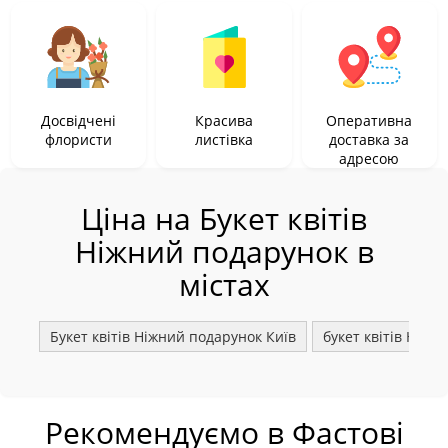
Досвідчені
Красива
Оперативна
флористи
листівка
доставка за
адресою
Ціна на Букет квітів
Ніжний подарунок в
містах
Букет квітів Ніжний подарунок Київ
букет квітів Ніжн
Рекомендуємо в Фастові